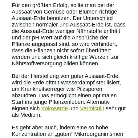
Für den größten Erfolg, sollte man bei der
Aussaat von Gemüse oder Blumen richtige
Aussaat-Erde benutzen. Der Unterschied
zwischen normaler und Aussaat-Erde ist, dass
die Aussaat-Erde weniger Nährstoffe enthält
und der pH Wert auf die Ansprüche der
Pflanze angepasst sind, so wird verhindert,
dass die Pflanzen nicht sofort überfüttert
werden und sich gleich kräftige Wurzeln zur
Nährstoffversorgung bilden können.
Bei der Herstellung von guter Aussaat-Erde,
wird die Erde oftmit Wasserdampf sterilisiert,
um Krankheitserreger wie Pilzsporen
abzutöten. Das ermöglicht einen optimalen
Start ins junge Pflanzenleben. Alternativ
eignen sich
Kokoserde
und
Vermiculit
sehr gut
als Medium.
Es geht aber auch, indem eine so hohe
Konzentration an „guten“ Mikrroorganimsmen