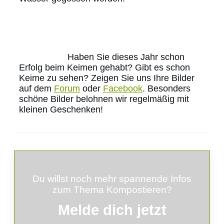
Haben Sie dieses Jahr schon
Erfolg beim Keimen gehabt? Gibt es schon
Keime zu sehen? Zeigen Sie uns Ihre Bilder
auf dem
Forum
oder
Facebook
. Besonders
schöne Bilder belohnen wir regelmäßig mit
kleinen Geschenken!
Du willst noch mehr spannende Infos
zum Thema Kompostieren?
Melde
dich
jetzt