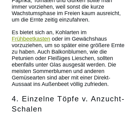
Paprika, Tomaten und Gurken sollte man
immer vorziehen, weil sonst die kurze
Wachstumsphase im Freien kaum ausreicht,
um die Ernte zeitig einzufahren.
Es bietet sich an, Kohlarten im
Frühbeetkasten
oder im Gewächshaus
vorzuziehen, um so später eine größere Ernte
zu haben. Auch Balkonblumen, wie die
Petunien oder Fleißiges Lieschen, sollten
ebenfalls unter Glas ausgesät werden. Die
meisten Sommerblumen und anderen
Gemüsearten sind aber mit einer Direkt-
Aussaat ins Außenbeet völlig zufrieden.
4. Einzelne Töpfe v. Anzucht-
Schalen