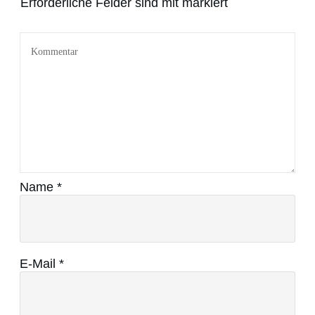
Erforderliche Felder sind mit markiert
Name
*
E-Mail
*