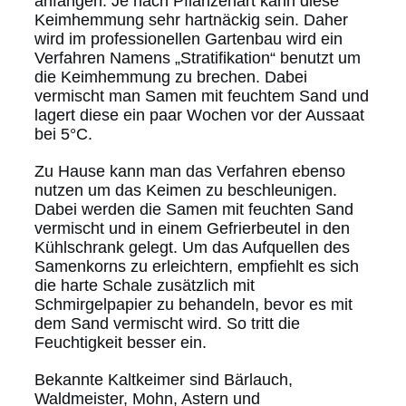
anfangen. Je nach Pflanzenart kann diese
Keimhemmung sehr hartnäckig sein. Daher
wird im professionellen Gartenbau wird ein
Verfahren Namens „Stratifikation“ benutzt um
die Keimhemmung zu brechen. Dabei
vermischt man Samen mit feuchtem Sand und
lagert diese ein paar Wochen vor der Aussaat
bei 5°C.
Zu Hause kann man das Verfahren ebenso
nutzen um das Keimen zu beschleunigen.
Dabei werden die Samen mit feuchten Sand
vermischt und in einem Gefrierbeutel in den
Kühlschrank gelegt. Um das Aufquellen des
Samenkorns zu erleichtern, empfiehlt es sich
die harte Schale zusätzlich mit
Schmirgelpapier zu behandeln, bevor es mit
dem Sand vermischt wird. So tritt die
Feuchtigkeit besser ein.
Bekannte Kaltkeimer sind Bärlauch,
Waldmeister, Mohn, Astern und