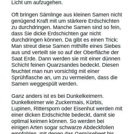
Licht um aufzugehen.
Oft bringen Sämlinge aus kleinen Samen nicht
genügend Kraft mit um stärkere Erdschichten
zu durchdringen. Manche Samen sind so fein,
dass Sie dicke Erdschichten gar nicht
durchdringen können. Da gibt es einen Trick:
Man streut diese Samen mithilfe eines Siebes
aus und verteilt sie so auf der Oberfläche der
Saat Erde. Dann werden sie mit einer dünnen
Schicht feinen Quarzsandes bedeckt. Diesen
feuchtet man nun vorsichtig mit einer
Sprühflasche an, um zu vermeiden, dass die
Samen weggespült werden.
Ganz anders ist es bei Dunkelkeimern.
Dunkelkeimer wie Zuckermais, Kürbis,
Lupinen, Rittersporn oder Eisenhut werden mit
einer dicken Erdschichte bedeckt, damit sie
optimal keimen können. So werden bei
einigen Arten sogar schwarze Abdeckfolien
empfohlen, mit denen das Gemüsebeet bis