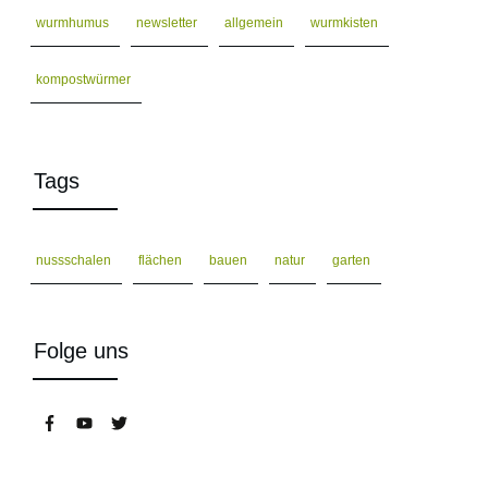
wurmhumus
newsletter
allgemein
wurmkisten
kompostwürmer
Tags
nussschalen
flächen
bauen
natur
garten
Folge uns