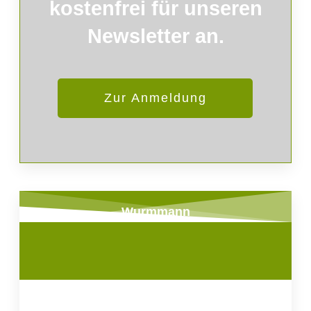
kostenfrei für unseren
Newsletter an.
Zur Anmeldung
Wurmmann