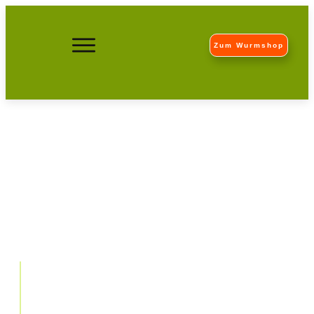
Zum Wurmshop
10 Aussaattipps für den
Frühling