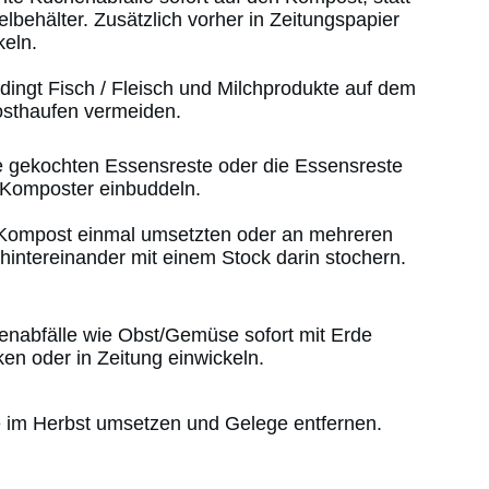
behälter. Zusätzlich vorher in Zeitungspapier
keln.
dingt Fisch / Fleisch und Milchprodukte auf dem
sthaufen vermeiden.
e gekochten Essensreste oder die Essensreste
m Komposter einbuddeln.
Kompost einmal umsetzten oder an mehreren
hintereinander mit einem Stock darin stochern.
enabfälle wie Obst/Gemüse sofort mit Erde
en oder in Zeitung einwickeln.
e im Herbst umsetzen und Gelege entfernen.