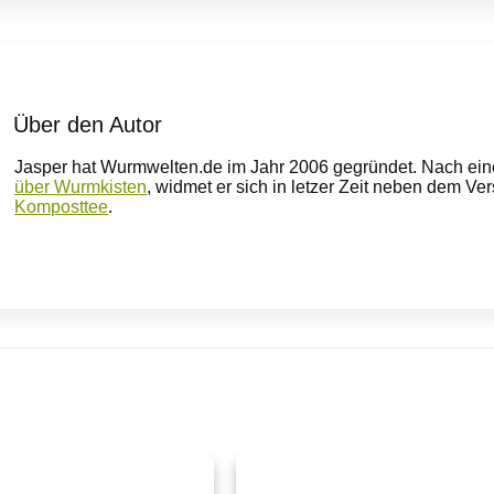
Über den Autor
Jasper hat Wurmwelten.de im Jahr 2006 gegründet. Nach ei
über Wurmkisten
, widmet er sich in letzer Zeit neben dem V
Komposttee
.