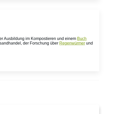
ner Ausbildung im Kompostieren und einem
Buch
ersandhandel, der Forschung über
Regenwürmer
und