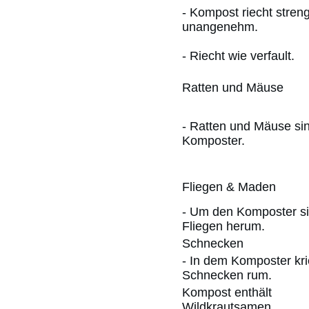
- Kompost riecht stren
unangenehm.
- Riecht wie verfault.
Ratten und Mäuse
- Ratten und Mäuse si
Komposter.
Fliegen & Maden
- Um den Komposter si
Fliegen herum.
Schnecken
- In dem Komposter kr
Schnecken rum.
Kompost enthält
Wildkrautsamen