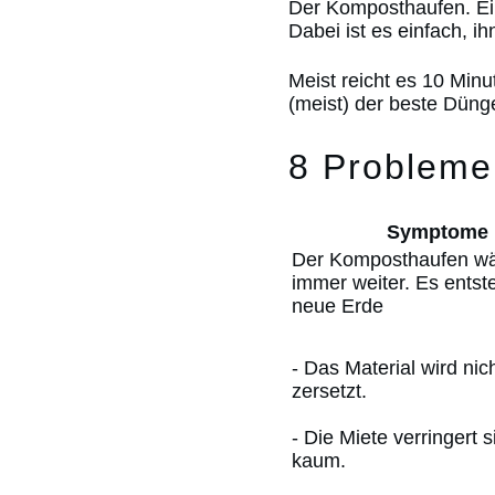
Der Komposthaufen. Ein
Dabei ist es einfach, i
Meist reicht es 10 Min
(meist) der beste Düng
8 Probleme
Symptome
Der Komposthaufen w
immer weiter. Es ents
neue Erde
- Das Material wird nic
zersetzt.
- Die Miete verringert s
kaum.