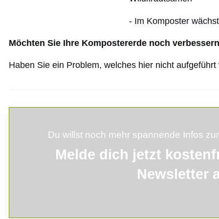
- Im Komposter wächst
Möchten Sie Ihre Kompostererde noch verbesser
Haben Sie ein Problem, welches hier nicht aufgeführt 
Du willst noch mehr spannende Infos 
Melde
dich
jetzt kostenf
Newsletter 