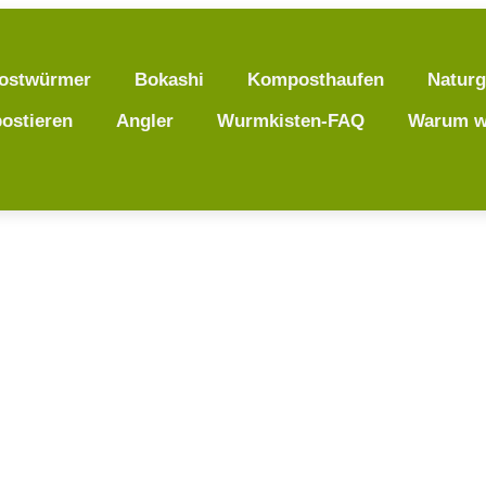
ostwürmer
Bokashi
Komposthaufen
Naturg
ostieren
Angler
Wurmkisten-FAQ
Warum w