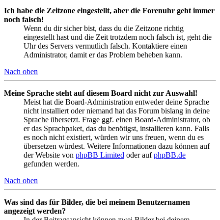
Ich habe die Zeitzone eingestellt, aber die Forenuhr geht immer
noch falsch!
Wenn du dir sicher bist, dass du die Zeitzone richtig
eingestellt hast und die Zeit trotzdem noch falsch ist, geht die
Uhr des Servers vermutlich falsch. Kontaktiere einen
Administrator, damit er das Problem beheben kann.
Nach oben
Meine Sprache steht auf diesem Board nicht zur Auswahl!
Meist hat die Board-Administration entweder deine Sprache
nicht installiert oder niemand hat das Forum bislang in deine
Sprache übersetzt. Frage ggf. einen Board-Administrator, ob
er das Sprachpaket, das du benötigst, installieren kann. Falls
es noch nicht existiert, würden wir uns freuen, wenn du es
übersetzen würdest. Weitere Informationen dazu können auf
der Website von
phpBB Limited
oder auf
phpBB.de
gefunden werden.
Nach oben
Was sind das für Bilder, die bei meinem Benutzernamen
angezeigt werden?
In der Beitragsansicht können zwei Bilder bei deinem