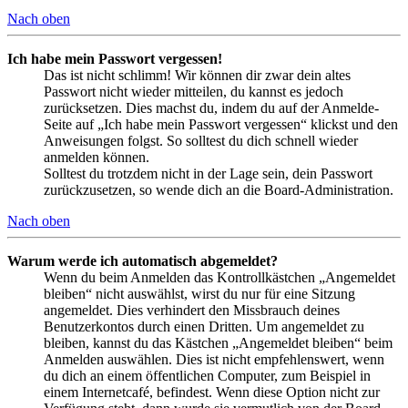
Nach oben
Ich habe mein Passwort vergessen!
Das ist nicht schlimm! Wir können dir zwar dein altes
Passwort nicht wieder mitteilen, du kannst es jedoch
zurücksetzen. Dies machst du, indem du auf der Anmelde-
Seite auf „Ich habe mein Passwort vergessen“ klickst und den
Anweisungen folgst. So solltest du dich schnell wieder
anmelden können.
Solltest du trotzdem nicht in der Lage sein, dein Passwort
zurückzusetzen, so wende dich an die Board-Administration.
Nach oben
Warum werde ich automatisch abgemeldet?
Wenn du beim Anmelden das Kontrollkästchen „Angemeldet
bleiben“ nicht auswählst, wirst du nur für eine Sitzung
angemeldet. Dies verhindert den Missbrauch deines
Benutzerkontos durch einen Dritten. Um angemeldet zu
bleiben, kannst du das Kästchen „Angemeldet bleiben“ beim
Anmelden auswählen. Dies ist nicht empfehlenswert, wenn
du dich an einem öffentlichen Computer, zum Beispiel in
einem Internetcafé, befindest. Wenn diese Option nicht zur