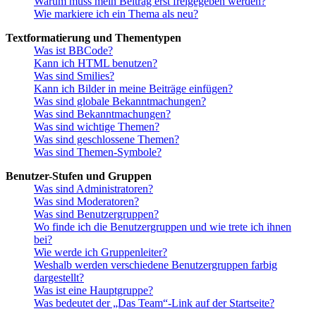
Warum muss mein Beitrag erst freigegeben werden?
Wie markiere ich ein Thema als neu?
Textformatierung und Thementypen
Was ist BBCode?
Kann ich HTML benutzen?
Was sind Smilies?
Kann ich Bilder in meine Beiträge einfügen?
Was sind globale Bekanntmachungen?
Was sind Bekanntmachungen?
Was sind wichtige Themen?
Was sind geschlossene Themen?
Was sind Themen-Symbole?
Benutzer-Stufen und Gruppen
Was sind Administratoren?
Was sind Moderatoren?
Was sind Benutzergruppen?
Wo finde ich die Benutzergruppen und wie trete ich ihnen
bei?
Wie werde ich Gruppenleiter?
Weshalb werden verschiedene Benutzergruppen farbig
dargestellt?
Was ist eine Hauptgruppe?
Was bedeutet der „Das Team“-Link auf der Startseite?