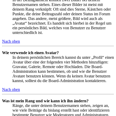
Benutzernamen stehen. Eines dieser Bilder ist meist mit
deinem Rang verknüpft: Oft sind dies Sterne, Kästchen oder
Punkte, die deine Beitragszahl oder deinen Status im Forum
angeben. Das andere, meist größere, Bild wird auch als
„Avatar“ bezeichnet. Es handelt sich hierbei in der Regel um
ein persönliches Bild, welches von Benutzer zu Benutzer
unterschiedlich ist.
Nach oben
Wie verwende ich einen Avatar?
In deinem persönlichen Bereich kannst du unter „Profil“ einen
Avatar über eine der folgenden vier Methoden hinzufügen:
Gravatar, Galerie, Remote oder Hochladen. Die Board-
Administration kann bestimmen, ob und wie die Benutzer
Avatare benutzen können. Wenn du keinen Avatar benutzen
kannst, solltest du die Board-Administration kontaktieren.
Nach oben
Was ist mein Rang und wie kann ich ihn ändern?
Ränge, die unter deinem Benutzernamen stehen, zeigen an,
wie viele Beiträge du bislang erstellt hast oder identifizieren
bestimmte Benutzer wie Moderatoren und Administratoren.