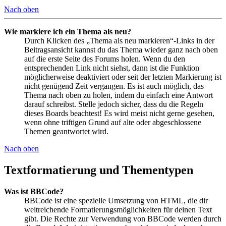
Nach oben
Wie markiere ich ein Thema als neu?
Durch Klicken des „Thema als neu markieren“-Links in der
Beitragsansicht kannst du das Thema wieder ganz nach oben
auf die erste Seite des Forums holen. Wenn du den
entsprechenden Link nicht siehst, dann ist die Funktion
möglicherweise deaktiviert oder seit der letzten Markierung ist
nicht genügend Zeit vergangen. Es ist auch möglich, das
Thema nach oben zu holen, indem du einfach eine Antwort
darauf schreibst. Stelle jedoch sicher, dass du die Regeln
dieses Boards beachtest! Es wird meist nicht gerne gesehen,
wenn ohne triftigen Grund auf alte oder abgeschlossene
Themen geantwortet wird.
Nach oben
Textformatierung und Thementypen
Was ist BBCode?
BBCode ist eine spezielle Umsetzung von HTML, die dir
weitreichende Formatierungsmöglichkeiten für deinen Text
gibt. Die Rechte zur Verwendung von BBCode werden durch