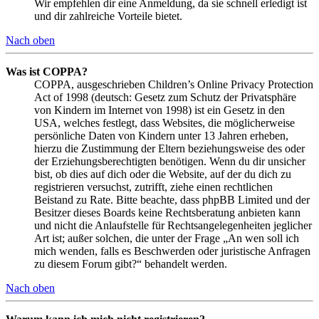
Wir empfehlen dir eine Anmeldung, da sie schnell erledigt ist
und dir zahlreiche Vorteile bietet.
Nach oben
Was ist COPPA?
COPPA, ausgeschrieben Children’s Online Privacy Protection
Act of 1998 (deutsch: Gesetz zum Schutz der Privatsphäre
von Kindern im Internet von 1998) ist ein Gesetz in den
USA, welches festlegt, dass Websites, die möglicherweise
persönliche Daten von Kindern unter 13 Jahren erheben,
hierzu die Zustimmung der Eltern beziehungsweise des oder
der Erziehungsberechtigten benötigen. Wenn du dir unsicher
bist, ob dies auf dich oder die Website, auf der du dich zu
registrieren versuchst, zutrifft, ziehe einen rechtlichen
Beistand zu Rate. Bitte beachte, dass phpBB Limited und der
Besitzer dieses Boards keine Rechtsberatung anbieten kann
und nicht die Anlaufstelle für Rechtsangelegenheiten jeglicher
Art ist; außer solchen, die unter der Frage „An wen soll ich
mich wenden, falls es Beschwerden oder juristische Anfragen
zu diesem Forum gibt?“ behandelt werden.
Nach oben