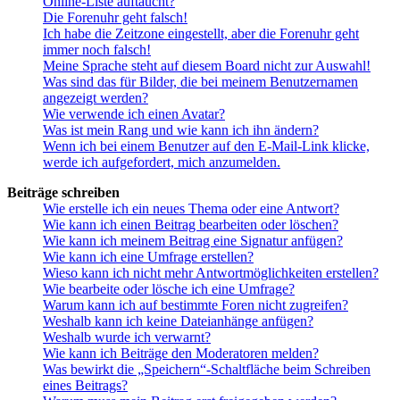
Online-Liste auftaucht?
Die Forenuhr geht falsch!
Ich habe die Zeitzone eingestellt, aber die Forenuhr geht
immer noch falsch!
Meine Sprache steht auf diesem Board nicht zur Auswahl!
Was sind das für Bilder, die bei meinem Benutzernamen
angezeigt werden?
Wie verwende ich einen Avatar?
Was ist mein Rang und wie kann ich ihn ändern?
Wenn ich bei einem Benutzer auf den E-Mail-Link klicke,
werde ich aufgefordert, mich anzumelden.
Beiträge schreiben
Wie erstelle ich ein neues Thema oder eine Antwort?
Wie kann ich einen Beitrag bearbeiten oder löschen?
Wie kann ich meinem Beitrag eine Signatur anfügen?
Wie kann ich eine Umfrage erstellen?
Wieso kann ich nicht mehr Antwortmöglichkeiten erstellen?
Wie bearbeite oder lösche ich eine Umfrage?
Warum kann ich auf bestimmte Foren nicht zugreifen?
Weshalb kann ich keine Dateianhänge anfügen?
Weshalb wurde ich verwarnt?
Wie kann ich Beiträge den Moderatoren melden?
Was bewirkt die „Speichern“-Schaltfläche beim Schreiben
eines Beitrags?