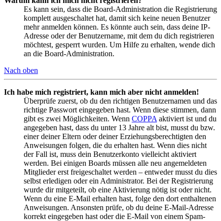
Warum kann ich mich nicht registrieren?
Es kann sein, dass die Board-Administration die Registrierung
komplett ausgeschaltet hat, damit sich keine neuen Benutzer
mehr anmelden können. Es könnte auch sein, dass deine IP-
Adresse oder der Benutzername, mit dem du dich registrieren
möchtest, gesperrt wurden. Um Hilfe zu erhalten, wende dich
an die Board-Administration.
Nach oben
Ich habe mich registriert, kann mich aber nicht anmelden!
Überprüfe zuerst, ob du den richtigen Benutzernamen und das
richtige Passwort eingegeben hast. Wenn diese stimmen, dann
gibt es zwei Möglichkeiten. Wenn
COPPA
aktiviert ist und du
angegeben hast, dass du unter 13 Jahre alt bist, musst du bzw.
einer deiner Eltern oder deiner Erziehungsberechtigten den
Anweisungen folgen, die du erhalten hast. Wenn dies nicht
der Fall ist, muss dein Benutzerkonto vielleicht aktiviert
werden. Bei einigen Boards müssen alle neu angemeldeten
Mitglieder erst freigeschaltet werden – entweder musst du dies
selbst erledigen oder ein Administrator. Bei der Registrierung
wurde dir mitgeteilt, ob eine Aktivierung nötig ist oder nicht.
Wenn du eine E-Mail erhalten hast, folge den dort enthaltenen
Anweisungen. Ansonsten prüfe, ob du deine E-Mail-Adresse
korrekt eingegeben hast oder die E-Mail von einem Spam-