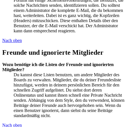
Forums hat einige Sicherheitsvorkehrungen, die Benutzer, die
solche Nachrichten senden, identifizieren sollen. Du solltest
einem Administrator die komplette E-Mail, die du bekommen
hast, weiterleiten. Dabei ist es ganz wichtig, die Kopfzeilen
(Headers) mitzuschicken. Diese enthalten Details über den
Benutzer, der die E-Mail verschickt hat. Der Administrator
kann dann entsprechend reagieren.
Nach oben
Freunde und ignorierte Mitglieder
Wozu benötige ich die Listen der Freunde und ignorierten
Mitglieder?
Du kannst diese Listen benutzen, um andere Mitglieder des
Boards zu verwalten. Mitglieder, die du deiner Freundesliste
hinzufügst, werden in deinem persönlichen Bereich für den
schnellen Zugriff aufgelistet. Du siehst dort deren
Onlinestatus und kannst ihnen schnell eine Private Nachricht
senden. Abhängig von dem Style, den du verwendest, können
Beiträge deiner Freunde auch hervorgehoben sein. Wenn du
einen Benutzer ignorierst, dann siehst du seine Beiträge
standardmäßig nicht.
Nach oben