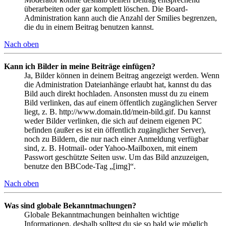
überarbeiten oder gar komplett löschen. Die Board-
Administration kann auch die Anzahl der Smilies begrenzen,
die du in einem Beitrag benutzen kannst.
Nach oben
Kann ich Bilder in meine Beiträge einfügen?
Ja, Bilder können in deinem Beitrag angezeigt werden. Wenn
die Administration Dateianhänge erlaubt hat, kannst du das
Bild auch direkt hochladen. Ansonsten musst du zu einem
Bild verlinken, das auf einem öffentlich zugänglichen Server
liegt, z. B. http://www.domain.tld/mein-bild.gif. Du kannst
weder Bilder verlinken, die sich auf deinem eigenen PC
befinden (außer es ist ein öffentlich zugänglicher Server),
noch zu Bildern, die nur nach einer Anmeldung verfügbar
sind, z. B. Hotmail- oder Yahoo-Mailboxen, mit einem
Passwort geschützte Seiten usw. Um das Bild anzuzeigen,
benutze den BBCode-Tag „[img]“.
Nach oben
Was sind globale Bekanntmachungen?
Globale Bekanntmachungen beinhalten wichtige
Informationen, deshalb solltest du sie so bald wie möglich