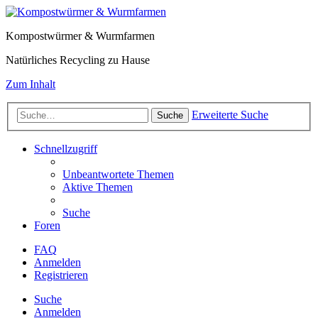
Kompostwürmer & Wurmfarmen
Natürliches Recycling zu Hause
Zum Inhalt
Erweiterte Suche
Suche
Schnellzugriff
Unbeantwortete Themen
Aktive Themen
Suche
Foren
FAQ
Anmelden
Registrieren
Suche
Anmelden