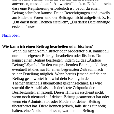
antworten, musst du auf „Antworten“ klicken. Es könnte sein,
dass eine Registrierung erforderlich ist, bevor du einen
Beitrag schreiben kannst. Deine Berechtigungen sind jeweils
am Ende der Foren- und der Beitragsansicht aufgelistet. Z. B.
„Du darfst neue Themen erstellen“, „Du darfst Dateianhänge
erstellen“ usw.
Nach oben
Wie kann ich einen Beitrag bearbeiten oder löschen?
Wenn du nicht Administrator oder Moderator bist, kannst du
nur deine eigenen Beiträge bearbeiten oder löschen. Du
kannst einen Beitrag bearbeiten, indem du das „Ändere
Beitrag“-Symbol für den entsprechenden Beitrag anklickst;
eventuell ist dies nur für einen begrenzten Zeitraum nach
seiner Erstellung möglich. Wenn bereits jemand auf deinen
Beitrag geantwortet hat, wird dein Beitrag in der
Themenansicht als überarbeitet gekennzeichnet. Es wird
sowohl die Anzahl als auch der letzte Zeitpunkt der
Bearbeitungen angezeigt. Dieser Hinweis erscheint nicht,
wenn noch niemand auf deinen Beitrag geantwortet hat oder
wenn ein Administrator oder Moderator deinen Beitrag
überarbeitet hat. Diese können jedoch, falls sie es für nötig
halten, eine Notiz hinterlassen, warum dein Beitrag