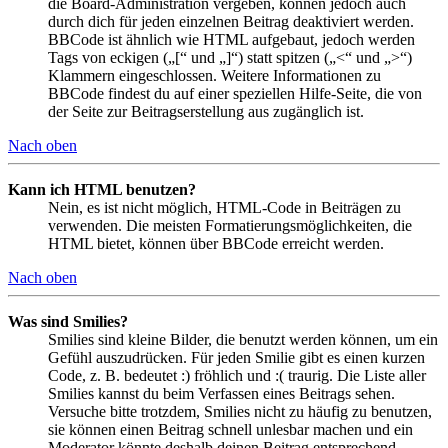
die Board-Administration vergeben, können jedoch auch
durch dich für jeden einzelnen Beitrag deaktiviert werden.
BBCode ist ähnlich wie HTML aufgebaut, jedoch werden
Tags von eckigen („[“ und „]“) statt spitzen („<“ und „>“)
Klammern eingeschlossen. Weitere Informationen zu
BBCode findest du auf einer speziellen Hilfe-Seite, die von
der Seite zur Beitragserstellung aus zugänglich ist.
Nach oben
Kann ich HTML benutzen?
Nein, es ist nicht möglich, HTML-Code in Beiträgen zu
verwenden. Die meisten Formatierungsmöglichkeiten, die
HTML bietet, können über BBCode erreicht werden.
Nach oben
Was sind Smilies?
Smilies sind kleine Bilder, die benutzt werden können, um ein
Gefühl auszudrücken. Für jeden Smilie gibt es einen kurzen
Code, z. B. bedeutet :) fröhlich und :( traurig. Die Liste aller
Smilies kannst du beim Verfassen eines Beitrags sehen.
Versuche bitte trotzdem, Smilies nicht zu häufig zu benutzen,
sie können einen Beitrag schnell unlesbar machen und ein
Moderator könnte deshalb deinen Beitrag entsprechend