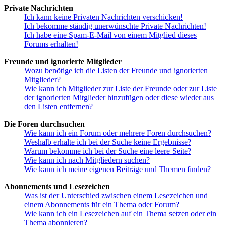
Private Nachrichten
Ich kann keine Privaten Nachrichten verschicken!
Ich bekomme ständig unerwünschte Private Nachrichten!
Ich habe eine Spam-E-Mail von einem Mitglied dieses
Forums erhalten!
Freunde und ignorierte Mitglieder
Wozu benötige ich die Listen der Freunde und ignorierten
Mitglieder?
Wie kann ich Mitglieder zur Liste der Freunde oder zur Liste
der ignorierten Mitglieder hinzufügen oder diese wieder aus
den Listen entfernen?
Die Foren durchsuchen
Wie kann ich ein Forum oder mehrere Foren durchsuchen?
Weshalb erhalte ich bei der Suche keine Ergebnisse?
Warum bekomme ich bei der Suche eine leere Seite?
Wie kann ich nach Mitgliedern suchen?
Wie kann ich meine eigenen Beiträge und Themen finden?
Abonnements und Lesezeichen
Was ist der Unterschied zwischen einem Lesezeichen und
einem Abonnements für ein Thema oder Forum?
Wie kann ich ein Lesezeichen auf ein Thema setzen oder ein
Thema abonnieren?