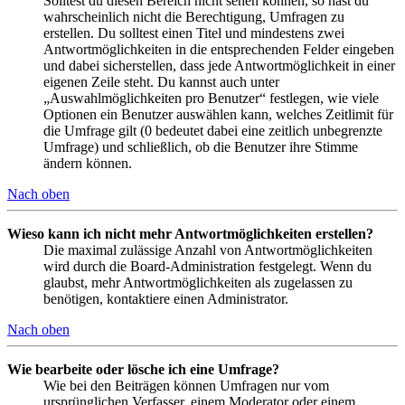
Solltest du diesen Bereich nicht sehen können, so hast du
wahrscheinlich nicht die Berechtigung, Umfragen zu
erstellen. Du solltest einen Titel und mindestens zwei
Antwortmöglichkeiten in die entsprechenden Felder eingeben
und dabei sicherstellen, dass jede Antwortmöglichkeit in einer
eigenen Zeile steht. Du kannst auch unter
„Auswahlmöglichkeiten pro Benutzer“ festlegen, wie viele
Optionen ein Benutzer auswählen kann, welches Zeitlimit für
die Umfrage gilt (0 bedeutet dabei eine zeitlich unbegrenzte
Umfrage) und schließlich, ob die Benutzer ihre Stimme
ändern können.
Nach oben
Wieso kann ich nicht mehr Antwortmöglichkeiten erstellen?
Die maximal zulässige Anzahl von Antwortmöglichkeiten
wird durch die Board-Administration festgelegt. Wenn du
glaubst, mehr Antwortmöglichkeiten als zugelassen zu
benötigen, kontaktiere einen Administrator.
Nach oben
Wie bearbeite oder lösche ich eine Umfrage?
Wie bei den Beiträgen können Umfragen nur vom
ursprünglichen Verfasser, einem Moderator oder einem