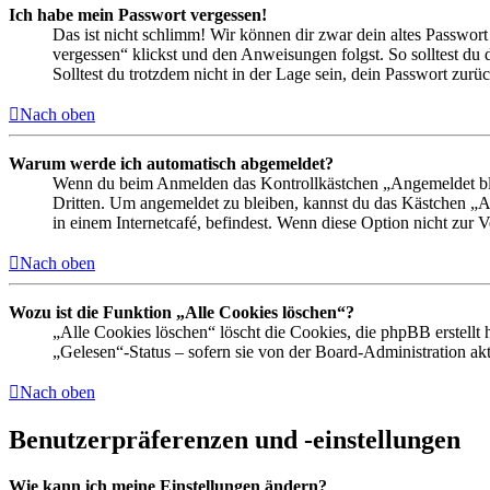
Ich habe mein Passwort vergessen!
Das ist nicht schlimm! Wir können dir zwar dein altes Passwort
vergessen“ klickst und den Anweisungen folgst. So solltest du
Solltest du trotzdem nicht in der Lage sein, dein Passwort zur
Nach oben
Warum werde ich automatisch abgemeldet?
Wenn du beim Anmelden das Kontrollkästchen „Angemeldet bleib
Dritten. Um angemeldet zu bleiben, kannst du das Kästchen „
in einem Internetcafé, befindest. Wenn diese Option nicht zur 
Nach oben
Wozu ist die Funktion „Alle Cookies löschen“?
„Alle Cookies löschen“ löscht die Cookies, die phpBB erstellt
„Gelesen“-Status – sofern sie von der Board-Administration ak
Nach oben
Benutzerpräferenzen und -einstellungen
Wie kann ich meine Einstellungen ändern?