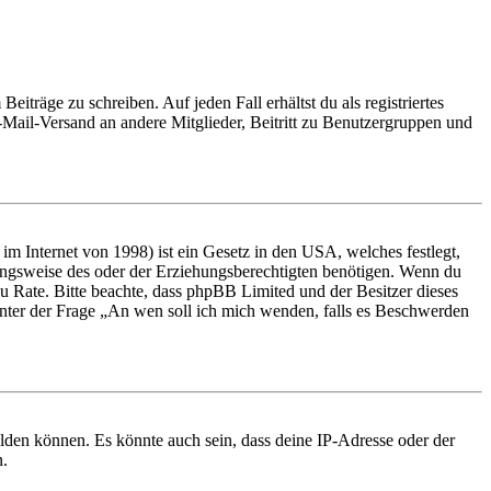
iträge zu schreiben. Auf jeden Fall erhältst du als registriertes
E-Mail-Versand an andere Mitglieder, Beitritt zu Benutzergruppen und
m Internet von 1998) ist ein Gesetz in den USA, welches festlegt,
ungsweise des oder der Erziehungsberechtigten benötigen. Wenn du
nd zu Rate. Bitte beachte, dass phpBB Limited und der Besitzer dieses
 unter der Frage „An wen soll ich mich wenden, falls es Beschwerden
elden können. Es könnte auch sein, dass deine IP-Adresse oder der
n.