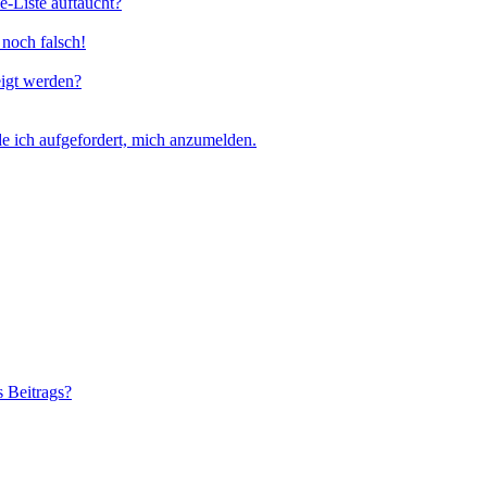
e-Liste auftaucht?
 noch falsch!
eigt werden?
e ich aufgefordert, mich anzumelden.
s Beitrags?