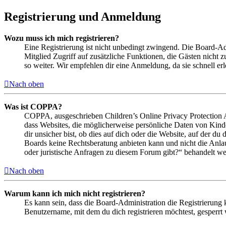
Registrierung und Anmeldung
Wozu muss ich mich registrieren?
Eine Registrierung ist nicht unbedingt zwingend. Die Board-Admin
Mitglied Zugriff auf zusätzliche Funktionen, die Gästen nicht 
so weiter. Wir empfehlen dir eine Anmeldung, da sie schnell erled
Nach oben
Was ist COPPA?
COPPA, ausgeschrieben Children’s Online Privacy Protection Ac
dass Websites, die möglicherweise persönliche Daten von Kind
dir unsicher bist, ob dies auf dich oder die Website, auf der du 
Boards keine Rechtsberatung anbieten kann und nicht die Anlauf
oder juristische Anfragen zu diesem Forum gibt?“ behandelt w
Nach oben
Warum kann ich mich nicht registrieren?
Es kann sein, dass die Board-Administration die Registrierung
Benutzername, mit dem du dich registrieren möchtest, gesperrt