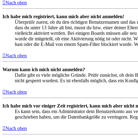
Nach oben
Ich habe mich registriert, kann mich aber nicht anmelden!
Überprüfe zuerst, ob du den richtigen Benutzernamen und das 
dass du unter 13 Jahre alt bist, musst du bzw. einer deiner Elt
vielleicht aktiviert werden. Bei einigen Boards müssen alle neu
wurde dir mitgeteilt, ob eine Aktivierung nötig ist oder nicht
hast oder die E-Mail von einem Spam-Filter blockiert wurde. We
Nach oben
Warum kann ich mich nicht anmelden?
Dafür gibt es viele mögliche Gründe. Prüfe zunächst, ob dein 
nicht gesperrt wurdest. Es ist ebenfalls möglich, dass ein Konf
Nach oben
Ich habe mich vor einiger Zeit registriert, kann mich aber nich
Es kann sein, dass ein Administrator dein Benutzerkonto aus ve
geschrieben haben, um die Datenbankgröße zu verringern. Regis
Nach oben