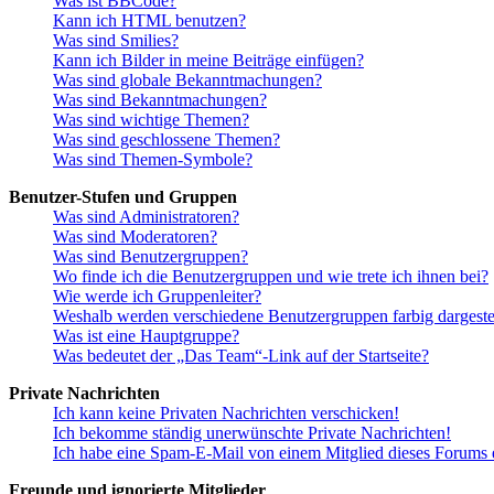
Was ist BBCode?
Kann ich HTML benutzen?
Was sind Smilies?
Kann ich Bilder in meine Beiträge einfügen?
Was sind globale Bekanntmachungen?
Was sind Bekanntmachungen?
Was sind wichtige Themen?
Was sind geschlossene Themen?
Was sind Themen-Symbole?
Benutzer-Stufen und Gruppen
Was sind Administratoren?
Was sind Moderatoren?
Was sind Benutzergruppen?
Wo finde ich die Benutzergruppen und wie trete ich ihnen bei?
Wie werde ich Gruppenleiter?
Weshalb werden verschiedene Benutzergruppen farbig dargestel
Was ist eine Hauptgruppe?
Was bedeutet der „Das Team“-Link auf der Startseite?
Private Nachrichten
Ich kann keine Privaten Nachrichten verschicken!
Ich bekomme ständig unerwünschte Private Nachrichten!
Ich habe eine Spam-E-Mail von einem Mitglied dieses Forums e
Freunde und ignorierte Mitglieder