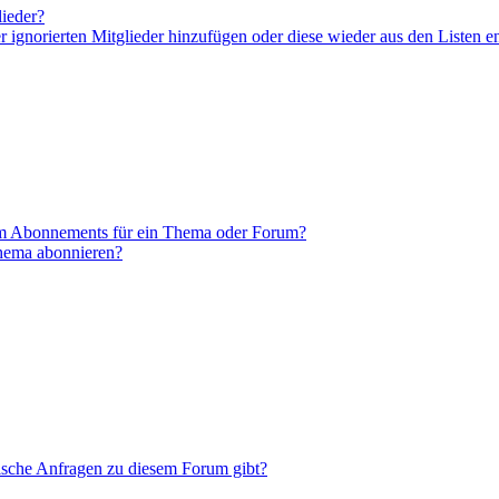
lieder?
er ignorierten Mitglieder hinzufügen oder diese wieder aus den Listen e
em Abonnements für ein Thema oder Forum?
Thema abonnieren?
tische Anfragen zu diesem Forum gibt?