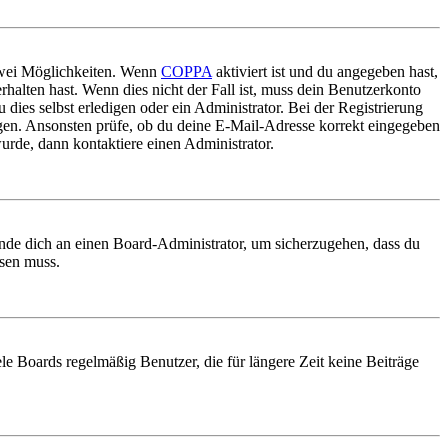
 zwei Möglichkeiten. Wenn
COPPA
aktiviert ist und du angegeben hast,
rhalten hast. Wenn dies nicht der Fall ist, muss dein Benutzerkonto
 dies selbst erledigen oder ein Administrator. Bei der Registrierung
ungen. Ansonsten prüfe, ob du deine E-Mail-Adresse korrekt eingegeben
urde, dann kontaktiere einen Administrator.
ende dich an einen Board-Administrator, um sicherzugehen, dass du
ösen muss.
le Boards regelmäßig Benutzer, die für längere Zeit keine Beiträge