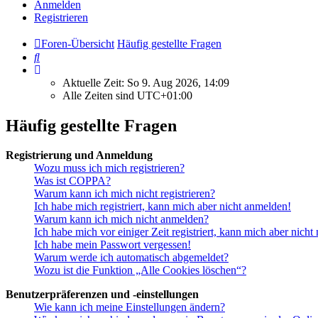
Anmelden
Registrieren
Foren-Übersicht
Häufig gestellte Fragen
Suche
Aktuelle Zeit: So 9. Aug 2026, 14:09
Alle Zeiten sind
UTC+01:00
Häufig gestellte Fragen
Registrierung und Anmeldung
Wozu muss ich mich registrieren?
Was ist COPPA?
Warum kann ich mich nicht registrieren?
Ich habe mich registriert, kann mich aber nicht anmelden!
Warum kann ich mich nicht anmelden?
Ich habe mich vor einiger Zeit registriert, kann mich aber nich
Ich habe mein Passwort vergessen!
Warum werde ich automatisch abgemeldet?
Wozu ist die Funktion „Alle Cookies löschen“?
Benutzerpräferenzen und -einstellungen
Wie kann ich meine Einstellungen ändern?