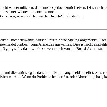
 nicht wieder mitteilen, du kannst es jedoch zurücksetzen. Dies machs
 dich schnell wieder anmelden können.
ückzusetzen, so wende dich an die Board-Administration.
en“ nicht auswählst, wirst du nur für eine Sitzung angemeldet. Dies
Angemeldet bleiben“ beim Anmelden auswählen. Dies ist nicht empfehle
Verfügung steht, dann wurde sie vermutlich von der Board-Administratio
 hat und die dafür sorgen, dass du im Forum angemeldet bleibst. Außer
tiviert wurden. Wenn du Probleme bei der An- oder Abmeldung hast, ka