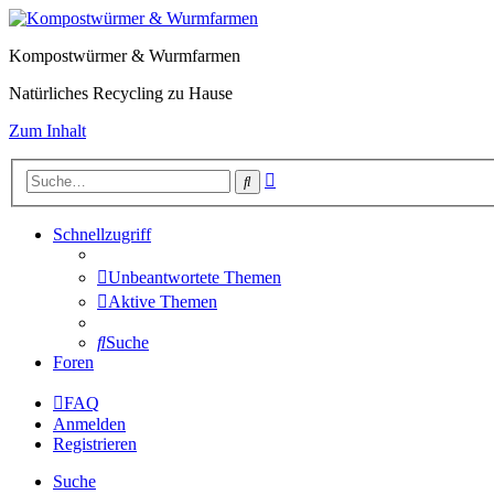
Kompostwürmer & Wurmfarmen
Natürliches Recycling zu Hause
Zum Inhalt
Erweiterte
Suche
Suche
Schnellzugriff
Unbeantwortete Themen
Aktive Themen
Suche
Foren
FAQ
Anmelden
Registrieren
Suche