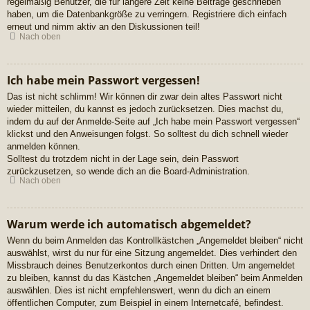
regelmäßig Benutzer, die für längere Zeit keine Beiträge geschrieben
haben, um die Datenbankgröße zu verringern. Registriere dich einfach
erneut und nimm aktiv an den Diskussionen teil!
Nach oben
Ich habe mein Passwort vergessen!
Das ist nicht schlimm! Wir können dir zwar dein altes Passwort nicht
wieder mitteilen, du kannst es jedoch zurücksetzen. Dies machst du,
indem du auf der Anmelde-Seite auf „Ich habe mein Passwort vergessen“
klickst und den Anweisungen folgst. So solltest du dich schnell wieder
anmelden können.
Solltest du trotzdem nicht in der Lage sein, dein Passwort
zurückzusetzen, so wende dich an die Board-Administration.
Nach oben
Warum werde ich automatisch abgemeldet?
Wenn du beim Anmelden das Kontrollkästchen „Angemeldet bleiben“ nicht
auswählst, wirst du nur für eine Sitzung angemeldet. Dies verhindert den
Missbrauch deines Benutzerkontos durch einen Dritten. Um angemeldet
zu bleiben, kannst du das Kästchen „Angemeldet bleiben“ beim Anmelden
auswählen. Dies ist nicht empfehlenswert, wenn du dich an einem
öffentlichen Computer, zum Beispiel in einem Internetcafé, befindest.