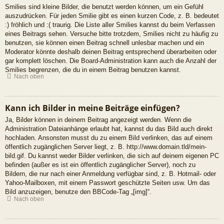
Smilies sind kleine Bilder, die benutzt werden können, um ein Gefühl
auszudrücken. Für jeden Smilie gibt es einen kurzen Code, z. B. bedeutet
:) fröhlich und :( traurig. Die Liste aller Smilies kannst du beim Verfassen
eines Beitrags sehen. Versuche bitte trotzdem, Smilies nicht zu häufig zu
benutzen, sie können einen Beitrag schnell unlesbar machen und ein
Moderator könnte deshalb deinen Beitrag entsprechend überarbeiten oder
gar komplett löschen. Die Board-Administration kann auch die Anzahl der
Smilies begrenzen, die du in einem Beitrag benutzen kannst.
Nach oben
Kann ich Bilder in meine Beiträge einfügen?
Ja, Bilder können in deinem Beitrag angezeigt werden. Wenn die
Administration Dateianhänge erlaubt hat, kannst du das Bild auch direkt
hochladen. Ansonsten musst du zu einem Bild verlinken, das auf einem
öffentlich zugänglichen Server liegt, z. B. http://www.domain.tld/mein-
bild.gif. Du kannst weder Bilder verlinken, die sich auf deinem eigenen PC
befinden (außer es ist ein öffentlich zugänglicher Server), noch zu
Bildern, die nur nach einer Anmeldung verfügbar sind, z. B. Hotmail- oder
Yahoo-Mailboxen, mit einem Passwort geschützte Seiten usw. Um das
Bild anzuzeigen, benutze den BBCode-Tag „[img]“.
Nach oben