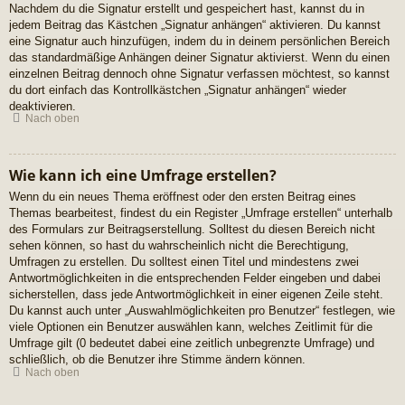
Nachdem du die Signatur erstellt und gespeichert hast, kannst du in
jedem Beitrag das Kästchen „Signatur anhängen“ aktivieren. Du kannst
eine Signatur auch hinzufügen, indem du in deinem persönlichen Bereich
das standardmäßige Anhängen deiner Signatur aktivierst. Wenn du einen
einzelnen Beitrag dennoch ohne Signatur verfassen möchtest, so kannst
du dort einfach das Kontrollkästchen „Signatur anhängen“ wieder
deaktivieren.
Nach oben
Wie kann ich eine Umfrage erstellen?
Wenn du ein neues Thema eröffnest oder den ersten Beitrag eines
Themas bearbeitest, findest du ein Register „Umfrage erstellen“ unterhalb
des Formulars zur Beitragserstellung. Solltest du diesen Bereich nicht
sehen können, so hast du wahrscheinlich nicht die Berechtigung,
Umfragen zu erstellen. Du solltest einen Titel und mindestens zwei
Antwortmöglichkeiten in die entsprechenden Felder eingeben und dabei
sicherstellen, dass jede Antwortmöglichkeit in einer eigenen Zeile steht.
Du kannst auch unter „Auswahlmöglichkeiten pro Benutzer“ festlegen, wie
viele Optionen ein Benutzer auswählen kann, welches Zeitlimit für die
Umfrage gilt (0 bedeutet dabei eine zeitlich unbegrenzte Umfrage) und
schließlich, ob die Benutzer ihre Stimme ändern können.
Nach oben