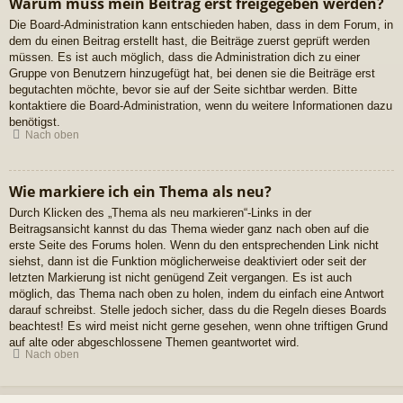
Warum muss mein Beitrag erst freigegeben werden?
Die Board-Administration kann entschieden haben, dass in dem Forum, in
dem du einen Beitrag erstellt hast, die Beiträge zuerst geprüft werden
müssen. Es ist auch möglich, dass die Administration dich zu einer
Gruppe von Benutzern hinzugefügt hat, bei denen sie die Beiträge erst
begutachten möchte, bevor sie auf der Seite sichtbar werden. Bitte
kontaktiere die Board-Administration, wenn du weitere Informationen dazu
benötigst.
Nach oben
Wie markiere ich ein Thema als neu?
Durch Klicken des „Thema als neu markieren“-Links in der
Beitragsansicht kannst du das Thema wieder ganz nach oben auf die
erste Seite des Forums holen. Wenn du den entsprechenden Link nicht
siehst, dann ist die Funktion möglicherweise deaktiviert oder seit der
letzten Markierung ist nicht genügend Zeit vergangen. Es ist auch
möglich, das Thema nach oben zu holen, indem du einfach eine Antwort
darauf schreibst. Stelle jedoch sicher, dass du die Regeln dieses Boards
beachtest! Es wird meist nicht gerne gesehen, wenn ohne triftigen Grund
auf alte oder abgeschlossene Themen geantwortet wird.
Nach oben