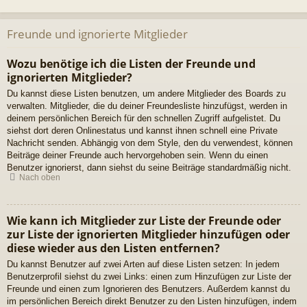
Freunde und ignorierte Mitglieder
Wozu benötige ich die Listen der Freunde und
ignorierten Mitglieder?
Du kannst diese Listen benutzen, um andere Mitglieder des Boards zu
verwalten. Mitglieder, die du deiner Freundesliste hinzufügst, werden in
deinem persönlichen Bereich für den schnellen Zugriff aufgelistet. Du
siehst dort deren Onlinestatus und kannst ihnen schnell eine Private
Nachricht senden. Abhängig von dem Style, den du verwendest, können
Beiträge deiner Freunde auch hervorgehoben sein. Wenn du einen
Benutzer ignorierst, dann siehst du seine Beiträge standardmäßig nicht.
Nach oben
Wie kann ich Mitglieder zur Liste der Freunde oder
zur Liste der ignorierten Mitglieder hinzufügen oder
diese wieder aus den Listen entfernen?
Du kannst Benutzer auf zwei Arten auf diese Listen setzen: In jedem
Benutzerprofil siehst du zwei Links: einen zum Hinzufügen zur Liste der
Freunde und einen zum Ignorieren des Benutzers. Außerdem kannst du
im persönlichen Bereich direkt Benutzer zu den Listen hinzufügen, indem