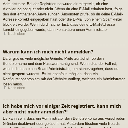
Administrator. Bei der Registrierung wurde dir mitgeteilt, ob eine
Aktivierung nötig ist oder nicht. Wenn du eine E-Mail erhalten hast, folge
den dort enthaltenen Anweisungen. Ansonsten prüfe, ob du deine E-Mail-
Adresse korrekt eingegeben hast oder die E-Mail von einem Spam-Filter
blockiert wurde. Wenn du dir sicher bist, dass deine E-Mail-Adresse
korrekt eingegeben wurde, dann kontaktiere einen Administrator.
Nach oben
Warum kann ich mich nicht anmelden?
Dafür gibt es viele mögliche Gründe. Prüfe zunächst, ob dein
Benutzername und dein Passwort richtig sind. Wenn dies der Fall ist,
wende dich an einen Board-Administrator, um sicherzugehen, dass du
nicht gesperrt wurdest. Es ist ebenfalls möglich, dass ein
Konfigurationsproblem mit der Website vorliegt, welches ein Administrator
lösen muss.
Nach oben
Ich habe mich vor einiger Zeit registriert, kann mich
aber nicht mehr anmelden?!
Es kann sein, dass ein Administrator dein Benutzerkonto aus verschieden
Gründen deaktiviert oder gelöscht hat. Außerdem löschen viele Boards