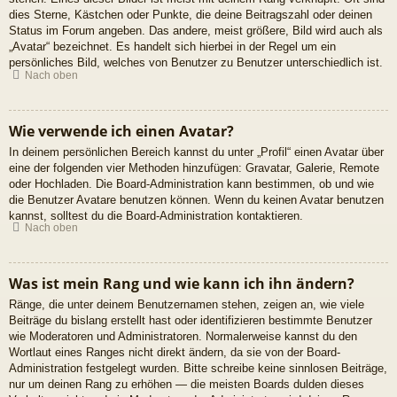
dies Sterne, Kästchen oder Punkte, die deine Beitragszahl oder deinen
Status im Forum angeben. Das andere, meist größere, Bild wird auch als
„Avatar“ bezeichnet. Es handelt sich hierbei in der Regel um ein
persönliches Bild, welches von Benutzer zu Benutzer unterschiedlich ist.
Nach oben
Wie verwende ich einen Avatar?
In deinem persönlichen Bereich kannst du unter „Profil“ einen Avatar über
eine der folgenden vier Methoden hinzufügen: Gravatar, Galerie, Remote
oder Hochladen. Die Board-Administration kann bestimmen, ob und wie
die Benutzer Avatare benutzen können. Wenn du keinen Avatar benutzen
kannst, solltest du die Board-Administration kontaktieren.
Nach oben
Was ist mein Rang und wie kann ich ihn ändern?
Ränge, die unter deinem Benutzernamen stehen, zeigen an, wie viele
Beiträge du bislang erstellt hast oder identifizieren bestimmte Benutzer
wie Moderatoren und Administratoren. Normalerweise kannst du den
Wortlaut eines Ranges nicht direkt ändern, da sie von der Board-
Administration festgelegt wurden. Bitte schreibe keine sinnlosen Beiträge,
nur um deinen Rang zu erhöhen — die meisten Boards dulden dieses