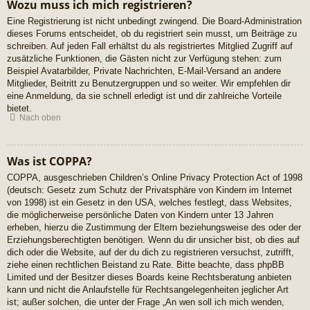
Wozu muss ich mich registrieren?
Eine Registrierung ist nicht unbedingt zwingend. Die Board-Administration
dieses Forums entscheidet, ob du registriert sein musst, um Beiträge zu
schreiben. Auf jeden Fall erhältst du als registriertes Mitglied Zugriff auf
zusätzliche Funktionen, die Gästen nicht zur Verfügung stehen: zum
Beispiel Avatarbilder, Private Nachrichten, E-Mail-Versand an andere
Mitglieder, Beitritt zu Benutzergruppen und so weiter. Wir empfehlen dir
eine Anmeldung, da sie schnell erledigt ist und dir zahlreiche Vorteile
bietet.
Nach oben
Was ist COPPA?
COPPA, ausgeschrieben Children’s Online Privacy Protection Act of 1998
(deutsch: Gesetz zum Schutz der Privatsphäre von Kindern im Internet
von 1998) ist ein Gesetz in den USA, welches festlegt, dass Websites,
die möglicherweise persönliche Daten von Kindern unter 13 Jahren
erheben, hierzu die Zustimmung der Eltern beziehungsweise des oder der
Erziehungsberechtigten benötigen. Wenn du dir unsicher bist, ob dies auf
dich oder die Website, auf der du dich zu registrieren versuchst, zutrifft,
ziehe einen rechtlichen Beistand zu Rate. Bitte beachte, dass phpBB
Limited und der Besitzer dieses Boards keine Rechtsberatung anbieten
kann und nicht die Anlaufstelle für Rechtsangelegenheiten jeglicher Art
ist; außer solchen, die unter der Frage „An wen soll ich mich wenden,