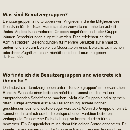
Was sind Benutzergruppen?
Benutzergruppen sind Gruppen von Mitgliedern, die die Mitglieder des
Boards in für die Board-Administration verwaltbare Einheiten aufteilt.
Jedes Mitglied kann mehreren Gruppen angehören und jeder Gruppe
können Berechtigungen zugeteilt werden. Dies erleichtert es den
Administratoren, Berechtigungen für mehrere Benutzer auf einmal zu
ändern und sie zum Beispiel zu Moderatoren eines Bereichs zu machen
oder ihnen Zugriff zu einem nichtöffentlichen Forum zu geben.
Nach oben
Wo finde ich die Benutzergruppen und wie trete ich
ihnen bei?
Du findest die Benutzergruppen unter „Benutzergruppen“ im persönlichen
Bereich. Wenn du einer beitreten möchtest, kannst du dies mit der
entsprechenden Schaltfläche machen. Nicht alle Gruppen sind allgemein
offen. Einige erfordern erst eine Freischaltung, andere können
geschlossen sein und weitere sogar versteckt. Wenn die Gruppe offen ist,
kannst du ihr einfach durch die entsprechende Funktion beitreten;
verlangt die Gruppe eine Freischaltung, so kannst du dich für sie
bewerben. Ein Gruppenleiter muss daraufhin deinen Antrag annehmen. Er
könnte fragen, warum du in die Gruppe aufgenommen werden möchtest.