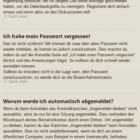
regelmäßig Benutzer, die für längere Zeit keine Beiträge geschrieben
haben, um die Datenbankgröße zu verringern. Registriere dich einfach
erneut und nimm aktiv an den Diskussionen teil!
Nach oben
Ich habe mein Passwort vergessen!
Das ist nicht schlimm! Wir können dir zwar dein altes Passwort nicht
wieder mitteilen, du kannst es jedoch zurücksetzen. Dies machst du,
indem du auf der Anmelde-Seite auf „Ich habe mein Passwort vergessen“
klickst und den Anweisungen folgst. So solltest du dich schnell wieder
anmelden können.
Solltest du trotzdem nicht in der Lage sein, dein Passwort
zurückzusetzen, so wende dich an die Board-Administration.
Nach oben
Warum werde ich automatisch abgemeldet?
Wenn du beim Anmelden das Kontrollkästchen „Angemeldet bleiben“ nicht
auswählst, wirst du nur für eine Sitzung angemeldet. Dies verhindert den
Missbrauch deines Benutzerkontos durch einen Dritten. Um angemeldet
zu bleiben, kannst du das Kästchen „Angemeldet bleiben“ beim Anmelden
auswählen. Dies ist nicht empfehlenswert, wenn du dich an einem
öffentlichen Computer, zum Beispiel in einem Internetcafé, befindest.