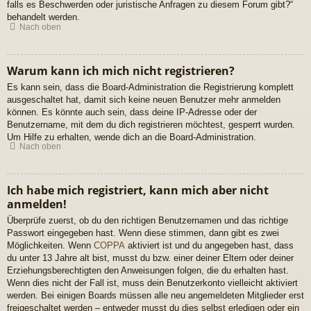
falls es Beschwerden oder juristische Anfragen zu diesem Forum gibt?“
behandelt werden.
Nach oben
Warum kann ich mich nicht registrieren?
Es kann sein, dass die Board-Administration die Registrierung komplett
ausgeschaltet hat, damit sich keine neuen Benutzer mehr anmelden
können. Es könnte auch sein, dass deine IP-Adresse oder der
Benutzername, mit dem du dich registrieren möchtest, gesperrt wurden.
Um Hilfe zu erhalten, wende dich an die Board-Administration.
Nach oben
Ich habe mich registriert, kann mich aber nicht
anmelden!
Überprüfe zuerst, ob du den richtigen Benutzernamen und das richtige
Passwort eingegeben hast. Wenn diese stimmen, dann gibt es zwei
Möglichkeiten. Wenn
COPPA
aktiviert ist und du angegeben hast, dass
du unter 13 Jahre alt bist, musst du bzw. einer deiner Eltern oder deiner
Erziehungsberechtigten den Anweisungen folgen, die du erhalten hast.
Wenn dies nicht der Fall ist, muss dein Benutzerkonto vielleicht aktiviert
werden. Bei einigen Boards müssen alle neu angemeldeten Mitglieder erst
freigeschaltet werden – entweder musst du dies selbst erledigen oder ein