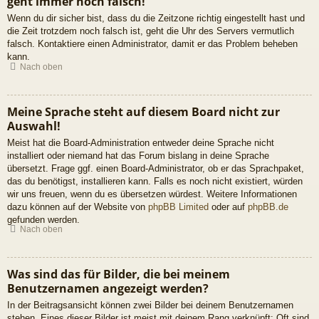
geht immer noch falsch!
Wenn du dir sicher bist, dass du die Zeitzone richtig eingestellt hast und
die Zeit trotzdem noch falsch ist, geht die Uhr des Servers vermutlich
falsch. Kontaktiere einen Administrator, damit er das Problem beheben
kann.
Nach oben
Meine Sprache steht auf diesem Board nicht zur
Auswahl!
Meist hat die Board-Administration entweder deine Sprache nicht
installiert oder niemand hat das Forum bislang in deine Sprache
übersetzt. Frage ggf. einen Board-Administrator, ob er das Sprachpaket,
das du benötigst, installieren kann. Falls es noch nicht existiert, würden
wir uns freuen, wenn du es übersetzen würdest. Weitere Informationen
dazu können auf der Website von
phpBB Limited
oder auf
phpBB.de
gefunden werden.
Nach oben
Was sind das für Bilder, die bei meinem
Benutzernamen angezeigt werden?
In der Beitragsansicht können zwei Bilder bei deinem Benutzernamen
stehen. Eines dieser Bilder ist meist mit deinem Rang verknüpft: Oft sind