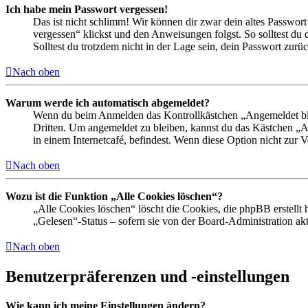
Ich habe mein Passwort vergessen!
Das ist nicht schlimm! Wir können dir zwar dein altes Passwort
vergessen“ klickst und den Anweisungen folgst. So solltest du
Solltest du trotzdem nicht in der Lage sein, dein Passwort zur
Nach oben
Warum werde ich automatisch abgemeldet?
Wenn du beim Anmelden das Kontrollkästchen „Angemeldet bleib
Dritten. Um angemeldet zu bleiben, kannst du das Kästchen „
in einem Internetcafé, befindest. Wenn diese Option nicht zur 
Nach oben
Wozu ist die Funktion „Alle Cookies löschen“?
„Alle Cookies löschen“ löscht die Cookies, die phpBB erstellt
„Gelesen“-Status – sofern sie von der Board-Administration ak
Nach oben
Benutzerpräferenzen und -einstellungen
Wie kann ich meine Einstellungen ändern?