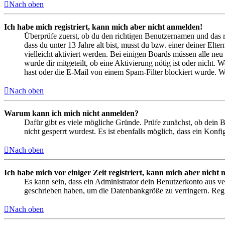
Nach oben
Ich habe mich registriert, kann mich aber nicht anmelden!
Überprüfe zuerst, ob du den richtigen Benutzernamen und das 
dass du unter 13 Jahre alt bist, musst du bzw. einer deiner Elt
vielleicht aktiviert werden. Bei einigen Boards müssen alle neu
wurde dir mitgeteilt, ob eine Aktivierung nötig ist oder nicht
hast oder die E-Mail von einem Spam-Filter blockiert wurde. We
Nach oben
Warum kann ich mich nicht anmelden?
Dafür gibt es viele mögliche Gründe. Prüfe zunächst, ob dein 
nicht gesperrt wurdest. Es ist ebenfalls möglich, dass ein Konf
Nach oben
Ich habe mich vor einiger Zeit registriert, kann mich aber nich
Es kann sein, dass ein Administrator dein Benutzerkonto aus ve
geschrieben haben, um die Datenbankgröße zu verringern. Regis
Nach oben