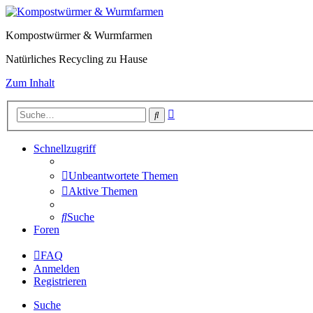
Kompostwürmer & Wurmfarmen
Natürliches Recycling zu Hause
Zum Inhalt
Erweiterte
Suche
Suche
Schnellzugriff
Unbeantwortete Themen
Aktive Themen
Suche
Foren
FAQ
Anmelden
Registrieren
Suche