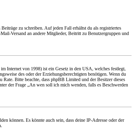
iträge zu schreiben. Auf jeden Fall erhältst du als registriertes
E-Mail-Versand an andere Mitglieder, Beitritt zu Benutzergruppen und
m Internet von 1998) ist ein Gesetz in den USA, welches festlegt,
ungsweise des oder der Erziehungsberechtigten benötigen. Wenn du
nd zu Rate. Bitte beachte, dass phpBB Limited und der Besitzer dieses
 unter der Frage „An wen soll ich mich wenden, falls es Beschwerden
elden können. Es könnte auch sein, dass deine IP-Adresse oder der
n.