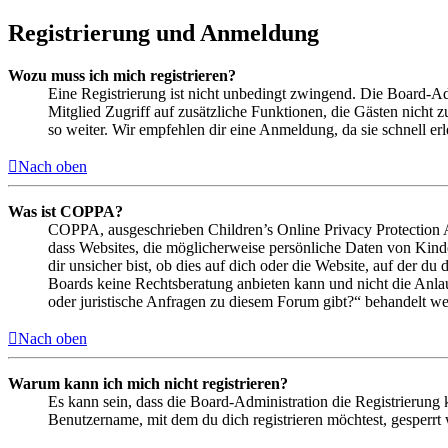
Registrierung und Anmeldung
Wozu muss ich mich registrieren?
Eine Registrierung ist nicht unbedingt zwingend. Die Board-Admin
Mitglied Zugriff auf zusätzliche Funktionen, die Gästen nicht 
so weiter. Wir empfehlen dir eine Anmeldung, da sie schnell erled
Nach oben
Was ist COPPA?
COPPA, ausgeschrieben Children’s Online Privacy Protection Ac
dass Websites, die möglicherweise persönliche Daten von Kind
dir unsicher bist, ob dies auf dich oder die Website, auf der du 
Boards keine Rechtsberatung anbieten kann und nicht die Anlauf
oder juristische Anfragen zu diesem Forum gibt?“ behandelt w
Nach oben
Warum kann ich mich nicht registrieren?
Es kann sein, dass die Board-Administration die Registrierung
Benutzername, mit dem du dich registrieren möchtest, gesperrt