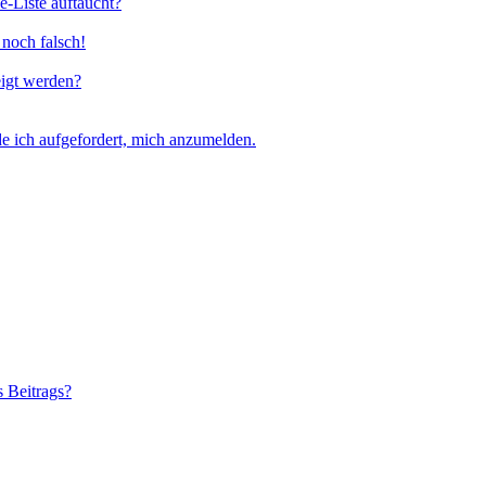
e-Liste auftaucht?
 noch falsch!
eigt werden?
e ich aufgefordert, mich anzumelden.
s Beitrags?