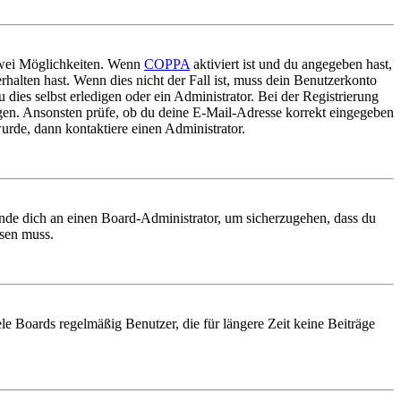
 zwei Möglichkeiten. Wenn
COPPA
aktiviert ist und du angegeben hast,
rhalten hast. Wenn dies nicht der Fall ist, muss dein Benutzerkonto
 dies selbst erledigen oder ein Administrator. Bei der Registrierung
ungen. Ansonsten prüfe, ob du deine E-Mail-Adresse korrekt eingegeben
urde, dann kontaktiere einen Administrator.
ende dich an einen Board-Administrator, um sicherzugehen, dass du
ösen muss.
le Boards regelmäßig Benutzer, die für längere Zeit keine Beiträge