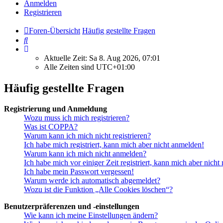
Anmelden
Registrieren
Foren-Übersicht
Häufig gestellte Fragen
Suche
Aktuelle Zeit: Sa 8. Aug 2026, 07:01
Alle Zeiten sind
UTC+01:00
Häufig gestellte Fragen
Registrierung und Anmeldung
Wozu muss ich mich registrieren?
Was ist COPPA?
Warum kann ich mich nicht registrieren?
Ich habe mich registriert, kann mich aber nicht anmelden!
Warum kann ich mich nicht anmelden?
Ich habe mich vor einiger Zeit registriert, kann mich aber nich
Ich habe mein Passwort vergessen!
Warum werde ich automatisch abgemeldet?
Wozu ist die Funktion „Alle Cookies löschen“?
Benutzerpräferenzen und -einstellungen
Wie kann ich meine Einstellungen ändern?