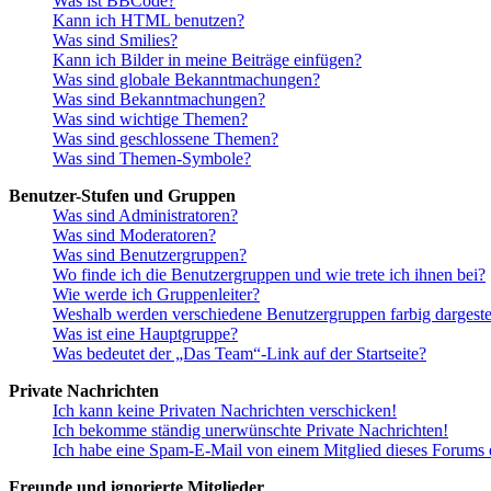
Was ist BBCode?
Kann ich HTML benutzen?
Was sind Smilies?
Kann ich Bilder in meine Beiträge einfügen?
Was sind globale Bekanntmachungen?
Was sind Bekanntmachungen?
Was sind wichtige Themen?
Was sind geschlossene Themen?
Was sind Themen-Symbole?
Benutzer-Stufen und Gruppen
Was sind Administratoren?
Was sind Moderatoren?
Was sind Benutzergruppen?
Wo finde ich die Benutzergruppen und wie trete ich ihnen bei?
Wie werde ich Gruppenleiter?
Weshalb werden verschiedene Benutzergruppen farbig dargestel
Was ist eine Hauptgruppe?
Was bedeutet der „Das Team“-Link auf der Startseite?
Private Nachrichten
Ich kann keine Privaten Nachrichten verschicken!
Ich bekomme ständig unerwünschte Private Nachrichten!
Ich habe eine Spam-E-Mail von einem Mitglied dieses Forums e
Freunde und ignorierte Mitglieder