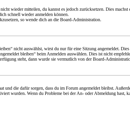
 nicht wieder mitteilen, du kannst es jedoch zurücksetzen. Dies machs
 dich schnell wieder anmelden können.
ückzusetzen, so wende dich an die Board-Administration.
en“ nicht auswählst, wirst du nur für eine Sitzung angemeldet. Dies
Angemeldet bleiben“ beim Anmelden auswählen. Dies ist nicht empfehle
Verfügung steht, dann wurde sie vermutlich von der Board-Administratio
 hat und die dafür sorgen, dass du im Forum angemeldet bleibst. Außer
tiviert wurden. Wenn du Probleme bei der An- oder Abmeldung hast, ka