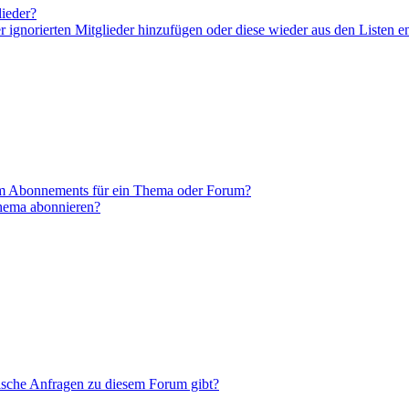
lieder?
er ignorierten Mitglieder hinzufügen oder diese wieder aus den Listen e
em Abonnements für ein Thema oder Forum?
Thema abonnieren?
tische Anfragen zu diesem Forum gibt?