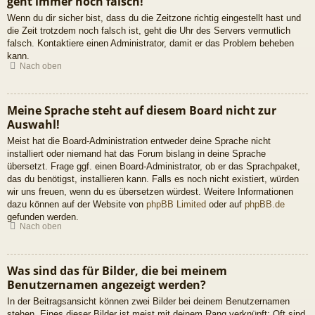
geht immer noch falsch!
Wenn du dir sicher bist, dass du die Zeitzone richtig eingestellt hast und
die Zeit trotzdem noch falsch ist, geht die Uhr des Servers vermutlich
falsch. Kontaktiere einen Administrator, damit er das Problem beheben
kann.
Nach oben
Meine Sprache steht auf diesem Board nicht zur
Auswahl!
Meist hat die Board-Administration entweder deine Sprache nicht
installiert oder niemand hat das Forum bislang in deine Sprache
übersetzt. Frage ggf. einen Board-Administrator, ob er das Sprachpaket,
das du benötigst, installieren kann. Falls es noch nicht existiert, würden
wir uns freuen, wenn du es übersetzen würdest. Weitere Informationen
dazu können auf der Website von
phpBB Limited
oder auf
phpBB.de
gefunden werden.
Nach oben
Was sind das für Bilder, die bei meinem
Benutzernamen angezeigt werden?
In der Beitragsansicht können zwei Bilder bei deinem Benutzernamen
stehen. Eines dieser Bilder ist meist mit deinem Rang verknüpft: Oft sind