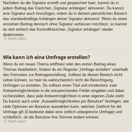
Nachdem du die Signatur erstellt und gespeichert hast, kannst du in
jedem Beitrag das Kästchen „Signatur anhängen“ aktivieren. Du kannst
eine Signatur auch hinzufügen, indem du in deinem persönlichen Bereich
das standardmäßige Anhängen deiner Signatur aktivierst. Wenn du einen
einzelnen Beitrag dennoch ohne Signatur verfassen möchtest, so kannst
du dort einfach das Kontrollkästchen „Signatur anhängen“ wieder
deaktivieren.
Nach oben
Wie kann ich eine Umfrage erstellen?
Wenn du ein neues Thema eröffnest oder den ersten Beitrag eines
Themas bearbeitest, findest du ein Register „Umfrage erstellen“ unterhalb
des Formulars zur Beitragserstellung. Solltest du diesen Bereich nicht
sehen können, so hast du wahrscheinlich nicht die Berechtigung,
Umfragen zu erstellen. Du solltest einen Titel und mindestens zwei
Antwortmöglichkeiten in die entsprechenden Felder eingeben und dabei
sicherstellen, dass jede Antwortmöglichkeit in einer eigenen Zeile steht.
Du kannst auch unter „Auswahlmöglichkeiten pro Benutzer“ festlegen, wie
viele Optionen ein Benutzer auswählen kann, welches Zeitlimit für die
Umfrage gilt (0 bedeutet dabei eine zeitlich unbegrenzte Umfrage) und
schließlich, ob die Benutzer ihre Stimme ändern können.
Nach oben