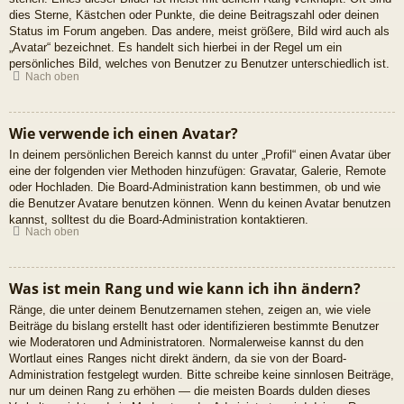
dies Sterne, Kästchen oder Punkte, die deine Beitragszahl oder deinen
Status im Forum angeben. Das andere, meist größere, Bild wird auch als
„Avatar“ bezeichnet. Es handelt sich hierbei in der Regel um ein
persönliches Bild, welches von Benutzer zu Benutzer unterschiedlich ist.
Nach oben
Wie verwende ich einen Avatar?
In deinem persönlichen Bereich kannst du unter „Profil“ einen Avatar über
eine der folgenden vier Methoden hinzufügen: Gravatar, Galerie, Remote
oder Hochladen. Die Board-Administration kann bestimmen, ob und wie
die Benutzer Avatare benutzen können. Wenn du keinen Avatar benutzen
kannst, solltest du die Board-Administration kontaktieren.
Nach oben
Was ist mein Rang und wie kann ich ihn ändern?
Ränge, die unter deinem Benutzernamen stehen, zeigen an, wie viele
Beiträge du bislang erstellt hast oder identifizieren bestimmte Benutzer
wie Moderatoren und Administratoren. Normalerweise kannst du den
Wortlaut eines Ranges nicht direkt ändern, da sie von der Board-
Administration festgelegt wurden. Bitte schreibe keine sinnlosen Beiträge,
nur um deinen Rang zu erhöhen — die meisten Boards dulden dieses