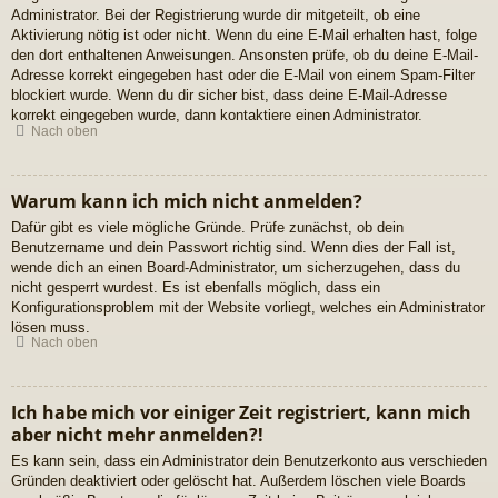
Administrator. Bei der Registrierung wurde dir mitgeteilt, ob eine
Aktivierung nötig ist oder nicht. Wenn du eine E-Mail erhalten hast, folge
den dort enthaltenen Anweisungen. Ansonsten prüfe, ob du deine E-Mail-
Adresse korrekt eingegeben hast oder die E-Mail von einem Spam-Filter
blockiert wurde. Wenn du dir sicher bist, dass deine E-Mail-Adresse
korrekt eingegeben wurde, dann kontaktiere einen Administrator.
Nach oben
Warum kann ich mich nicht anmelden?
Dafür gibt es viele mögliche Gründe. Prüfe zunächst, ob dein
Benutzername und dein Passwort richtig sind. Wenn dies der Fall ist,
wende dich an einen Board-Administrator, um sicherzugehen, dass du
nicht gesperrt wurdest. Es ist ebenfalls möglich, dass ein
Konfigurationsproblem mit der Website vorliegt, welches ein Administrator
lösen muss.
Nach oben
Ich habe mich vor einiger Zeit registriert, kann mich
aber nicht mehr anmelden?!
Es kann sein, dass ein Administrator dein Benutzerkonto aus verschieden
Gründen deaktiviert oder gelöscht hat. Außerdem löschen viele Boards