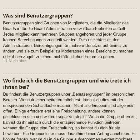
Was sind Benutzergruppen?
Benutzergruppen sind Gruppen von Mitgliedern, die die Mitglieder des
Boards in für die Board-Administration verwaltbare Einheiten aufteilt.
Jedes Mitglied kann mehreren Gruppen angehören und jeder Gruppe
können Berechtigungen zugeteilt werden. Dies erleichtert es den
Administratoren, Berechtigungen für mehrere Benutzer auf einmal zu
ändern und sie zum Beispiel zu Moderatoren eines Bereichs zu machen
oder ihnen Zugriff zu einem nichtöffentlichen Forum zu geben.
Nach oben
Wo finde ich die Benutzergruppen und wie trete ich
ihnen bei?
Du findest die Benutzergruppen unter „Benutzergruppen“ im persönlichen
Bereich. Wenn du einer beitreten möchtest, kannst du dies mit der
entsprechenden Schaltfläche machen. Nicht alle Gruppen sind allgemein
offen. Einige erfordern erst eine Freischaltung, andere können
geschlossen sein und weitere sogar versteckt. Wenn die Gruppe offen ist,
kannst du ihr einfach durch die entsprechende Funktion beitreten;
verlangt die Gruppe eine Freischaltung, so kannst du dich für sie
bewerben. Ein Gruppenleiter muss daraufhin deinen Antrag annehmen. Er
könnte fragen, warum du in die Gruppe aufgenommen werden möchtest.