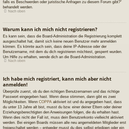
falls es Beschwerden oder juristische Anfragen zu diesem Forum gibt?“
behandelt werden.
Nach oben
Warum kann ich mich nicht registrieren?
Es kann sein, dass die Board-Administration die Registrierung komplett
ausgeschaltet hat, damit sich keine neuen Benutzer mehr anmelden
können. Es könnte auch sein, dass deine IP-Adresse oder der
Benutzername, mit dem du dich registrieren möchtest, gesperrt wurden.
Um Hilfe zu erhalten, wende dich an die Board-Administration.
Nach oben
Ich habe mich registriert, kann mich aber nicht
anmelden!
Überprüfe zuerst, ob du den richtigen Benutzernamen und das richtige
Passwort eingegeben hast. Wenn diese stimmen, dann gibt es zwei
Möglichkeiten. Wenn
COPPA
aktiviert ist und du angegeben hast, dass
du unter 13 Jahre alt bist, musst du bzw. einer deiner Eltern oder deiner
Erziehungsberechtigten den Anweisungen folgen, die du erhalten hast.
Wenn dies nicht der Fall ist, muss dein Benutzerkonto vielleicht aktiviert
werden. Bei einigen Boards müssen alle neu angemeldeten Mitglieder erst
freigeschaltet werden – entweder musst du dies selbst erledigen oder ein