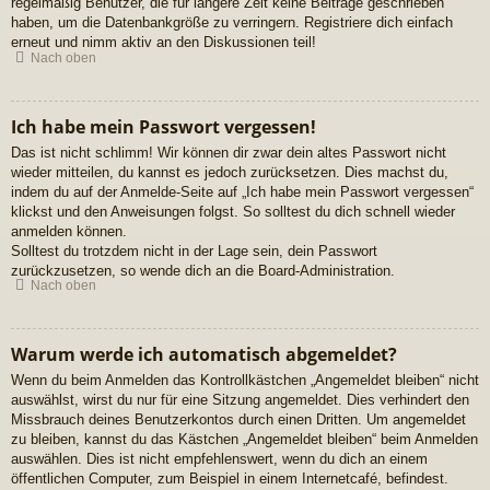
regelmäßig Benutzer, die für längere Zeit keine Beiträge geschrieben
haben, um die Datenbankgröße zu verringern. Registriere dich einfach
erneut und nimm aktiv an den Diskussionen teil!
Nach oben
Ich habe mein Passwort vergessen!
Das ist nicht schlimm! Wir können dir zwar dein altes Passwort nicht
wieder mitteilen, du kannst es jedoch zurücksetzen. Dies machst du,
indem du auf der Anmelde-Seite auf „Ich habe mein Passwort vergessen“
klickst und den Anweisungen folgst. So solltest du dich schnell wieder
anmelden können.
Solltest du trotzdem nicht in der Lage sein, dein Passwort
zurückzusetzen, so wende dich an die Board-Administration.
Nach oben
Warum werde ich automatisch abgemeldet?
Wenn du beim Anmelden das Kontrollkästchen „Angemeldet bleiben“ nicht
auswählst, wirst du nur für eine Sitzung angemeldet. Dies verhindert den
Missbrauch deines Benutzerkontos durch einen Dritten. Um angemeldet
zu bleiben, kannst du das Kästchen „Angemeldet bleiben“ beim Anmelden
auswählen. Dies ist nicht empfehlenswert, wenn du dich an einem
öffentlichen Computer, zum Beispiel in einem Internetcafé, befindest.