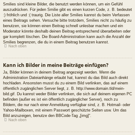
Smilies sind kleine Bilder, die benutzt werden können, um ein Gefühl
auszudrücken. Für jeden Smilie gibt es einen kurzen Code, z. B. bedeutet
:) fröhlich und :( traurig. Die Liste aller Smilies kannst du beim Verfassen
eines Beitrags sehen. Versuche bitte trotzdem, Smilies nicht zu häufig zu
benutzen, sie können einen Beitrag schnell unlesbar machen und ein
Moderator könnte deshalb deinen Beitrag entsprechend überarbeiten oder
gar komplett löschen. Die Board-Administration kann auch die Anzahl der
Smilies begrenzen, die du in einem Beitrag benutzen kannst.
Nach oben
Kann ich Bilder in meine Beiträge einfügen?
Ja, Bilder können in deinem Beitrag angezeigt werden. Wenn die
Administration Dateianhänge erlaubt hat, kannst du das Bild auch direkt
hochladen. Ansonsten musst du zu einem Bild verlinken, das auf einem
öffentlich zugänglichen Server liegt, z. B. http://www.domain.tld/mein-
bild.gif. Du kannst weder Bilder verlinken, die sich auf deinem eigenen PC
befinden (außer es ist ein öffentlich zugänglicher Server), noch zu
Bildern, die nur nach einer Anmeldung verfügbar sind, z. B. Hotmail- oder
Yahoo-Mailboxen, mit einem Passwort geschützte Seiten usw. Um das
Bild anzuzeigen, benutze den BBCode-Tag „[img]“.
Nach oben