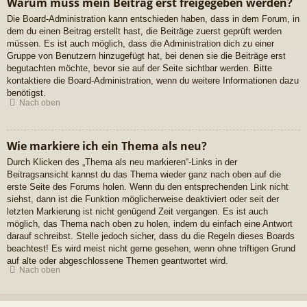
Warum muss mein Beitrag erst freigegeben werden?
Die Board-Administration kann entschieden haben, dass in dem Forum, in
dem du einen Beitrag erstellt hast, die Beiträge zuerst geprüft werden
müssen. Es ist auch möglich, dass die Administration dich zu einer
Gruppe von Benutzern hinzugefügt hat, bei denen sie die Beiträge erst
begutachten möchte, bevor sie auf der Seite sichtbar werden. Bitte
kontaktiere die Board-Administration, wenn du weitere Informationen dazu
benötigst.
Nach oben
Wie markiere ich ein Thema als neu?
Durch Klicken des „Thema als neu markieren“-Links in der
Beitragsansicht kannst du das Thema wieder ganz nach oben auf die
erste Seite des Forums holen. Wenn du den entsprechenden Link nicht
siehst, dann ist die Funktion möglicherweise deaktiviert oder seit der
letzten Markierung ist nicht genügend Zeit vergangen. Es ist auch
möglich, das Thema nach oben zu holen, indem du einfach eine Antwort
darauf schreibst. Stelle jedoch sicher, dass du die Regeln dieses Boards
beachtest! Es wird meist nicht gerne gesehen, wenn ohne triftigen Grund
auf alte oder abgeschlossene Themen geantwortet wird.
Nach oben