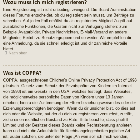
Wozu muss ich mich registrieren?
Eine Registrierung ist nicht unbedingt zwingend. Die Board-Administration
dieses Forums entscheidet, ob du registriert sein musst, um Beiträge zu
schreiben. Auf jeden Fall erhältst du als registriertes Mitglied Zugriff auf
zusätzliche Funktionen, die Gästen nicht zur Verfügung stehen: zum
Beispiel Avatarbilder, Private Nachrichten, E-Mail-Versand an andere
Mitglieder, Beitritt zu Benutzergruppen und so weiter. Wir empfehlen dir
eine Anmeldung, da sie schnell erledigt ist und dir zahlreiche Vorteile
bietet.
Nach oben
Was ist COPPA?
COPPA, ausgeschrieben Children’s Online Privacy Protection Act of 1998
(deutsch: Gesetz zum Schutz der Privatsphäre von Kindern im Internet
von 1998) ist ein Gesetz in den USA, welches festlegt, dass Websites,
die möglicherweise persönliche Daten von Kindern unter 13 Jahren
erheben, hierzu die Zustimmung der Eltern beziehungsweise des oder der
Erziehungsberechtigten benötigen. Wenn du dir unsicher bist, ob dies auf
dich oder die Website, auf der du dich zu registrieren versuchst, zutrifft,
ziehe einen rechtlichen Beistand zu Rate. Bitte beachte, dass phpBB
Limited und der Besitzer dieses Boards keine Rechtsberatung anbieten
kann und nicht die Anlaufstelle für Rechtsangelegenheiten jeglicher Art
ist; außer solchen, die unter der Frage „An wen soll ich mich wenden,