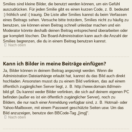
Smilies sind kleine Bilder, die benutzt werden können, um ein Gefühl
auszudrücken. Für jeden Smilie gibt es einen kurzen Code, z. B. bedeutet
:) fröhlich und :( traurig. Die Liste aller Smilies kannst du beim Verfassen
eines Beitrags sehen. Versuche bitte trotzdem, Smilies nicht zu häufig zu
benutzen, sie können einen Beitrag schnell unlesbar machen und ein
Moderator könnte deshalb deinen Beitrag entsprechend überarbeiten oder
gar komplett löschen. Die Board-Administration kann auch die Anzahl der
Smilies begrenzen, die du in einem Beitrag benutzen kannst.
Nach oben
Kann ich Bilder in meine Beiträge einfügen?
Ja, Bilder können in deinem Beitrag angezeigt werden. Wenn die
Administration Dateianhänge erlaubt hat, kannst du das Bild auch direkt
hochladen. Ansonsten musst du zu einem Bild verlinken, das auf einem
öffentlich zugänglichen Server liegt, z. B. http://www.domain.tld/mein-
bild.gif. Du kannst weder Bilder verlinken, die sich auf deinem eigenen PC
befinden (außer es ist ein öffentlich zugänglicher Server), noch zu
Bildern, die nur nach einer Anmeldung verfügbar sind, z. B. Hotmail- oder
Yahoo-Mailboxen, mit einem Passwort geschützte Seiten usw. Um das
Bild anzuzeigen, benutze den BBCode-Tag „[img]“.
Nach oben