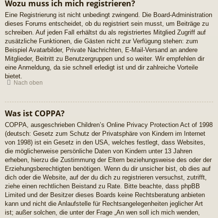
Wozu muss ich mich registrieren?
Eine Registrierung ist nicht unbedingt zwingend. Die Board-Administration
dieses Forums entscheidet, ob du registriert sein musst, um Beiträge zu
schreiben. Auf jeden Fall erhältst du als registriertes Mitglied Zugriff auf
zusätzliche Funktionen, die Gästen nicht zur Verfügung stehen: zum
Beispiel Avatarbilder, Private Nachrichten, E-Mail-Versand an andere
Mitglieder, Beitritt zu Benutzergruppen und so weiter. Wir empfehlen dir
eine Anmeldung, da sie schnell erledigt ist und dir zahlreiche Vorteile
bietet.
Nach oben
Was ist COPPA?
COPPA, ausgeschrieben Children’s Online Privacy Protection Act of 1998
(deutsch: Gesetz zum Schutz der Privatsphäre von Kindern im Internet
von 1998) ist ein Gesetz in den USA, welches festlegt, dass Websites,
die möglicherweise persönliche Daten von Kindern unter 13 Jahren
erheben, hierzu die Zustimmung der Eltern beziehungsweise des oder der
Erziehungsberechtigten benötigen. Wenn du dir unsicher bist, ob dies auf
dich oder die Website, auf der du dich zu registrieren versuchst, zutrifft,
ziehe einen rechtlichen Beistand zu Rate. Bitte beachte, dass phpBB
Limited und der Besitzer dieses Boards keine Rechtsberatung anbieten
kann und nicht die Anlaufstelle für Rechtsangelegenheiten jeglicher Art
ist; außer solchen, die unter der Frage „An wen soll ich mich wenden,