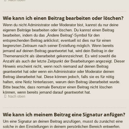
Nach oben
Wie kann ich einen Beitrag bearbeiten oder löschen?
Wenn du nicht Administrator oder Moderator bist, kannst du nur deine
eigenen Beiträge bearbeiten oder löschen. Du kannst einen Beitrag
bearbeiten, indem du das „Ändere Beitrag“-Symbol für den
entsprechenden Beitrag anklickst; eventuell ist dies nur für einen
begrenzten Zeitraum nach seiner Erstellung möglich. Wenn bereits
jemand auf deinen Beitrag geantwortet hat, wird dein Beitrag in der
Themenansicht als überarbeitet gekennzeichnet. Es wird sowohl die
Anzahl als auch der letzte Zeitpunkt der Bearbeitungen angezeigt. Dieser
Hinweis erscheint nicht, wenn noch niemand auf deinen Beitrag
geantwortet hat oder wenn ein Administrator oder Moderator deinen
Beitrag überarbeitet hat. Diese können jedoch, falls sie es für nötig
halten, eine Notiz hinterlassen, warum dein Beitrag überarbeitet wurde.
Bitte beachte, dass normale Benutzer einen Beitrag nicht löschen
können, wenn bereits jemand darauf geantwortet hat.
Nach oben
Wie kann ich meinem Beitrag eine Signatur anfügen?
Um eine Signatur an deinen Beitrag anzufügen, musst du zunächst eine
solche in den Einstellungen in deinem persönlichen Bereich entwerfen.