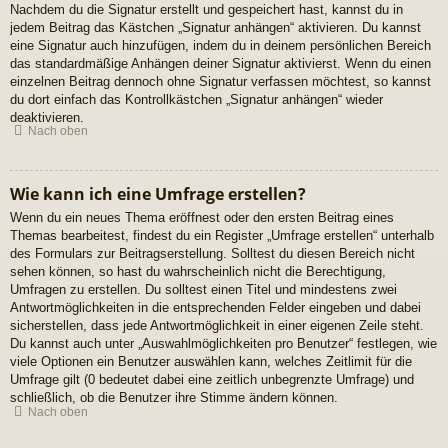
Nachdem du die Signatur erstellt und gespeichert hast, kannst du in
jedem Beitrag das Kästchen „Signatur anhängen“ aktivieren. Du kannst
eine Signatur auch hinzufügen, indem du in deinem persönlichen Bereich
das standardmäßige Anhängen deiner Signatur aktivierst. Wenn du einen
einzelnen Beitrag dennoch ohne Signatur verfassen möchtest, so kannst
du dort einfach das Kontrollkästchen „Signatur anhängen“ wieder
deaktivieren.
Nach oben
Wie kann ich eine Umfrage erstellen?
Wenn du ein neues Thema eröffnest oder den ersten Beitrag eines
Themas bearbeitest, findest du ein Register „Umfrage erstellen“ unterhalb
des Formulars zur Beitragserstellung. Solltest du diesen Bereich nicht
sehen können, so hast du wahrscheinlich nicht die Berechtigung,
Umfragen zu erstellen. Du solltest einen Titel und mindestens zwei
Antwortmöglichkeiten in die entsprechenden Felder eingeben und dabei
sicherstellen, dass jede Antwortmöglichkeit in einer eigenen Zeile steht.
Du kannst auch unter „Auswahlmöglichkeiten pro Benutzer“ festlegen, wie
viele Optionen ein Benutzer auswählen kann, welches Zeitlimit für die
Umfrage gilt (0 bedeutet dabei eine zeitlich unbegrenzte Umfrage) und
schließlich, ob die Benutzer ihre Stimme ändern können.
Nach oben