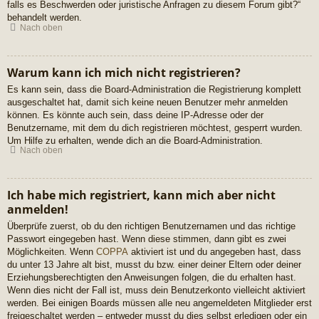
falls es Beschwerden oder juristische Anfragen zu diesem Forum gibt?“
behandelt werden.
Nach oben
Warum kann ich mich nicht registrieren?
Es kann sein, dass die Board-Administration die Registrierung komplett
ausgeschaltet hat, damit sich keine neuen Benutzer mehr anmelden
können. Es könnte auch sein, dass deine IP-Adresse oder der
Benutzername, mit dem du dich registrieren möchtest, gesperrt wurden.
Um Hilfe zu erhalten, wende dich an die Board-Administration.
Nach oben
Ich habe mich registriert, kann mich aber nicht
anmelden!
Überprüfe zuerst, ob du den richtigen Benutzernamen und das richtige
Passwort eingegeben hast. Wenn diese stimmen, dann gibt es zwei
Möglichkeiten. Wenn
COPPA
aktiviert ist und du angegeben hast, dass
du unter 13 Jahre alt bist, musst du bzw. einer deiner Eltern oder deiner
Erziehungsberechtigten den Anweisungen folgen, die du erhalten hast.
Wenn dies nicht der Fall ist, muss dein Benutzerkonto vielleicht aktiviert
werden. Bei einigen Boards müssen alle neu angemeldeten Mitglieder erst
freigeschaltet werden – entweder musst du dies selbst erledigen oder ein