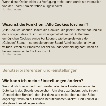
Wenn diese Option nicht zur Verfügung steht, dann wurde sie vermutlich
von der Board-Administration ausgeschaltet.
Nach oben
Wozu ist die Funktion „Alle Cookies löschen“?
„Alle Cookies löschen“ löscht die Cookies, die phpBB erstellt hat und die
dafür sorgen, dass du im Forum angemeldet bleibst. Außerdem
ermöglichen Cookies einige Funktionen, wie beispielsweise den
„Gelesen“-Status – sofern sie von der Board-Administration aktiviert
wurden. Wenn du Probleme bei der An- oder Abmeldung hast, kann es
helfen, wenn du die Cookies löscht.
Nach oben
Benutzerpräferenzen und -einstellungen
Wie kann ich meine Einstellungen ändern?
Wenn du dich registriert hast, werden alle deine Einstellungen in der
Datenbank des Boards gespeichert. Um diese zu ändern, gehe in den
„Persönlichen Bereich“; der Link dazu wird meist oben auf der Seite
angezeigt, wenn du auf deinen Benutzernamen klickst. Dort kannst du
alle deine Einstellungen ändern.