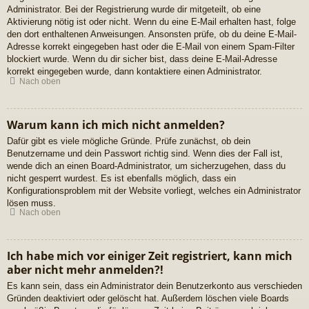
Administrator. Bei der Registrierung wurde dir mitgeteilt, ob eine
Aktivierung nötig ist oder nicht. Wenn du eine E-Mail erhalten hast, folge
den dort enthaltenen Anweisungen. Ansonsten prüfe, ob du deine E-Mail-
Adresse korrekt eingegeben hast oder die E-Mail von einem Spam-Filter
blockiert wurde. Wenn du dir sicher bist, dass deine E-Mail-Adresse
korrekt eingegeben wurde, dann kontaktiere einen Administrator.
Nach oben
Warum kann ich mich nicht anmelden?
Dafür gibt es viele mögliche Gründe. Prüfe zunächst, ob dein
Benutzername und dein Passwort richtig sind. Wenn dies der Fall ist,
wende dich an einen Board-Administrator, um sicherzugehen, dass du
nicht gesperrt wurdest. Es ist ebenfalls möglich, dass ein
Konfigurationsproblem mit der Website vorliegt, welches ein Administrator
lösen muss.
Nach oben
Ich habe mich vor einiger Zeit registriert, kann mich
aber nicht mehr anmelden?!
Es kann sein, dass ein Administrator dein Benutzerkonto aus verschieden
Gründen deaktiviert oder gelöscht hat. Außerdem löschen viele Boards