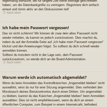
regelmäßig Benutzer, die für längere Zeit keine Beiträge geschrieben
haben, um die Datenbankgröße zu verringern. Registriere dich einfach
erneut und nimm aktiv an den Diskussionen teil!
Nach oben
Ich habe mein Passwort vergessen!
Das ist nicht schlimm! Wir können dir zwar dein altes Passwort nicht
wieder mitteilen, du kannst es jedoch zurücksetzen. Dies machst du,
indem du auf der Anmelde-Seite auf „Ich habe mein Passwort vergessen“
klickst und den Anweisungen folgst. So solltest du dich schnell wieder
anmelden können.
Solltest du trotzdem nicht in der Lage sein, dein Passwort
zurückzusetzen, so wende dich an die Board-Administration.
Nach oben
Warum werde ich automatisch abgemeldet?
Wenn du beim Anmelden das Kontrollkästchen „Angemeldet bleiben“ nicht
auswählst, wirst du nur für eine Sitzung angemeldet. Dies verhindert den
Missbrauch deines Benutzerkontos durch einen Dritten. Um angemeldet
zu bleiben, kannst du das Kästchen „Angemeldet bleiben“ beim Anmelden
auswählen. Dies ist nicht empfehlenswert, wenn du dich an einem
öffentlichen Computer, zum Beispiel in einem Internetcafé, befindest.