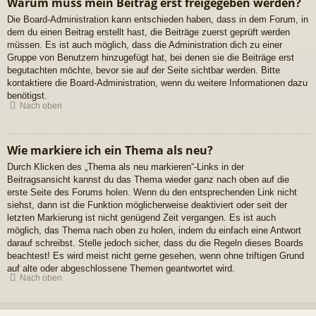
Warum muss mein Beitrag erst freigegeben werden?
Die Board-Administration kann entschieden haben, dass in dem Forum, in
dem du einen Beitrag erstellt hast, die Beiträge zuerst geprüft werden
müssen. Es ist auch möglich, dass die Administration dich zu einer
Gruppe von Benutzern hinzugefügt hat, bei denen sie die Beiträge erst
begutachten möchte, bevor sie auf der Seite sichtbar werden. Bitte
kontaktiere die Board-Administration, wenn du weitere Informationen dazu
benötigst.
Nach oben
Wie markiere ich ein Thema als neu?
Durch Klicken des „Thema als neu markieren“-Links in der
Beitragsansicht kannst du das Thema wieder ganz nach oben auf die
erste Seite des Forums holen. Wenn du den entsprechenden Link nicht
siehst, dann ist die Funktion möglicherweise deaktiviert oder seit der
letzten Markierung ist nicht genügend Zeit vergangen. Es ist auch
möglich, das Thema nach oben zu holen, indem du einfach eine Antwort
darauf schreibst. Stelle jedoch sicher, dass du die Regeln dieses Boards
beachtest! Es wird meist nicht gerne gesehen, wenn ohne triftigen Grund
auf alte oder abgeschlossene Themen geantwortet wird.
Nach oben