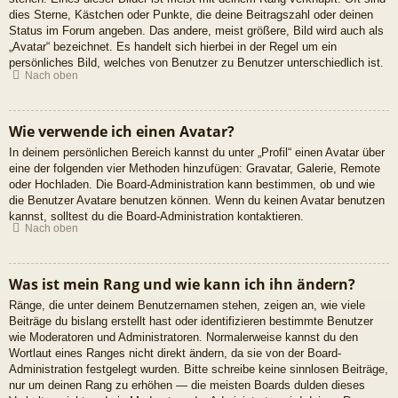
dies Sterne, Kästchen oder Punkte, die deine Beitragszahl oder deinen
Status im Forum angeben. Das andere, meist größere, Bild wird auch als
„Avatar“ bezeichnet. Es handelt sich hierbei in der Regel um ein
persönliches Bild, welches von Benutzer zu Benutzer unterschiedlich ist.
Nach oben
Wie verwende ich einen Avatar?
In deinem persönlichen Bereich kannst du unter „Profil“ einen Avatar über
eine der folgenden vier Methoden hinzufügen: Gravatar, Galerie, Remote
oder Hochladen. Die Board-Administration kann bestimmen, ob und wie
die Benutzer Avatare benutzen können. Wenn du keinen Avatar benutzen
kannst, solltest du die Board-Administration kontaktieren.
Nach oben
Was ist mein Rang und wie kann ich ihn ändern?
Ränge, die unter deinem Benutzernamen stehen, zeigen an, wie viele
Beiträge du bislang erstellt hast oder identifizieren bestimmte Benutzer
wie Moderatoren und Administratoren. Normalerweise kannst du den
Wortlaut eines Ranges nicht direkt ändern, da sie von der Board-
Administration festgelegt wurden. Bitte schreibe keine sinnlosen Beiträge,
nur um deinen Rang zu erhöhen — die meisten Boards dulden dieses