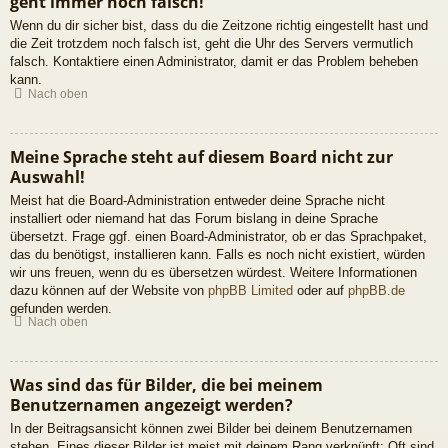
geht immer noch falsch!
Wenn du dir sicher bist, dass du die Zeitzone richtig eingestellt hast und
die Zeit trotzdem noch falsch ist, geht die Uhr des Servers vermutlich
falsch. Kontaktiere einen Administrator, damit er das Problem beheben
kann.
Nach oben
Meine Sprache steht auf diesem Board nicht zur
Auswahl!
Meist hat die Board-Administration entweder deine Sprache nicht
installiert oder niemand hat das Forum bislang in deine Sprache
übersetzt. Frage ggf. einen Board-Administrator, ob er das Sprachpaket,
das du benötigst, installieren kann. Falls es noch nicht existiert, würden
wir uns freuen, wenn du es übersetzen würdest. Weitere Informationen
dazu können auf der Website von
phpBB Limited
oder auf
phpBB.de
gefunden werden.
Nach oben
Was sind das für Bilder, die bei meinem
Benutzernamen angezeigt werden?
In der Beitragsansicht können zwei Bilder bei deinem Benutzernamen
stehen. Eines dieser Bilder ist meist mit deinem Rang verknüpft: Oft sind