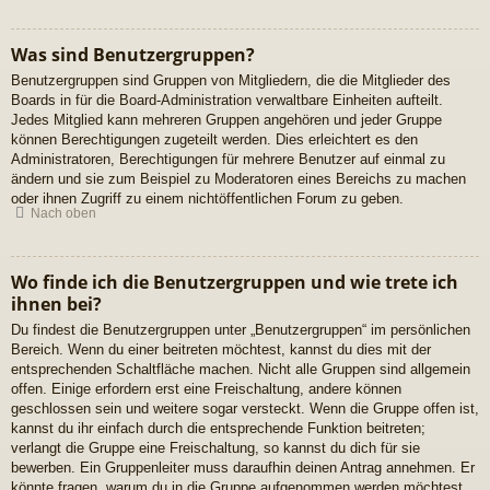
Was sind Benutzergruppen?
Benutzergruppen sind Gruppen von Mitgliedern, die die Mitglieder des
Boards in für die Board-Administration verwaltbare Einheiten aufteilt.
Jedes Mitglied kann mehreren Gruppen angehören und jeder Gruppe
können Berechtigungen zugeteilt werden. Dies erleichtert es den
Administratoren, Berechtigungen für mehrere Benutzer auf einmal zu
ändern und sie zum Beispiel zu Moderatoren eines Bereichs zu machen
oder ihnen Zugriff zu einem nichtöffentlichen Forum zu geben.
Nach oben
Wo finde ich die Benutzergruppen und wie trete ich
ihnen bei?
Du findest die Benutzergruppen unter „Benutzergruppen“ im persönlichen
Bereich. Wenn du einer beitreten möchtest, kannst du dies mit der
entsprechenden Schaltfläche machen. Nicht alle Gruppen sind allgemein
offen. Einige erfordern erst eine Freischaltung, andere können
geschlossen sein und weitere sogar versteckt. Wenn die Gruppe offen ist,
kannst du ihr einfach durch die entsprechende Funktion beitreten;
verlangt die Gruppe eine Freischaltung, so kannst du dich für sie
bewerben. Ein Gruppenleiter muss daraufhin deinen Antrag annehmen. Er
könnte fragen, warum du in die Gruppe aufgenommen werden möchtest.