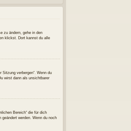
se zu ändern, gehe in den
n klickst. Dort kannst du alle
er Sitzung verbergen“. Wenn du
u wirst dann als unsichtbarer
lichen Bereich“ die für dich
ern geändert werden. Wenn du noch