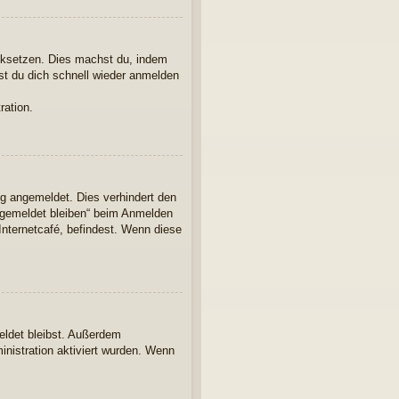
ücksetzen. Dies machst du, indem
st du dich schnell wieder anmelden
ration.
ng angemeldet. Dies verhindert den
ngemeldet bleiben“ beim Anmelden
Internetcafé, befindest. Wenn diese
eldet bleibst. Außerdem
inistration aktiviert wurden. Wenn