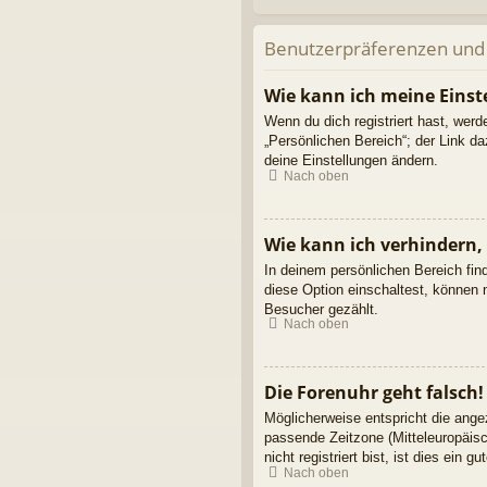
Benutzerpräferenzen und 
Wie kann ich meine Einst
Wenn du dich registriert hast, wer
„Persönlichen Bereich“; der Link d
deine Einstellungen ändern.
Nach oben
Wie kann ich verhindern,
In deinem persönlichen Bereich fin
diese Option einschaltest, können 
Besucher gezählt.
Nach oben
Die Forenuhr geht falsch!
Möglicherweise entspricht die angez
passende Zeitzone (Mitteleuropäisc
nicht registriert bist, ist dies ein g
Nach oben