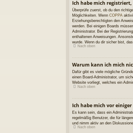
Ich habe mich registriert
Überprüfe zuerst, ob du den richt
Möglichkeiten. Wenn
COPPA
aktivi
Erziehungsberechtigten den Anweisun
werden. Bei einigen Boards müssen 
Administrator. Bei der Registrierung
enthaltenen Anweisungen. Ansonsten
wurde. Wenn du dir sicher bist, da
Nach oben
Warum kann ich mich ni
Dafür gibt es viele mögliche Gründ
einen Board-Administrator, um sich
Website vorliegt, welches ein Admi
Nach oben
Ich habe mich vor einiger
Es kann sein, dass ein Administrat
regelmäßig Benutzer, die für länge
und nimm aktiv an den Diskussionen
Nach oben