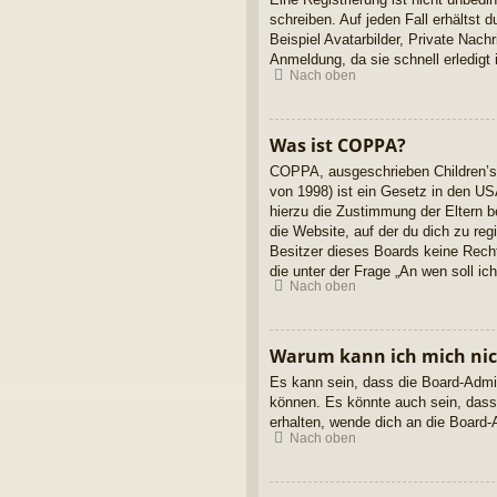
schreiben. Auf jeden Fall erhältst d
Beispiel Avatarbilder, Private Nach
Anmeldung, da sie schnell erledigt is
Nach oben
Was ist COPPA?
COPPA, ausgeschrieben Children’s 
von 1998) ist ein Gesetz in den US
hierzu die Zustimmung der Eltern b
die Website, auf der du dich zu reg
Besitzer dieses Boards keine Rechts
die unter der Frage „An wen soll i
Nach oben
Warum kann ich mich nich
Es kann sein, dass die Board-Admin
können. Es könnte auch sein, dass
erhalten, wende dich an die Board-A
Nach oben