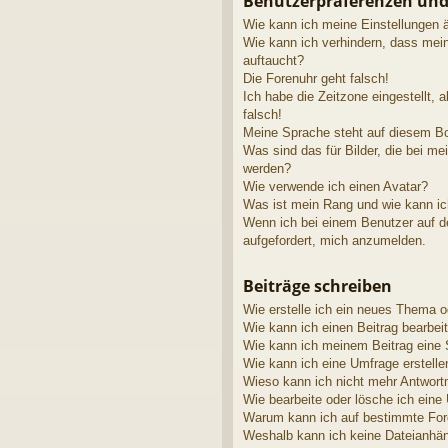
Benutzerpräferenzen und
Wie kann ich meine Einstellungen 
Wie kann ich verhindern, dass mei
auftaucht?
Die Forenuhr geht falsch!
Ich habe die Zeitzone eingestellt, 
falsch!
Meine Sprache steht auf diesem Bo
Was sind das für Bilder, die bei 
werden?
Wie verwende ich einen Avatar?
Was ist mein Rang und wie kann ic
Wenn ich bei einem Benutzer auf de
aufgefordert, mich anzumelden.
Beiträge schreiben
Wie erstelle ich ein neues Thema o
Wie kann ich einen Beitrag bearbei
Wie kann ich meinem Beitrag eine 
Wie kann ich eine Umfrage erstelle
Wieso kann ich nicht mehr Antwortm
Wie bearbeite oder lösche ich eine
Warum kann ich auf bestimmte Fore
Weshalb kann ich keine Dateianhä