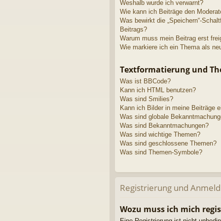
Weshalb wurde ich verwarnt?
Wie kann ich Beiträge den Modera
Was bewirkt die „Speichern“-Schalt
Beitrags?
Warum muss mein Beitrag erst fre
Wie markiere ich ein Thema als ne
Textformatierung und T
Was ist BBCode?
Kann ich HTML benutzen?
Was sind Smilies?
Kann ich Bilder in meine Beiträge 
Was sind globale Bekanntmachun
Was sind Bekanntmachungen?
Was sind wichtige Themen?
Was sind geschlossene Themen?
Was sind Themen-Symbole?
Registrierung und Anmel
Wozu muss ich mich regis
Eine Registrierung ist nicht unbedi