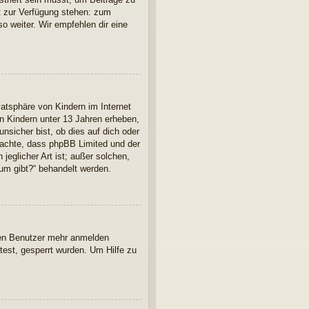
cht zur Verfügung stehen: zum
so weiter. Wir empfehlen dir eine
atsphäre von Kindern im Internet
n Kindern unter 13 Jahren erheben,
nsicher bist, ob dies auf dich oder
 beachte, dass phpBB Limited und der
jeglicher Art ist; außer solchen,
rum gibt?“ behandelt werden.
euen Benutzer mehr anmelden
est, gesperrt wurden. Um Hilfe zu