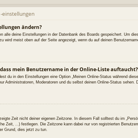
-einstellungen
ellungen ändern?
den alle deine Einstellungen in der Datenbank des Boards gespeichert. Um die
azu wird meist oben auf der Seite angezeigt, wenn du auf deinen Benutzername
 dass mein Benutzername in der Online-Liste auftaucht?
dest du in den Einstellungen eine Option „Meinen Online-Status während dies
nur Administratoren, Moderatoren und du selbst deinen Online-Status sehen. D
eigte Zeit nicht deiner eigenen Zeitzone. In diesem Fall solltest du im „Persön
he Zeit, ...) festlegen. Die Zeitzone kann dabei nur von registrierten Benutz
uter Grund, dies jetzt zu tun.