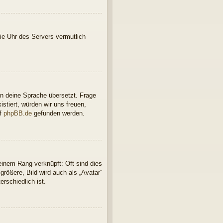
 die Uhr des Servers vermutlich
in deine Sprache übersetzt. Frage
istiert, würden wir uns freuen,
uf
phpBB.de
gefunden werden.
einem Rang verknüpft: Oft sind dies
rößere, Bild wird auch als „Avatar“
rschiedlich ist.