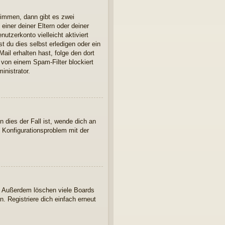
timmen, dann gibt es zwei
einer deiner Eltern oder deiner
utzerkonto vielleicht aktiviert
 du dies selbst erledigen oder ein
Mail erhalten hast, folge den dort
 von einem Spam-Filter blockiert
inistrator.
 dies der Fall ist, wende dich an
n Konfigurationsproblem mit der
t. Außerdem löschen viele Boards
. Registriere dich einfach erneut