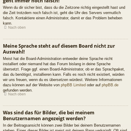
geht immer noch falsch!
Wenn du dir sicher bist, dass du die Zeitzone richtig eingestellt hast und
die Zeit trotzdem noch falsch ist, geht die Uhr des Servers vermutlich
falsch. Kontaktiere einen Administrator, damit er das Problem beheben
kann.
Nach oben
Meine Sprache steht auf diesem Board nicht zur
Auswahl!
Meist hat die Board-Administration entweder deine Sprache nicht
installiert oder niemand hat das Forum bislang in deine Sprache
übersetzt. Frage ggf. einen Board-Administrator, ob er das Sprachpaket,
das du benötigst, installieren kann. Falls es noch nicht existiert, würden
wir uns freuen, wenn du es übersetzen würdest. Weitere Informationen
dazu können auf der Website von
phpBB Limited
oder auf
phpBB.de
gefunden werden.
Nach oben
Was sind das für Bilder, die bei meinem
Benutzernamen angezeigt werden?
In der Beitragsansicht können zwei Bilder bei deinem Benutzernamen
stehen. Eines dieser Bilder ist meist mit deinem Rang verknüpft: Oft sind