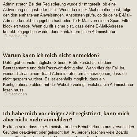
Administrator. Bei der Registrierung wurde dir mitgeteilt, ob eine
Aktivierung nötig ist oder nicht. Wenn du eine E-Mail erhalten hast, folge
den dort enthaltenen Anweisungen. Ansonsten prüfe, ob du deine E-Mail-
Adresse korrekt eingegeben hast oder die E-Mail von einem Spam-Filter
blockiert wurde. Wenn du dir sicher bist, dass deine E-Mail-Adresse
korrekt eingegeben wurde, dann kontaktiere einen Administrator.
Nach oben
Warum kann ich mich nicht anmelden?
Dafür gibt es viele mögliche Gründe. Prüfe zunächst, ob dein
Benutzername und dein Passwort richtig sind. Wenn dies der Fall ist,
wende dich an einen Board-Administrator, um sicherzugehen, dass du
nicht gesperrt wurdest. Es ist ebenfalls möglich, dass ein
Konfigurationsproblem mit der Website vorliegt, welches ein Administrator
lösen muss.
Nach oben
Ich habe mich vor einiger Zeit registriert, kann mich
aber nicht mehr anmelden?!
Es kann sein, dass ein Administrator dein Benutzerkonto aus verschieden
Gründen deaktiviert oder gelöscht hat. Außerdem löschen viele Boards