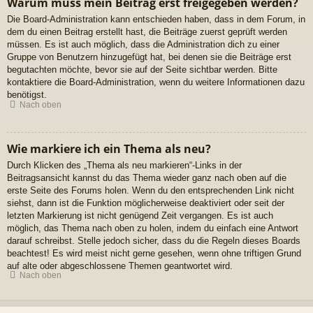
Warum muss mein Beitrag erst freigegeben werden?
Die Board-Administration kann entschieden haben, dass in dem Forum, in
dem du einen Beitrag erstellt hast, die Beiträge zuerst geprüft werden
müssen. Es ist auch möglich, dass die Administration dich zu einer
Gruppe von Benutzern hinzugefügt hat, bei denen sie die Beiträge erst
begutachten möchte, bevor sie auf der Seite sichtbar werden. Bitte
kontaktiere die Board-Administration, wenn du weitere Informationen dazu
benötigst.
Nach oben
Wie markiere ich ein Thema als neu?
Durch Klicken des „Thema als neu markieren“-Links in der
Beitragsansicht kannst du das Thema wieder ganz nach oben auf die
erste Seite des Forums holen. Wenn du den entsprechenden Link nicht
siehst, dann ist die Funktion möglicherweise deaktiviert oder seit der
letzten Markierung ist nicht genügend Zeit vergangen. Es ist auch
möglich, das Thema nach oben zu holen, indem du einfach eine Antwort
darauf schreibst. Stelle jedoch sicher, dass du die Regeln dieses Boards
beachtest! Es wird meist nicht gerne gesehen, wenn ohne triftigen Grund
auf alte oder abgeschlossene Themen geantwortet wird.
Nach oben