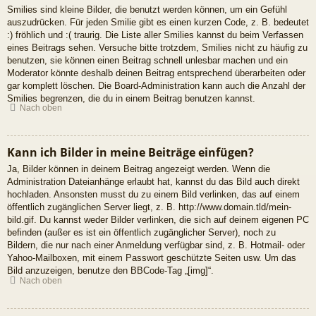
Smilies sind kleine Bilder, die benutzt werden können, um ein Gefühl
auszudrücken. Für jeden Smilie gibt es einen kurzen Code, z. B. bedeutet
:) fröhlich und :( traurig. Die Liste aller Smilies kannst du beim Verfassen
eines Beitrags sehen. Versuche bitte trotzdem, Smilies nicht zu häufig zu
benutzen, sie können einen Beitrag schnell unlesbar machen und ein
Moderator könnte deshalb deinen Beitrag entsprechend überarbeiten oder
gar komplett löschen. Die Board-Administration kann auch die Anzahl der
Smilies begrenzen, die du in einem Beitrag benutzen kannst.
Nach oben
Kann ich Bilder in meine Beiträge einfügen?
Ja, Bilder können in deinem Beitrag angezeigt werden. Wenn die
Administration Dateianhänge erlaubt hat, kannst du das Bild auch direkt
hochladen. Ansonsten musst du zu einem Bild verlinken, das auf einem
öffentlich zugänglichen Server liegt, z. B. http://www.domain.tld/mein-
bild.gif. Du kannst weder Bilder verlinken, die sich auf deinem eigenen PC
befinden (außer es ist ein öffentlich zugänglicher Server), noch zu
Bildern, die nur nach einer Anmeldung verfügbar sind, z. B. Hotmail- oder
Yahoo-Mailboxen, mit einem Passwort geschützte Seiten usw. Um das
Bild anzuzeigen, benutze den BBCode-Tag „[img]“.
Nach oben