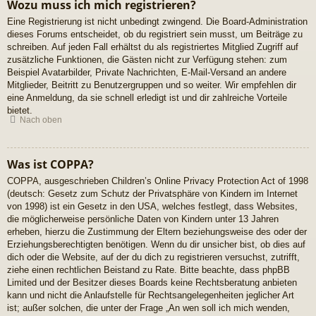
Wozu muss ich mich registrieren?
Eine Registrierung ist nicht unbedingt zwingend. Die Board-Administration
dieses Forums entscheidet, ob du registriert sein musst, um Beiträge zu
schreiben. Auf jeden Fall erhältst du als registriertes Mitglied Zugriff auf
zusätzliche Funktionen, die Gästen nicht zur Verfügung stehen: zum
Beispiel Avatarbilder, Private Nachrichten, E-Mail-Versand an andere
Mitglieder, Beitritt zu Benutzergruppen und so weiter. Wir empfehlen dir
eine Anmeldung, da sie schnell erledigt ist und dir zahlreiche Vorteile
bietet.
Nach oben
Was ist COPPA?
COPPA, ausgeschrieben Children’s Online Privacy Protection Act of 1998
(deutsch: Gesetz zum Schutz der Privatsphäre von Kindern im Internet
von 1998) ist ein Gesetz in den USA, welches festlegt, dass Websites,
die möglicherweise persönliche Daten von Kindern unter 13 Jahren
erheben, hierzu die Zustimmung der Eltern beziehungsweise des oder der
Erziehungsberechtigten benötigen. Wenn du dir unsicher bist, ob dies auf
dich oder die Website, auf der du dich zu registrieren versuchst, zutrifft,
ziehe einen rechtlichen Beistand zu Rate. Bitte beachte, dass phpBB
Limited und der Besitzer dieses Boards keine Rechtsberatung anbieten
kann und nicht die Anlaufstelle für Rechtsangelegenheiten jeglicher Art
ist; außer solchen, die unter der Frage „An wen soll ich mich wenden,