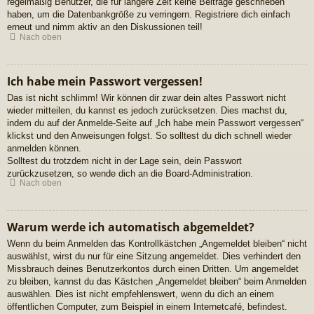
regelmäßig Benutzer, die für längere Zeit keine Beiträge geschrieben
haben, um die Datenbankgröße zu verringern. Registriere dich einfach
erneut und nimm aktiv an den Diskussionen teil!
Nach oben
Ich habe mein Passwort vergessen!
Das ist nicht schlimm! Wir können dir zwar dein altes Passwort nicht
wieder mitteilen, du kannst es jedoch zurücksetzen. Dies machst du,
indem du auf der Anmelde-Seite auf „Ich habe mein Passwort vergessen“
klickst und den Anweisungen folgst. So solltest du dich schnell wieder
anmelden können.
Solltest du trotzdem nicht in der Lage sein, dein Passwort
zurückzusetzen, so wende dich an die Board-Administration.
Nach oben
Warum werde ich automatisch abgemeldet?
Wenn du beim Anmelden das Kontrollkästchen „Angemeldet bleiben“ nicht
auswählst, wirst du nur für eine Sitzung angemeldet. Dies verhindert den
Missbrauch deines Benutzerkontos durch einen Dritten. Um angemeldet
zu bleiben, kannst du das Kästchen „Angemeldet bleiben“ beim Anmelden
auswählen. Dies ist nicht empfehlenswert, wenn du dich an einem
öffentlichen Computer, zum Beispiel in einem Internetcafé, befindest.