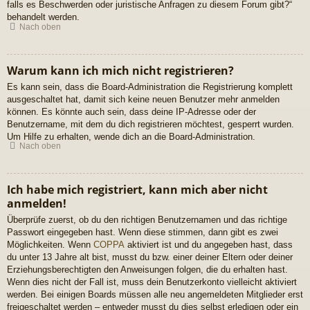
falls es Beschwerden oder juristische Anfragen zu diesem Forum gibt?“
behandelt werden.
Nach oben
Warum kann ich mich nicht registrieren?
Es kann sein, dass die Board-Administration die Registrierung komplett
ausgeschaltet hat, damit sich keine neuen Benutzer mehr anmelden
können. Es könnte auch sein, dass deine IP-Adresse oder der
Benutzername, mit dem du dich registrieren möchtest, gesperrt wurden.
Um Hilfe zu erhalten, wende dich an die Board-Administration.
Nach oben
Ich habe mich registriert, kann mich aber nicht
anmelden!
Überprüfe zuerst, ob du den richtigen Benutzernamen und das richtige
Passwort eingegeben hast. Wenn diese stimmen, dann gibt es zwei
Möglichkeiten. Wenn
COPPA
aktiviert ist und du angegeben hast, dass
du unter 13 Jahre alt bist, musst du bzw. einer deiner Eltern oder deiner
Erziehungsberechtigten den Anweisungen folgen, die du erhalten hast.
Wenn dies nicht der Fall ist, muss dein Benutzerkonto vielleicht aktiviert
werden. Bei einigen Boards müssen alle neu angemeldeten Mitglieder erst
freigeschaltet werden – entweder musst du dies selbst erledigen oder ein