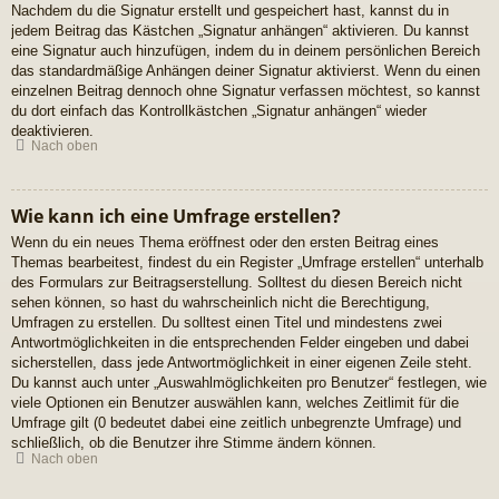
Nachdem du die Signatur erstellt und gespeichert hast, kannst du in
jedem Beitrag das Kästchen „Signatur anhängen“ aktivieren. Du kannst
eine Signatur auch hinzufügen, indem du in deinem persönlichen Bereich
das standardmäßige Anhängen deiner Signatur aktivierst. Wenn du einen
einzelnen Beitrag dennoch ohne Signatur verfassen möchtest, so kannst
du dort einfach das Kontrollkästchen „Signatur anhängen“ wieder
deaktivieren.
Nach oben
Wie kann ich eine Umfrage erstellen?
Wenn du ein neues Thema eröffnest oder den ersten Beitrag eines
Themas bearbeitest, findest du ein Register „Umfrage erstellen“ unterhalb
des Formulars zur Beitragserstellung. Solltest du diesen Bereich nicht
sehen können, so hast du wahrscheinlich nicht die Berechtigung,
Umfragen zu erstellen. Du solltest einen Titel und mindestens zwei
Antwortmöglichkeiten in die entsprechenden Felder eingeben und dabei
sicherstellen, dass jede Antwortmöglichkeit in einer eigenen Zeile steht.
Du kannst auch unter „Auswahlmöglichkeiten pro Benutzer“ festlegen, wie
viele Optionen ein Benutzer auswählen kann, welches Zeitlimit für die
Umfrage gilt (0 bedeutet dabei eine zeitlich unbegrenzte Umfrage) und
schließlich, ob die Benutzer ihre Stimme ändern können.
Nach oben