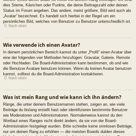
dies Sterne, Kästchen oder Punkte, die deine Beitragszahl oder deinen
Status im Forum angeben. Das andere, meist größere, Bild wird auch als
„Avatar“ bezeichnet. Es handelt sich hierbei in der Regel um ein
persönliches Bild, welches von Benutzer zu Benutzer unterschiedlich ist.
Nach oben
Wie verwende ich einen Avatar?
In deinem persönlichen Bereich kannst du unter „Profil“ einen Avatar über
eine der folgenden vier Methoden hinzufügen: Gravatar, Galerie, Remote
oder Hochladen. Die Board-Administration kann bestimmen, ob und wie
die Benutzer Avatare benutzen können. Wenn du keinen Avatar benutzen
kannst, solltest du die Board-Administration kontaktieren.
Nach oben
Was ist mein Rang und wie kann ich ihn ändern?
Ränge, die unter deinem Benutzernamen stehen, zeigen an, wie viele
Beiträge du bislang erstellt hast oder identifizieren bestimmte Benutzer
wie Moderatoren und Administratoren. Normalerweise kannst du den
Wortlaut eines Ranges nicht direkt ändern, da sie von der Board-
Administration festgelegt wurden. Bitte schreibe keine sinnlosen Beiträge,
nur um deinen Rang zu erhöhen — die meisten Boards dulden dieses