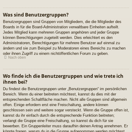
Was sind Benutzergruppen?
Benutzergruppen sind Gruppen von Mitgliedern, die die Mitglieder des
Boards in für die Board-Administration verwaltbare Einheiten aufteilt.
Jedes Mitglied kann mehreren Gruppen angehören und jeder Gruppe
können Berechtigungen zugeteilt werden. Dies erleichtert es den
Administratoren, Berechtigungen für mehrere Benutzer auf einmal zu
ändern und sie zum Beispiel zu Moderatoren eines Bereichs zu machen
oder ihnen Zugriff zu einem nichtöffentlichen Forum zu geben.
Nach oben
Wo finde ich die Benutzergruppen und wie trete ich
ihnen bei?
Du findest die Benutzergruppen unter „Benutzergruppen“ im persönlichen
Bereich. Wenn du einer beitreten möchtest, kannst du dies mit der
entsprechenden Schaltfläche machen. Nicht alle Gruppen sind allgemein
offen. Einige erfordern erst eine Freischaltung, andere können
geschlossen sein und weitere sogar versteckt. Wenn die Gruppe offen ist,
kannst du ihr einfach durch die entsprechende Funktion beitreten;
verlangt die Gruppe eine Freischaltung, so kannst du dich für sie
bewerben. Ein Gruppenleiter muss daraufhin deinen Antrag annehmen. Er
könnte fragen, warum du in die Gruppe aufgenommen werden möchtest.