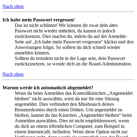
Nach oben
Ich habe mein Passwort vergessen!
Das ist nicht schlimm! Wir können dir zwar dein altes
Passwort nicht wieder mitteilen, du kannst es jedoch
zurücksetzen. Dies machst du, indem du auf der Anmelde-
Seite auf „Ich habe mein Passwort vergessen“ klickst und den
Anweisungen folgst. So solltest du dich schnell wieder
anmelden können.
Solltest du trotzdem nicht in der Lage sein, dein Passwort
zurückzusetzen, so wende dich an die Board-Administration.
Nach oben
Warum werde ich automatisch abgemeldet?
Wenn du beim Anmelden das Kontrollkästchen „Angemeldet
bleiben“ nicht auswählst, wirst du nur für eine Sitzung
angemeldet. Dies verhindert den Missbrauch deines
Benutzerkontos durch einen Dritten. Um angemeldet zu
bleiben, kannst du das Kästchen „Angemeldet bleiben“ beim
Anmelden auswählen. Dies ist nicht empfehlenswert, wenn
du dich an einem öffentlichen Computer, zum Beispiel in
einem Internetcafé, befindest. Wenn diese Option nicht zur