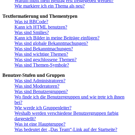
Warum muss mein Beitrag erst freigegeben werden?
Wie markiere ich ein Thema als neu?
Textformatierung und Thementypen
Was ist BBCode?
Kann ich HTML benutzen?
Was sind Smilies?
Kann ich Bilder in meine Beiträge einfügen?
Was sind globale Bekanntmachungen?
Was sind Bekanntmachungen?
Was sind wichtige Themen?
Was sind geschlossene Themen?
Was sind Themen-Symbole?
Benutzer-Stufen und Gruppen
Was sind Administratoren?
Was sind Moderatoren?
Was sind Benutzergruppen?
Wo finde ich die Benutzergruppen und wie trete ich ihnen
bei?
Wie werde ich Gruppenleiter?
Weshalb werden verschiedene Benutzergruppen farbig
dargestellt?
Was ist eine Hauptgruppe?
Was bedeutet der „Das Team“-Link auf der Startseite?