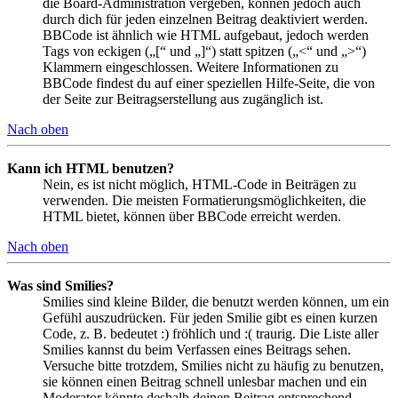
die Board-Administration vergeben, können jedoch auch
durch dich für jeden einzelnen Beitrag deaktiviert werden.
BBCode ist ähnlich wie HTML aufgebaut, jedoch werden
Tags von eckigen („[“ und „]“) statt spitzen („<“ und „>“)
Klammern eingeschlossen. Weitere Informationen zu
BBCode findest du auf einer speziellen Hilfe-Seite, die von
der Seite zur Beitragserstellung aus zugänglich ist.
Nach oben
Kann ich HTML benutzen?
Nein, es ist nicht möglich, HTML-Code in Beiträgen zu
verwenden. Die meisten Formatierungsmöglichkeiten, die
HTML bietet, können über BBCode erreicht werden.
Nach oben
Was sind Smilies?
Smilies sind kleine Bilder, die benutzt werden können, um ein
Gefühl auszudrücken. Für jeden Smilie gibt es einen kurzen
Code, z. B. bedeutet :) fröhlich und :( traurig. Die Liste aller
Smilies kannst du beim Verfassen eines Beitrags sehen.
Versuche bitte trotzdem, Smilies nicht zu häufig zu benutzen,
sie können einen Beitrag schnell unlesbar machen und ein
Moderator könnte deshalb deinen Beitrag entsprechend