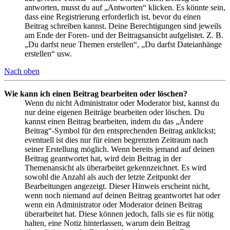
antworten, musst du auf „Antworten“ klicken. Es könnte sein,
dass eine Registrierung erforderlich ist, bevor du einen
Beitrag schreiben kannst. Deine Berechtigungen sind jeweils
am Ende der Foren- und der Beitragsansicht aufgelistet. Z. B.
„Du darfst neue Themen erstellen“, „Du darfst Dateianhänge
erstellen“ usw.
Nach oben
Wie kann ich einen Beitrag bearbeiten oder löschen?
Wenn du nicht Administrator oder Moderator bist, kannst du
nur deine eigenen Beiträge bearbeiten oder löschen. Du
kannst einen Beitrag bearbeiten, indem du das „Ändere
Beitrag“-Symbol für den entsprechenden Beitrag anklickst;
eventuell ist dies nur für einen begrenzten Zeitraum nach
seiner Erstellung möglich. Wenn bereits jemand auf deinen
Beitrag geantwortet hat, wird dein Beitrag in der
Themenansicht als überarbeitet gekennzeichnet. Es wird
sowohl die Anzahl als auch der letzte Zeitpunkt der
Bearbeitungen angezeigt. Dieser Hinweis erscheint nicht,
wenn noch niemand auf deinen Beitrag geantwortet hat oder
wenn ein Administrator oder Moderator deinen Beitrag
überarbeitet hat. Diese können jedoch, falls sie es für nötig
halten, eine Notiz hinterlassen, warum dein Beitrag