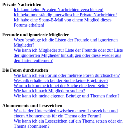
Private Nachrichten
Ich kann keine Privaten Nachrichten verschicken!
Ich bekomme ständig unerwünschte Private Nachrichten!
Ich habe eine Spam-E-Mail von einem Mitglied dieses
Forums erhalten!
Freunde und ignorierte Mitglieder
Wozu benötige ich die Listen der Freunde und ignorierten
Mitglieder?
Wie kann ich Mitglieder zur Liste der Freunde oder zur Liste
der ignorierten Mitglieder hinzufügen oder diese wieder aus
den Listen entfernen?
Die Foren durchsuchen
Wie kann ich ein Forum oder mehrere Foren durchsuchen?
Weshalb erhalte ich bei der Suche keine Ergebnisse?
Warum bekomme ich bei der Suche eine leere Seite?
Wie kann ich nach Mitgliedern suchen?
Wie kann ich meine eigenen Beiträge und Themen finden?
Abonnements und Lesezeichen
Was ist der Unterschied zwischen einem Lesezeichen und
einem Abonnements für ein Thema oder Forum?
Wie kann ich ein Lesezeichen auf ein Thema setzen oder ein
Thema abonnieren?