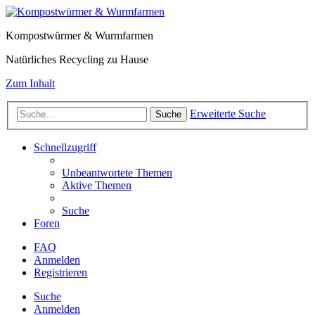
Kompostwürmer & Wurmfarmen
Natürliches Recycling zu Hause
Zum Inhalt
Erweiterte Suche
Suche
Schnellzugriff
Unbeantwortete Themen
Aktive Themen
Suche
Foren
FAQ
Anmelden
Registrieren
Suche
Anmelden