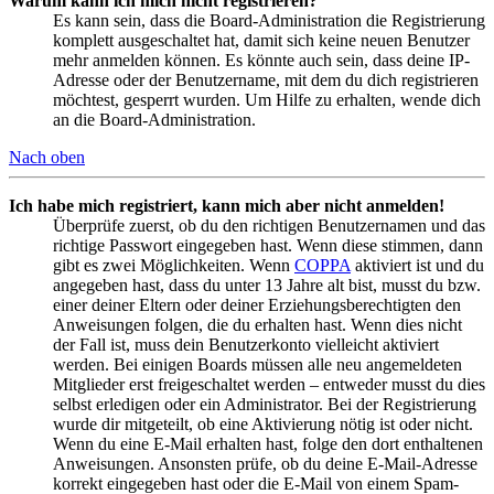
Warum kann ich mich nicht registrieren?
Es kann sein, dass die Board-Administration die Registrierung
komplett ausgeschaltet hat, damit sich keine neuen Benutzer
mehr anmelden können. Es könnte auch sein, dass deine IP-
Adresse oder der Benutzername, mit dem du dich registrieren
möchtest, gesperrt wurden. Um Hilfe zu erhalten, wende dich
an die Board-Administration.
Nach oben
Ich habe mich registriert, kann mich aber nicht anmelden!
Überprüfe zuerst, ob du den richtigen Benutzernamen und das
richtige Passwort eingegeben hast. Wenn diese stimmen, dann
gibt es zwei Möglichkeiten. Wenn
COPPA
aktiviert ist und du
angegeben hast, dass du unter 13 Jahre alt bist, musst du bzw.
einer deiner Eltern oder deiner Erziehungsberechtigten den
Anweisungen folgen, die du erhalten hast. Wenn dies nicht
der Fall ist, muss dein Benutzerkonto vielleicht aktiviert
werden. Bei einigen Boards müssen alle neu angemeldeten
Mitglieder erst freigeschaltet werden – entweder musst du dies
selbst erledigen oder ein Administrator. Bei der Registrierung
wurde dir mitgeteilt, ob eine Aktivierung nötig ist oder nicht.
Wenn du eine E-Mail erhalten hast, folge den dort enthaltenen
Anweisungen. Ansonsten prüfe, ob du deine E-Mail-Adresse
korrekt eingegeben hast oder die E-Mail von einem Spam-