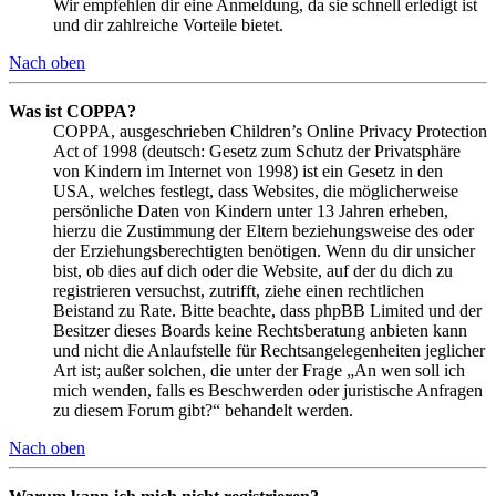
Wir empfehlen dir eine Anmeldung, da sie schnell erledigt ist
und dir zahlreiche Vorteile bietet.
Nach oben
Was ist COPPA?
COPPA, ausgeschrieben Children’s Online Privacy Protection
Act of 1998 (deutsch: Gesetz zum Schutz der Privatsphäre
von Kindern im Internet von 1998) ist ein Gesetz in den
USA, welches festlegt, dass Websites, die möglicherweise
persönliche Daten von Kindern unter 13 Jahren erheben,
hierzu die Zustimmung der Eltern beziehungsweise des oder
der Erziehungsberechtigten benötigen. Wenn du dir unsicher
bist, ob dies auf dich oder die Website, auf der du dich zu
registrieren versuchst, zutrifft, ziehe einen rechtlichen
Beistand zu Rate. Bitte beachte, dass phpBB Limited und der
Besitzer dieses Boards keine Rechtsberatung anbieten kann
und nicht die Anlaufstelle für Rechtsangelegenheiten jeglicher
Art ist; außer solchen, die unter der Frage „An wen soll ich
mich wenden, falls es Beschwerden oder juristische Anfragen
zu diesem Forum gibt?“ behandelt werden.
Nach oben