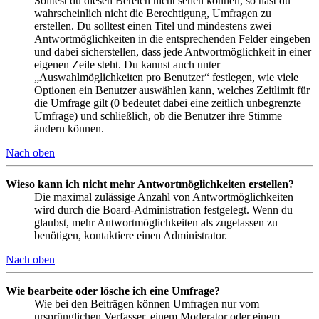
Solltest du diesen Bereich nicht sehen können, so hast du
wahrscheinlich nicht die Berechtigung, Umfragen zu
erstellen. Du solltest einen Titel und mindestens zwei
Antwortmöglichkeiten in die entsprechenden Felder eingeben
und dabei sicherstellen, dass jede Antwortmöglichkeit in einer
eigenen Zeile steht. Du kannst auch unter
„Auswahlmöglichkeiten pro Benutzer“ festlegen, wie viele
Optionen ein Benutzer auswählen kann, welches Zeitlimit für
die Umfrage gilt (0 bedeutet dabei eine zeitlich unbegrenzte
Umfrage) und schließlich, ob die Benutzer ihre Stimme
ändern können.
Nach oben
Wieso kann ich nicht mehr Antwortmöglichkeiten erstellen?
Die maximal zulässige Anzahl von Antwortmöglichkeiten
wird durch die Board-Administration festgelegt. Wenn du
glaubst, mehr Antwortmöglichkeiten als zugelassen zu
benötigen, kontaktiere einen Administrator.
Nach oben
Wie bearbeite oder lösche ich eine Umfrage?
Wie bei den Beiträgen können Umfragen nur vom
ursprünglichen Verfasser, einem Moderator oder einem