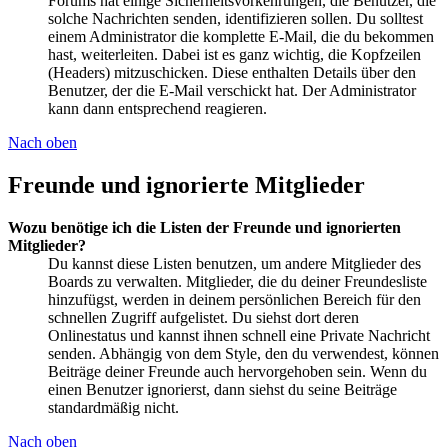
Forums hat einige Sicherheitsvorkehrungen, die Benutzer, die
solche Nachrichten senden, identifizieren sollen. Du solltest
einem Administrator die komplette E-Mail, die du bekommen
hast, weiterleiten. Dabei ist es ganz wichtig, die Kopfzeilen
(Headers) mitzuschicken. Diese enthalten Details über den
Benutzer, der die E-Mail verschickt hat. Der Administrator
kann dann entsprechend reagieren.
Nach oben
Freunde und ignorierte Mitglieder
Wozu benötige ich die Listen der Freunde und ignorierten
Mitglieder?
Du kannst diese Listen benutzen, um andere Mitglieder des
Boards zu verwalten. Mitglieder, die du deiner Freundesliste
hinzufügst, werden in deinem persönlichen Bereich für den
schnellen Zugriff aufgelistet. Du siehst dort deren
Onlinestatus und kannst ihnen schnell eine Private Nachricht
senden. Abhängig von dem Style, den du verwendest, können
Beiträge deiner Freunde auch hervorgehoben sein. Wenn du
einen Benutzer ignorierst, dann siehst du seine Beiträge
standardmäßig nicht.
Nach oben