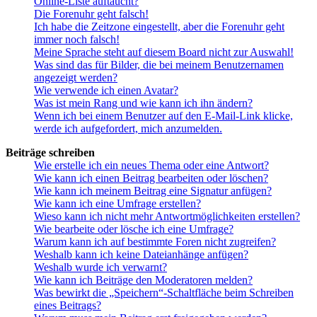
Online-Liste auftaucht?
Die Forenuhr geht falsch!
Ich habe die Zeitzone eingestellt, aber die Forenuhr geht
immer noch falsch!
Meine Sprache steht auf diesem Board nicht zur Auswahl!
Was sind das für Bilder, die bei meinem Benutzernamen
angezeigt werden?
Wie verwende ich einen Avatar?
Was ist mein Rang und wie kann ich ihn ändern?
Wenn ich bei einem Benutzer auf den E-Mail-Link klicke,
werde ich aufgefordert, mich anzumelden.
Beiträge schreiben
Wie erstelle ich ein neues Thema oder eine Antwort?
Wie kann ich einen Beitrag bearbeiten oder löschen?
Wie kann ich meinem Beitrag eine Signatur anfügen?
Wie kann ich eine Umfrage erstellen?
Wieso kann ich nicht mehr Antwortmöglichkeiten erstellen?
Wie bearbeite oder lösche ich eine Umfrage?
Warum kann ich auf bestimmte Foren nicht zugreifen?
Weshalb kann ich keine Dateianhänge anfügen?
Weshalb wurde ich verwarnt?
Wie kann ich Beiträge den Moderatoren melden?
Was bewirkt die „Speichern“-Schaltfläche beim Schreiben
eines Beitrags?