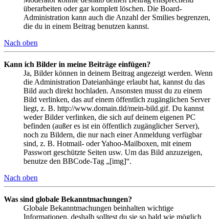
überarbeiten oder gar komplett löschen. Die Board-
Administration kann auch die Anzahl der Smilies begrenzen,
die du in einem Beitrag benutzen kannst.
Nach oben
Kann ich Bilder in meine Beiträge einfügen?
Ja, Bilder können in deinem Beitrag angezeigt werden. Wenn
die Administration Dateianhänge erlaubt hat, kannst du das
Bild auch direkt hochladen. Ansonsten musst du zu einem
Bild verlinken, das auf einem öffentlich zugänglichen Server
liegt, z. B. http://www.domain.tld/mein-bild.gif. Du kannst
weder Bilder verlinken, die sich auf deinem eigenen PC
befinden (außer es ist ein öffentlich zugänglicher Server),
noch zu Bildern, die nur nach einer Anmeldung verfügbar
sind, z. B. Hotmail- oder Yahoo-Mailboxen, mit einem
Passwort geschützte Seiten usw. Um das Bild anzuzeigen,
benutze den BBCode-Tag „[img]“.
Nach oben
Was sind globale Bekanntmachungen?
Globale Bekanntmachungen beinhalten wichtige
Informationen, deshalb solltest du sie so bald wie möglich