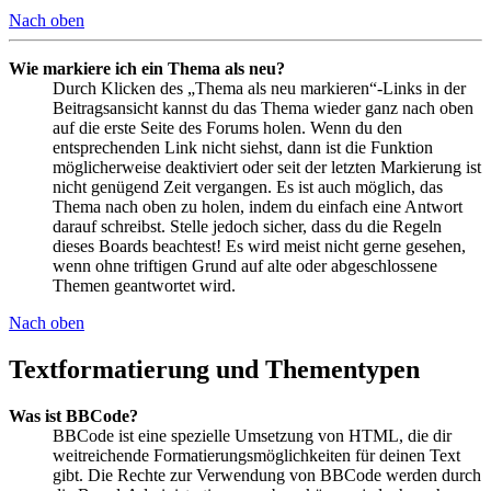
Nach oben
Wie markiere ich ein Thema als neu?
Durch Klicken des „Thema als neu markieren“-Links in der
Beitragsansicht kannst du das Thema wieder ganz nach oben
auf die erste Seite des Forums holen. Wenn du den
entsprechenden Link nicht siehst, dann ist die Funktion
möglicherweise deaktiviert oder seit der letzten Markierung ist
nicht genügend Zeit vergangen. Es ist auch möglich, das
Thema nach oben zu holen, indem du einfach eine Antwort
darauf schreibst. Stelle jedoch sicher, dass du die Regeln
dieses Boards beachtest! Es wird meist nicht gerne gesehen,
wenn ohne triftigen Grund auf alte oder abgeschlossene
Themen geantwortet wird.
Nach oben
Textformatierung und Thementypen
Was ist BBCode?
BBCode ist eine spezielle Umsetzung von HTML, die dir
weitreichende Formatierungsmöglichkeiten für deinen Text
gibt. Die Rechte zur Verwendung von BBCode werden durch