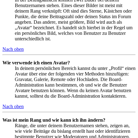
Benutzernamen stehen. Eines dieser Bilder ist meist mit
deinem Rang verknüpft: Oft sind dies Sterne, Kästchen oder
Punkte, die deine Beitragszahl oder deinen Status im Forum
angeben. Das andere, meist größere, Bild wird auch als
„Avatar“ bezeichnet. Es handelt sich hierbei in der Regel um
ein persönliches Bild, welches von Benutzer zu Benutzer
unterschiedlich ist.
Nach oben
Wie verwende ich einen Avatar?
In deinem persönlichen Bereich kannst du unter „Profil“ einen
Avatar über eine der folgenden vier Methoden hinzufügen:
Gravatar, Galerie, Remote oder Hochladen. Die Board-
Administration kann bestimmen, ob und wie die Benutzer
Avatare benutzen können. Wenn du keinen Avatar benutzen
kannst, solltest du die Board-Administration kontaktieren.
Nach oben
Was ist mein Rang und wie kann ich ihn ändern?
Ränge, die unter deinem Benutzernamen stehen, zeigen an,
wie viele Beiträge du bislang erstellt hast oder identifizieren
bestimmte Benutzer wie Moderatoren und Administratoren.