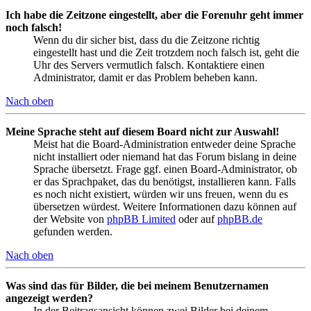
Ich habe die Zeitzone eingestellt, aber die Forenuhr geht immer
noch falsch!
Wenn du dir sicher bist, dass du die Zeitzone richtig
eingestellt hast und die Zeit trotzdem noch falsch ist, geht die
Uhr des Servers vermutlich falsch. Kontaktiere einen
Administrator, damit er das Problem beheben kann.
Nach oben
Meine Sprache steht auf diesem Board nicht zur Auswahl!
Meist hat die Board-Administration entweder deine Sprache
nicht installiert oder niemand hat das Forum bislang in deine
Sprache übersetzt. Frage ggf. einen Board-Administrator, ob
er das Sprachpaket, das du benötigst, installieren kann. Falls
es noch nicht existiert, würden wir uns freuen, wenn du es
übersetzen würdest. Weitere Informationen dazu können auf
der Website von
phpBB Limited
oder auf
phpBB.de
gefunden werden.
Nach oben
Was sind das für Bilder, die bei meinem Benutzernamen
angezeigt werden?
In der Beitragsansicht können zwei Bilder bei deinem