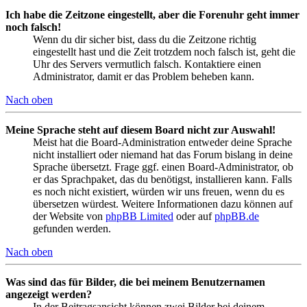
Ich habe die Zeitzone eingestellt, aber die Forenuhr geht immer
noch falsch!
Wenn du dir sicher bist, dass du die Zeitzone richtig
eingestellt hast und die Zeit trotzdem noch falsch ist, geht die
Uhr des Servers vermutlich falsch. Kontaktiere einen
Administrator, damit er das Problem beheben kann.
Nach oben
Meine Sprache steht auf diesem Board nicht zur Auswahl!
Meist hat die Board-Administration entweder deine Sprache
nicht installiert oder niemand hat das Forum bislang in deine
Sprache übersetzt. Frage ggf. einen Board-Administrator, ob
er das Sprachpaket, das du benötigst, installieren kann. Falls
es noch nicht existiert, würden wir uns freuen, wenn du es
übersetzen würdest. Weitere Informationen dazu können auf
der Website von
phpBB Limited
oder auf
phpBB.de
gefunden werden.
Nach oben
Was sind das für Bilder, die bei meinem Benutzernamen
angezeigt werden?
In der Beitragsansicht können zwei Bilder bei deinem