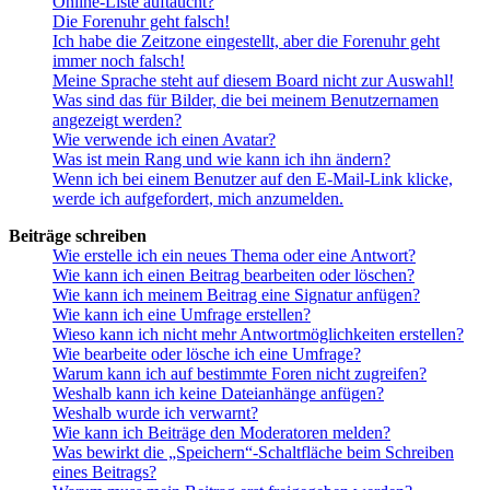
Online-Liste auftaucht?
Die Forenuhr geht falsch!
Ich habe die Zeitzone eingestellt, aber die Forenuhr geht
immer noch falsch!
Meine Sprache steht auf diesem Board nicht zur Auswahl!
Was sind das für Bilder, die bei meinem Benutzernamen
angezeigt werden?
Wie verwende ich einen Avatar?
Was ist mein Rang und wie kann ich ihn ändern?
Wenn ich bei einem Benutzer auf den E-Mail-Link klicke,
werde ich aufgefordert, mich anzumelden.
Beiträge schreiben
Wie erstelle ich ein neues Thema oder eine Antwort?
Wie kann ich einen Beitrag bearbeiten oder löschen?
Wie kann ich meinem Beitrag eine Signatur anfügen?
Wie kann ich eine Umfrage erstellen?
Wieso kann ich nicht mehr Antwortmöglichkeiten erstellen?
Wie bearbeite oder lösche ich eine Umfrage?
Warum kann ich auf bestimmte Foren nicht zugreifen?
Weshalb kann ich keine Dateianhänge anfügen?
Weshalb wurde ich verwarnt?
Wie kann ich Beiträge den Moderatoren melden?
Was bewirkt die „Speichern“-Schaltfläche beim Schreiben
eines Beitrags?