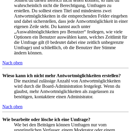
Solltest du diesen Bereich nicht sehen können, so hast du
wahrscheinlich nicht die Berechtigung, Umfragen zu
erstellen. Du solltest einen Titel und mindestens zwei
Antwortmöglichkeiten in die entsprechenden Felder eingeben
und dabei sicherstellen, dass jede Antwortmöglichkeit in einer
eigenen Zeile steht. Du kannst auch unter
„Auswahlmöglichkeiten pro Benutzer“ festlegen, wie viele
Optionen ein Benutzer auswählen kann, welches Zeitlimit für
die Umfrage gilt (0 bedeutet dabei eine zeitlich unbegrenzte
Umfrage) und schließlich, ob die Benutzer ihre Stimme
ändern können.
Nach oben
Wieso kann ich nicht mehr Antwortmöglichkeiten erstellen?
Die maximal zulässige Anzahl von Antwortmöglichkeiten
wird durch die Board-Administration festgelegt. Wenn du
glaubst, mehr Antwortmöglichkeiten als zugelassen zu
benötigen, kontaktiere einen Administrator.
Nach oben
Wie bearbeite oder lösche ich eine Umfrage?
Wie bei den Beiträgen können Umfragen nur vom
ursprünglichen Verfasser, einem Moderator oder einem