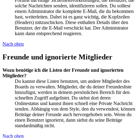
Forums hat einige Sicherheitsvorkehrungen, die Benutzer, die
solche Nachrichten senden, identifizieren sollen. Du solltest
einem Administrator die komplette E-Mail, die du bekommen
hast, weiterleiten. Dabei ist es ganz wichtig, die Kopfzeilen
(Headers) mitzuschicken. Diese enthalten Details über den
Benutzer, der die E-Mail verschickt hat. Der Administrator
kann dann entsprechend reagieren.
Nach oben
Freunde und ignorierte Mitglieder
Wozu benötige ich die Listen der Freunde und ignorierten
Mitglieder?
Du kannst diese Listen benutzen, um andere Mitglieder des
Boards zu verwalten. Mitglieder, die du deiner Freundesliste
hinzufügst, werden in deinem persönlichen Bereich für den
schnellen Zugriff aufgelistet. Du siehst dort deren
Onlinestatus und kannst ihnen schnell eine Private Nachricht
senden. Abhängig von dem Style, den du verwendest, können
Beiträge deiner Freunde auch hervorgehoben sein. Wenn du
einen Benutzer ignorierst, dann siehst du seine Beiträge
standardmäßig nicht.
Nach oben