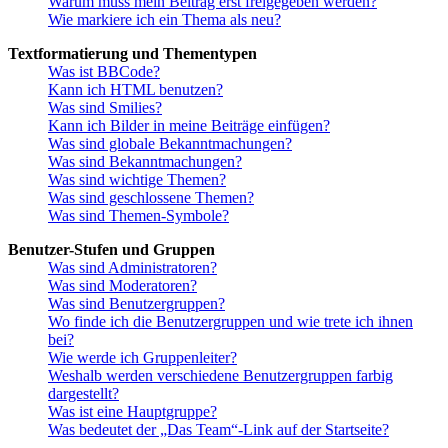
Warum muss mein Beitrag erst freigegeben werden?
Wie markiere ich ein Thema als neu?
Textformatierung und Thementypen
Was ist BBCode?
Kann ich HTML benutzen?
Was sind Smilies?
Kann ich Bilder in meine Beiträge einfügen?
Was sind globale Bekanntmachungen?
Was sind Bekanntmachungen?
Was sind wichtige Themen?
Was sind geschlossene Themen?
Was sind Themen-Symbole?
Benutzer-Stufen und Gruppen
Was sind Administratoren?
Was sind Moderatoren?
Was sind Benutzergruppen?
Wo finde ich die Benutzergruppen und wie trete ich ihnen
bei?
Wie werde ich Gruppenleiter?
Weshalb werden verschiedene Benutzergruppen farbig
dargestellt?
Was ist eine Hauptgruppe?
Was bedeutet der „Das Team“-Link auf der Startseite?