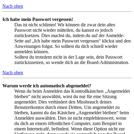
Nach oben
Ich habe mein Passwort vergessen!
Das ist nicht schlimm! Wir können dir zwar dein altes
Passwort nicht wieder mitteilen, du kannst es jedoch
zurücksetzen. Dies machst du, indem du auf der Anmelde-
Seite auf „Ich habe mein Passwort vergessen“ klickst und den
Anweisungen folgst. So solltest du dich schnell wieder
anmelden können.
Solltest du trotzdem nicht in der Lage sein, dein Passwort
zurückzusetzen, so wende dich an die Board-Administration.
Nach oben
Warum werde ich automatisch abgemeldet?
Wenn du beim Anmelden das Kontrollkästchen „Angemeldet
bleiben“ nicht auswählst, wirst du nur für eine Sitzung
angemeldet. Dies verhindert den Missbrauch deines
Benutzerkontos durch einen Dritten. Um angemeldet zu
bleiben, kannst du das Kästchen „Angemeldet bleiben“ beim
Anmelden auswählen. Dies ist nicht empfehlenswert, wenn
du dich an einem öffentlichen Computer, zum Beispiel in
einem Internetcafé, befindest. Wenn diese Option nicht zur