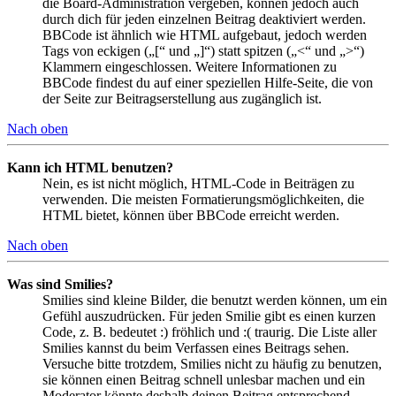
die Board-Administration vergeben, können jedoch auch
durch dich für jeden einzelnen Beitrag deaktiviert werden.
BBCode ist ähnlich wie HTML aufgebaut, jedoch werden
Tags von eckigen („[“ und „]“) statt spitzen („<“ und „>“)
Klammern eingeschlossen. Weitere Informationen zu
BBCode findest du auf einer speziellen Hilfe-Seite, die von
der Seite zur Beitragserstellung aus zugänglich ist.
Nach oben
Kann ich HTML benutzen?
Nein, es ist nicht möglich, HTML-Code in Beiträgen zu
verwenden. Die meisten Formatierungsmöglichkeiten, die
HTML bietet, können über BBCode erreicht werden.
Nach oben
Was sind Smilies?
Smilies sind kleine Bilder, die benutzt werden können, um ein
Gefühl auszudrücken. Für jeden Smilie gibt es einen kurzen
Code, z. B. bedeutet :) fröhlich und :( traurig. Die Liste aller
Smilies kannst du beim Verfassen eines Beitrags sehen.
Versuche bitte trotzdem, Smilies nicht zu häufig zu benutzen,
sie können einen Beitrag schnell unlesbar machen und ein
Moderator könnte deshalb deinen Beitrag entsprechend