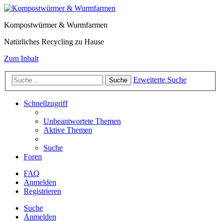
Kompostwürmer & Wurmfarmen
Natürliches Recycling zu Hause
Zum Inhalt
Erweiterte Suche
Suche
Schnellzugriff
Unbeantwortete Themen
Aktive Themen
Suche
Foren
FAQ
Anmelden
Registrieren
Suche
Anmelden