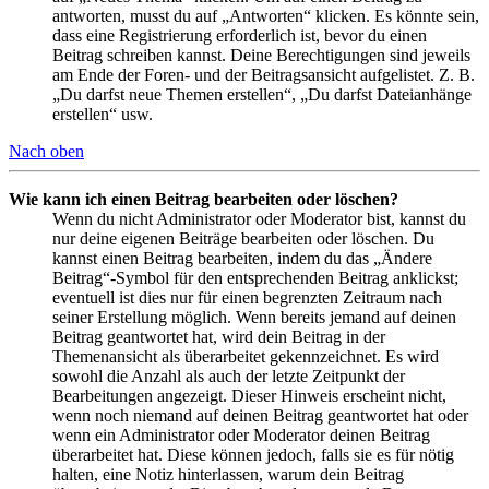
antworten, musst du auf „Antworten“ klicken. Es könnte sein,
dass eine Registrierung erforderlich ist, bevor du einen
Beitrag schreiben kannst. Deine Berechtigungen sind jeweils
am Ende der Foren- und der Beitragsansicht aufgelistet. Z. B.
„Du darfst neue Themen erstellen“, „Du darfst Dateianhänge
erstellen“ usw.
Nach oben
Wie kann ich einen Beitrag bearbeiten oder löschen?
Wenn du nicht Administrator oder Moderator bist, kannst du
nur deine eigenen Beiträge bearbeiten oder löschen. Du
kannst einen Beitrag bearbeiten, indem du das „Ändere
Beitrag“-Symbol für den entsprechenden Beitrag anklickst;
eventuell ist dies nur für einen begrenzten Zeitraum nach
seiner Erstellung möglich. Wenn bereits jemand auf deinen
Beitrag geantwortet hat, wird dein Beitrag in der
Themenansicht als überarbeitet gekennzeichnet. Es wird
sowohl die Anzahl als auch der letzte Zeitpunkt der
Bearbeitungen angezeigt. Dieser Hinweis erscheint nicht,
wenn noch niemand auf deinen Beitrag geantwortet hat oder
wenn ein Administrator oder Moderator deinen Beitrag
überarbeitet hat. Diese können jedoch, falls sie es für nötig
halten, eine Notiz hinterlassen, warum dein Beitrag