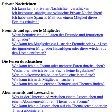
Private Nachrichten
Ich kann keine Privaten Nachrichten verschicken!
Ich bekomme ständig unerwünschte Private Nachrichten!
Ich habe eine Spam-E-Mail von einem Mitglied dieses
Forums erhalten!
Freunde und ignorierte Mitglieder
Wozu benötige ich die Listen der Freunde und ignorierten
Mitglieder?
Wie kann ich Mitglieder zur Liste der Freunde oder zur Liste
der ignorierten Mitglieder hinzufügen oder diese wieder aus
den Listen entfernen?
Die Foren durchsuchen
Wie kann ich ein Forum oder mehrere Foren durchsuchen?
Weshalb erhalte ich bei der Suche keine Ergebnisse?
Warum bekomme ich bei der Suche eine leere Seite?
Wie kann ich nach Mitgliedern suchen?
Wie kann ich meine eigenen Beiträge und Themen finden?
Abonnements und Lesezeichen
Was ist der Unterschied zwischen einem Lesezeichen und
einem Abonnements für ein Thema oder Forum?
Wie kann ich ein Lesezeichen auf ein Thema setzen oder ein
Thema abonnieren?