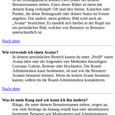
Benutzernamen stehen. Eines dieser Bilder ist meist mit
deinem Rang verknüpft: Oft sind dies Sterne, Kästchen oder
Punkte, die deine Beitragszahl oder deinen Status im Forum
angeben. Das andere, meist größere, Bild wird auch als
„Avatar“ bezeichnet. Es handelt sich hierbei in der Regel um
ein persönliches Bild, welches von Benutzer zu Benutzer
unterschiedlich ist.
Nach oben
Wie verwende ich einen Avatar?
In deinem persönlichen Bereich kannst du unter „Profil“ einen
Avatar über eine der folgenden vier Methoden hinzufügen:
Gravatar, Galerie, Remote oder Hochladen. Die Board-
Administration kann bestimmen, ob und wie die Benutzer
Avatare benutzen können. Wenn du keinen Avatar benutzen
kannst, solltest du die Board-Administration kontaktieren.
Nach oben
Was ist mein Rang und wie kann ich ihn ändern?
Ränge, die unter deinem Benutzernamen stehen, zeigen an,
wie viele Beiträge du bislang erstellt hast oder identifizieren
bestimmte Benutzer wie Moderatoren und Administratoren.