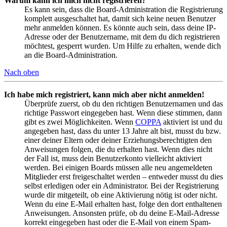
Warum kann ich mich nicht registrieren?
Es kann sein, dass die Board-Administration die Registrierung
komplett ausgeschaltet hat, damit sich keine neuen Benutzer
mehr anmelden können. Es könnte auch sein, dass deine IP-
Adresse oder der Benutzername, mit dem du dich registrieren
möchtest, gesperrt wurden. Um Hilfe zu erhalten, wende dich
an die Board-Administration.
Nach oben
Ich habe mich registriert, kann mich aber nicht anmelden!
Überprüfe zuerst, ob du den richtigen Benutzernamen und das
richtige Passwort eingegeben hast. Wenn diese stimmen, dann
gibt es zwei Möglichkeiten. Wenn
COPPA
aktiviert ist und du
angegeben hast, dass du unter 13 Jahre alt bist, musst du bzw.
einer deiner Eltern oder deiner Erziehungsberechtigten den
Anweisungen folgen, die du erhalten hast. Wenn dies nicht
der Fall ist, muss dein Benutzerkonto vielleicht aktiviert
werden. Bei einigen Boards müssen alle neu angemeldeten
Mitglieder erst freigeschaltet werden – entweder musst du dies
selbst erledigen oder ein Administrator. Bei der Registrierung
wurde dir mitgeteilt, ob eine Aktivierung nötig ist oder nicht.
Wenn du eine E-Mail erhalten hast, folge den dort enthaltenen
Anweisungen. Ansonsten prüfe, ob du deine E-Mail-Adresse
korrekt eingegeben hast oder die E-Mail von einem Spam-