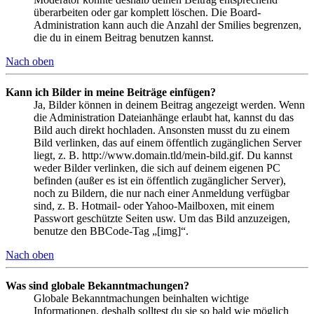
überarbeiten oder gar komplett löschen. Die Board-
Administration kann auch die Anzahl der Smilies begrenzen,
die du in einem Beitrag benutzen kannst.
Nach oben
Kann ich Bilder in meine Beiträge einfügen?
Ja, Bilder können in deinem Beitrag angezeigt werden. Wenn
die Administration Dateianhänge erlaubt hat, kannst du das
Bild auch direkt hochladen. Ansonsten musst du zu einem
Bild verlinken, das auf einem öffentlich zugänglichen Server
liegt, z. B. http://www.domain.tld/mein-bild.gif. Du kannst
weder Bilder verlinken, die sich auf deinem eigenen PC
befinden (außer es ist ein öffentlich zugänglicher Server),
noch zu Bildern, die nur nach einer Anmeldung verfügbar
sind, z. B. Hotmail- oder Yahoo-Mailboxen, mit einem
Passwort geschützte Seiten usw. Um das Bild anzuzeigen,
benutze den BBCode-Tag „[img]“.
Nach oben
Was sind globale Bekanntmachungen?
Globale Bekanntmachungen beinhalten wichtige
Informationen, deshalb solltest du sie so bald wie möglich