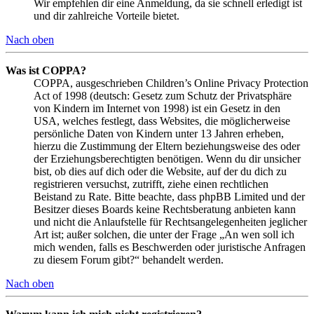
Wir empfehlen dir eine Anmeldung, da sie schnell erledigt ist
und dir zahlreiche Vorteile bietet.
Nach oben
Was ist COPPA?
COPPA, ausgeschrieben Children’s Online Privacy Protection
Act of 1998 (deutsch: Gesetz zum Schutz der Privatsphäre
von Kindern im Internet von 1998) ist ein Gesetz in den
USA, welches festlegt, dass Websites, die möglicherweise
persönliche Daten von Kindern unter 13 Jahren erheben,
hierzu die Zustimmung der Eltern beziehungsweise des oder
der Erziehungsberechtigten benötigen. Wenn du dir unsicher
bist, ob dies auf dich oder die Website, auf der du dich zu
registrieren versuchst, zutrifft, ziehe einen rechtlichen
Beistand zu Rate. Bitte beachte, dass phpBB Limited und der
Besitzer dieses Boards keine Rechtsberatung anbieten kann
und nicht die Anlaufstelle für Rechtsangelegenheiten jeglicher
Art ist; außer solchen, die unter der Frage „An wen soll ich
mich wenden, falls es Beschwerden oder juristische Anfragen
zu diesem Forum gibt?“ behandelt werden.
Nach oben