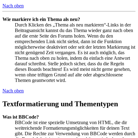
Nach oben
Wie markiere ich ein Thema als neu?
Durch Klicken des „Thema als neu markieren“-Links in der
Beitragsansicht kannst du das Thema wieder ganz nach oben
auf die erste Seite des Forums holen. Wenn du den
entsprechenden Link nicht siehst, dann ist die Funktion
möglicherweise deaktiviert oder seit der letzten Markierung ist
nicht genügend Zeit vergangen. Es ist auch möglich, das
Thema nach oben zu holen, indem du einfach eine Antwort
darauf schreibst. Stelle jedoch sicher, dass du die Regeln
dieses Boards beachtest! Es wird meist nicht gerne gesehen,
wenn ohne triftigen Grund auf alte oder abgeschlossene
Themen geantwortet wird.
Nach oben
Textformatierung und Thementypen
Was ist BBCode?
BBCode ist eine spezielle Umsetzung von HTML, die dir
weitreichende Formatierungsmöglichkeiten für deinen Text
gibt. Die Rechte zur Verwendung von BBCode werden durch