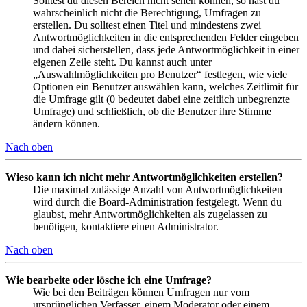
Solltest du diesen Bereich nicht sehen können, so hast du
wahrscheinlich nicht die Berechtigung, Umfragen zu
erstellen. Du solltest einen Titel und mindestens zwei
Antwortmöglichkeiten in die entsprechenden Felder eingeben
und dabei sicherstellen, dass jede Antwortmöglichkeit in einer
eigenen Zeile steht. Du kannst auch unter
„Auswahlmöglichkeiten pro Benutzer“ festlegen, wie viele
Optionen ein Benutzer auswählen kann, welches Zeitlimit für
die Umfrage gilt (0 bedeutet dabei eine zeitlich unbegrenzte
Umfrage) und schließlich, ob die Benutzer ihre Stimme
ändern können.
Nach oben
Wieso kann ich nicht mehr Antwortmöglichkeiten erstellen?
Die maximal zulässige Anzahl von Antwortmöglichkeiten
wird durch die Board-Administration festgelegt. Wenn du
glaubst, mehr Antwortmöglichkeiten als zugelassen zu
benötigen, kontaktiere einen Administrator.
Nach oben
Wie bearbeite oder lösche ich eine Umfrage?
Wie bei den Beiträgen können Umfragen nur vom
ursprünglichen Verfasser, einem Moderator oder einem