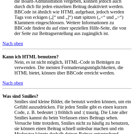
die Board-Administration vergeben, können jedoch auch
durch dich für jeden einzelnen Beitrag deaktiviert werden.
BBCode ist ähnlich wie HTML aufgebaut, jedoch werden
Tags von eckigen („[“ und „]“) statt spitzen („<“ und „>“)
Klammern eingeschlossen. Weitere Informationen zu
BBCode findest du auf einer speziellen Hilfe-Seite, die von
der Seite zur Beitragserstellung aus zugänglich ist.
Nach oben
Kann ich HTML benutzen?
Nein, es ist nicht möglich, HTML-Code in Beiträgen zu
verwenden. Die meisten Formatierungsmöglichkeiten, die
HTML bietet, können über BBCode erreicht werden.
Nach oben
Was sind Smilies?
Smilies sind kleine Bilder, die benutzt werden können, um ein
Gefühl auszudrücken. Für jeden Smilie gibt es einen kurzen
Code, z. B. bedeutet :) fröhlich und :( traurig. Die Liste aller
Smilies kannst du beim Verfassen eines Beitrags sehen.
Versuche bitte trotzdem, Smilies nicht zu häufig zu benutzen,
sie können einen Beitrag schnell unlesbar machen und ein
Moderator könnte deshalb deinen Beitrag entsprechend