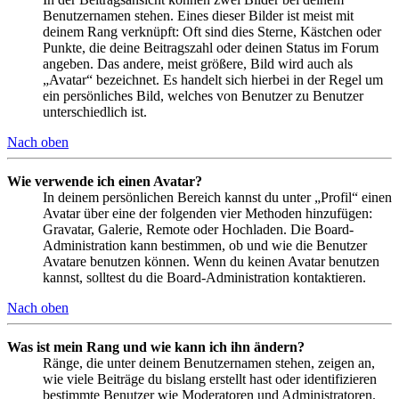
Benutzernamen stehen. Eines dieser Bilder ist meist mit
deinem Rang verknüpft: Oft sind dies Sterne, Kästchen oder
Punkte, die deine Beitragszahl oder deinen Status im Forum
angeben. Das andere, meist größere, Bild wird auch als
„Avatar“ bezeichnet. Es handelt sich hierbei in der Regel um
ein persönliches Bild, welches von Benutzer zu Benutzer
unterschiedlich ist.
Nach oben
Wie verwende ich einen Avatar?
In deinem persönlichen Bereich kannst du unter „Profil“ einen
Avatar über eine der folgenden vier Methoden hinzufügen:
Gravatar, Galerie, Remote oder Hochladen. Die Board-
Administration kann bestimmen, ob und wie die Benutzer
Avatare benutzen können. Wenn du keinen Avatar benutzen
kannst, solltest du die Board-Administration kontaktieren.
Nach oben
Was ist mein Rang und wie kann ich ihn ändern?
Ränge, die unter deinem Benutzernamen stehen, zeigen an,
wie viele Beiträge du bislang erstellt hast oder identifizieren
bestimmte Benutzer wie Moderatoren und Administratoren.