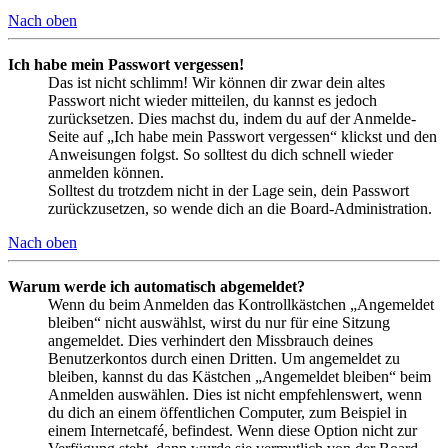
Nach oben
Ich habe mein Passwort vergessen!
Das ist nicht schlimm! Wir können dir zwar dein altes
Passwort nicht wieder mitteilen, du kannst es jedoch
zurücksetzen. Dies machst du, indem du auf der Anmelde-
Seite auf „Ich habe mein Passwort vergessen“ klickst und den
Anweisungen folgst. So solltest du dich schnell wieder
anmelden können.
Solltest du trotzdem nicht in der Lage sein, dein Passwort
zurückzusetzen, so wende dich an die Board-Administration.
Nach oben
Warum werde ich automatisch abgemeldet?
Wenn du beim Anmelden das Kontrollkästchen „Angemeldet
bleiben“ nicht auswählst, wirst du nur für eine Sitzung
angemeldet. Dies verhindert den Missbrauch deines
Benutzerkontos durch einen Dritten. Um angemeldet zu
bleiben, kannst du das Kästchen „Angemeldet bleiben“ beim
Anmelden auswählen. Dies ist nicht empfehlenswert, wenn
du dich an einem öffentlichen Computer, zum Beispiel in
einem Internetcafé, befindest. Wenn diese Option nicht zur