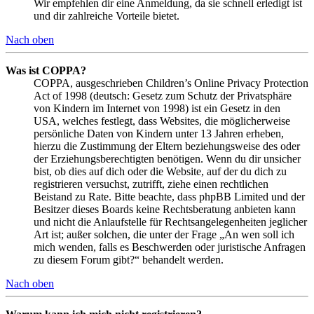
Wir empfehlen dir eine Anmeldung, da sie schnell erledigt ist
und dir zahlreiche Vorteile bietet.
Nach oben
Was ist COPPA?
COPPA, ausgeschrieben Children’s Online Privacy Protection
Act of 1998 (deutsch: Gesetz zum Schutz der Privatsphäre
von Kindern im Internet von 1998) ist ein Gesetz in den
USA, welches festlegt, dass Websites, die möglicherweise
persönliche Daten von Kindern unter 13 Jahren erheben,
hierzu die Zustimmung der Eltern beziehungsweise des oder
der Erziehungsberechtigten benötigen. Wenn du dir unsicher
bist, ob dies auf dich oder die Website, auf der du dich zu
registrieren versuchst, zutrifft, ziehe einen rechtlichen
Beistand zu Rate. Bitte beachte, dass phpBB Limited und der
Besitzer dieses Boards keine Rechtsberatung anbieten kann
und nicht die Anlaufstelle für Rechtsangelegenheiten jeglicher
Art ist; außer solchen, die unter der Frage „An wen soll ich
mich wenden, falls es Beschwerden oder juristische Anfragen
zu diesem Forum gibt?“ behandelt werden.
Nach oben