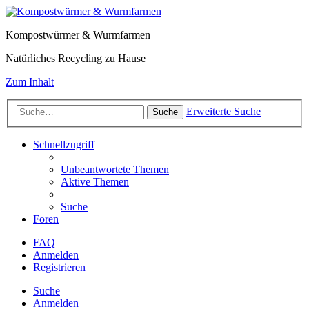
Kompostwürmer & Wurmfarmen
Natürliches Recycling zu Hause
Zum Inhalt
Erweiterte Suche
Suche
Schnellzugriff
Unbeantwortete Themen
Aktive Themen
Suche
Foren
FAQ
Anmelden
Registrieren
Suche
Anmelden