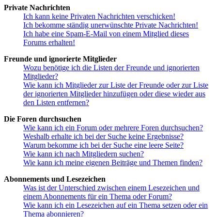
Private Nachrichten
Ich kann keine Privaten Nachrichten verschicken!
Ich bekomme ständig unerwünschte Private Nachrichten!
Ich habe eine Spam-E-Mail von einem Mitglied dieses
Forums erhalten!
Freunde und ignorierte Mitglieder
Wozu benötige ich die Listen der Freunde und ignorierten
Mitglieder?
Wie kann ich Mitglieder zur Liste der Freunde oder zur Liste
der ignorierten Mitglieder hinzufügen oder diese wieder aus
den Listen entfernen?
Die Foren durchsuchen
Wie kann ich ein Forum oder mehrere Foren durchsuchen?
Weshalb erhalte ich bei der Suche keine Ergebnisse?
Warum bekomme ich bei der Suche eine leere Seite?
Wie kann ich nach Mitgliedern suchen?
Wie kann ich meine eigenen Beiträge und Themen finden?
Abonnements und Lesezeichen
Was ist der Unterschied zwischen einem Lesezeichen und
einem Abonnements für ein Thema oder Forum?
Wie kann ich ein Lesezeichen auf ein Thema setzen oder ein
Thema abonnieren?