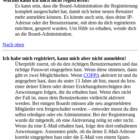
Warum kann ich mich nicht registrieren?
Es kann sein, dass die Board-Administration die Registrierung
komplett ausgeschaltet hat, damit sich keine neuen Benutzer
mehr anmelden können. Es könnte auch sein, dass deine IP-
Adresse oder der Benutzername, mit dem du dich registrieren
möchtest, gesperrt wurden. Um Hilfe zu erhalten, wende dich
an die Board-Administration.
Nach oben
Ich habe mich registriert, kann mich aber nicht anmelden!
Überprüfe zuerst, ob du den richtigen Benutzernamen und das
richtige Passwort eingegeben hast. Wenn diese stimmen, dann
gibt es zwei Möglichkeiten. Wenn
COPPA
aktiviert ist und du
angegeben hast, dass du unter 13 Jahre alt bist, musst du bzw.
einer deiner Eltern oder deiner Erziehungsberechtigten den
Anweisungen folgen, die du erhalten hast. Wenn dies nicht
der Fall ist, muss dein Benutzerkonto vielleicht aktiviert
werden. Bei einigen Boards müssen alle neu angemeldeten
Mitglieder erst freigeschaltet werden – entweder musst du dies
selbst erledigen oder ein Administrator. Bei der Registrierung
wurde dir mitgeteilt, ob eine Aktivierung nötig ist oder nicht.
Wenn du eine E-Mail erhalten hast, folge den dort enthaltenen
Anweisungen. Ansonsten prüfe, ob du deine E-Mail-Adresse
korrekt eingegeben hast oder die E-Mail von einem Spam-