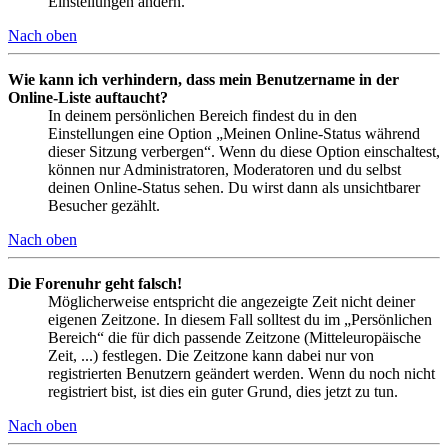
Einstellungen ändern.
Nach oben
Wie kann ich verhindern, dass mein Benutzername in der
Online-Liste auftaucht?
In deinem persönlichen Bereich findest du in den
Einstellungen eine Option „Meinen Online-Status während
dieser Sitzung verbergen“. Wenn du diese Option einschaltest,
können nur Administratoren, Moderatoren und du selbst
deinen Online-Status sehen. Du wirst dann als unsichtbarer
Besucher gezählt.
Nach oben
Die Forenuhr geht falsch!
Möglicherweise entspricht die angezeigte Zeit nicht deiner
eigenen Zeitzone. In diesem Fall solltest du im „Persönlichen
Bereich“ die für dich passende Zeitzone (Mitteleuropäische
Zeit, ...) festlegen. Die Zeitzone kann dabei nur von
registrierten Benutzern geändert werden. Wenn du noch nicht
registriert bist, ist dies ein guter Grund, dies jetzt zu tun.
Nach oben