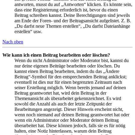
antworten, musst du auf „Antworten“ klicken. Es könnte sein,
dass eine Registrierung erforderlich ist, bevor du einen
Beitrag schreiben kannst. Deine Berechtigungen sind jeweils
am Ende der Foren- und der Beitragsansicht aufgelistet. Z. B.
„Du darfst neue Themen erstellen“, „Du darfst Dateianhänge
erstellen“ usw.
Nach oben
Wie kann ich einen Beitrag bearbeiten oder löschen?
Wenn du nicht Administrator oder Moderator bist, kannst du
nur deine eigenen Beiträge bearbeiten oder löschen. Du
kannst einen Beitrag bearbeiten, indem du das „Ändere
Beitrag“-Symbol für den entsprechenden Beitrag anklickst;
eventuell ist dies nur für einen begrenzten Zeitraum nach
seiner Erstellung möglich. Wenn bereits jemand auf deinen
Beitrag geantwortet hat, wird dein Beitrag in der
Themenansicht als überarbeitet gekennzeichnet. Es wird
sowohl die Anzahl als auch der letzte Zeitpunkt der
Bearbeitungen angezeigt. Dieser Hinweis erscheint nicht,
wenn noch niemand auf deinen Beitrag geantwortet hat oder
wenn ein Administrator oder Moderator deinen Beitrag
überarbeitet hat. Diese können jedoch, falls sie es für nötig
halten, eine Notiz hinterlassen, warum dein Beitrag