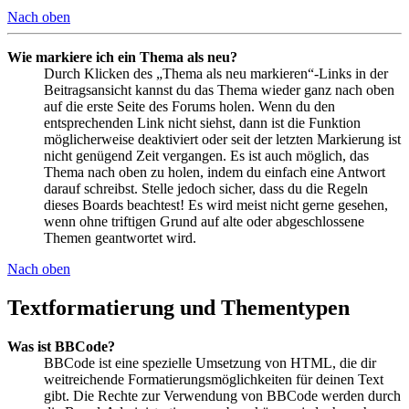
Nach oben
Wie markiere ich ein Thema als neu?
Durch Klicken des „Thema als neu markieren“-Links in der
Beitragsansicht kannst du das Thema wieder ganz nach oben
auf die erste Seite des Forums holen. Wenn du den
entsprechenden Link nicht siehst, dann ist die Funktion
möglicherweise deaktiviert oder seit der letzten Markierung ist
nicht genügend Zeit vergangen. Es ist auch möglich, das
Thema nach oben zu holen, indem du einfach eine Antwort
darauf schreibst. Stelle jedoch sicher, dass du die Regeln
dieses Boards beachtest! Es wird meist nicht gerne gesehen,
wenn ohne triftigen Grund auf alte oder abgeschlossene
Themen geantwortet wird.
Nach oben
Textformatierung und Thementypen
Was ist BBCode?
BBCode ist eine spezielle Umsetzung von HTML, die dir
weitreichende Formatierungsmöglichkeiten für deinen Text
gibt. Die Rechte zur Verwendung von BBCode werden durch