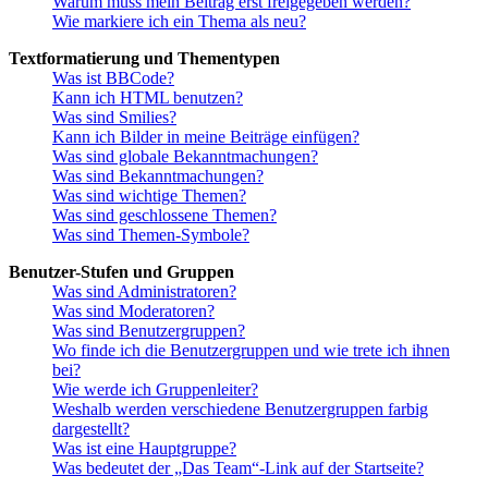
Warum muss mein Beitrag erst freigegeben werden?
Wie markiere ich ein Thema als neu?
Textformatierung und Thementypen
Was ist BBCode?
Kann ich HTML benutzen?
Was sind Smilies?
Kann ich Bilder in meine Beiträge einfügen?
Was sind globale Bekanntmachungen?
Was sind Bekanntmachungen?
Was sind wichtige Themen?
Was sind geschlossene Themen?
Was sind Themen-Symbole?
Benutzer-Stufen und Gruppen
Was sind Administratoren?
Was sind Moderatoren?
Was sind Benutzergruppen?
Wo finde ich die Benutzergruppen und wie trete ich ihnen
bei?
Wie werde ich Gruppenleiter?
Weshalb werden verschiedene Benutzergruppen farbig
dargestellt?
Was ist eine Hauptgruppe?
Was bedeutet der „Das Team“-Link auf der Startseite?