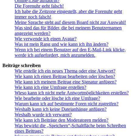
Online-Liste auftaucht?
Die Forenuhr geht falsch!
Ich habe die Zeitzone eingestellt, aber die Forenuhr geht
immer noch falsch!
Meine Sprache steht auf diesem Board nicht zur Auswahl!
Was sind das für Bilder, die bei meinem Benutzernamen
angezeigt werden?
Wie verwende ich einen Avatar?
Was ist mein Rang und wie kann ich ihn ändern?
Wenn ich bei einem Benutzer auf den E-Mail-Link klicke,
werde ich aufgefordert, mich anzumelden.
Beiträge schreiben
Wie erstelle ich ein neues Thema oder eine Antwort?
Wie kann ich einen Beitrag bearbeiten oder löschen?
Wie kann ich meinem Beitrag eine Signatur anfügen?
Wie kann ich eine Umfrage erstellen?
Wieso kann ich nicht mehr Antwortmöglichkeiten erstellen?
Wie bearbeite oder lösche ich eine Umfrage?
Warum kann ich auf bestimmte Foren nicht zugreifen?
Weshalb kann ich keine Dateianhänge anfügen?
Weshalb wurde ich verwarnt?
Wie kann ich Beiträge den Moderatoren melden?
Was bewirkt die „Speichern“-Schaltfläche beim Schreiben
eines Beitrags?