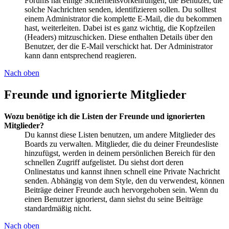
Forums hat einige Sicherheitsvorkehrungen, die Benutzer, die
solche Nachrichten senden, identifizieren sollen. Du solltest
einem Administrator die komplette E-Mail, die du bekommen
hast, weiterleiten. Dabei ist es ganz wichtig, die Kopfzeilen
(Headers) mitzuschicken. Diese enthalten Details über den
Benutzer, der die E-Mail verschickt hat. Der Administrator
kann dann entsprechend reagieren.
Nach oben
Freunde und ignorierte Mitglieder
Wozu benötige ich die Listen der Freunde und ignorierten
Mitglieder?
Du kannst diese Listen benutzen, um andere Mitglieder des
Boards zu verwalten. Mitglieder, die du deiner Freundesliste
hinzufügst, werden in deinem persönlichen Bereich für den
schnellen Zugriff aufgelistet. Du siehst dort deren
Onlinestatus und kannst ihnen schnell eine Private Nachricht
senden. Abhängig von dem Style, den du verwendest, können
Beiträge deiner Freunde auch hervorgehoben sein. Wenn du
einen Benutzer ignorierst, dann siehst du seine Beiträge
standardmäßig nicht.
Nach oben