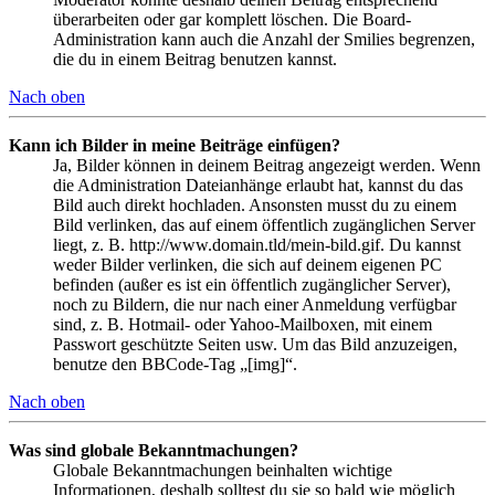
überarbeiten oder gar komplett löschen. Die Board-
Administration kann auch die Anzahl der Smilies begrenzen,
die du in einem Beitrag benutzen kannst.
Nach oben
Kann ich Bilder in meine Beiträge einfügen?
Ja, Bilder können in deinem Beitrag angezeigt werden. Wenn
die Administration Dateianhänge erlaubt hat, kannst du das
Bild auch direkt hochladen. Ansonsten musst du zu einem
Bild verlinken, das auf einem öffentlich zugänglichen Server
liegt, z. B. http://www.domain.tld/mein-bild.gif. Du kannst
weder Bilder verlinken, die sich auf deinem eigenen PC
befinden (außer es ist ein öffentlich zugänglicher Server),
noch zu Bildern, die nur nach einer Anmeldung verfügbar
sind, z. B. Hotmail- oder Yahoo-Mailboxen, mit einem
Passwort geschützte Seiten usw. Um das Bild anzuzeigen,
benutze den BBCode-Tag „[img]“.
Nach oben
Was sind globale Bekanntmachungen?
Globale Bekanntmachungen beinhalten wichtige
Informationen, deshalb solltest du sie so bald wie möglich