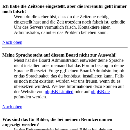
Ich habe die Zeitzone eingestellt, aber die Forenuhr geht immer
noch falsch!
Wenn du dir sicher bist, dass du die Zeitzone richtig
eingestellt hast und die Zeit trotzdem noch falsch ist, geht die
Uhr des Servers vermutlich falsch. Kontaktiere einen
Administrator, damit er das Problem beheben kann.
Nach oben
Meine Sprache steht auf diesem Board nicht zur Auswahl!
Meist hat die Board-Administration entweder deine Sprache
nicht installiert oder niemand hat das Forum bislang in deine
Sprache übersetzt. Frage ggf. einen Board-Administrator, ob
er das Sprachpaket, das du benötigst, installieren kann. Falls
es noch nicht existiert, würden wir uns freuen, wenn du es
übersetzen würdest. Weitere Informationen dazu können auf
der Website von
phpBB Limited
oder auf
phpBB.de
gefunden werden.
Nach oben
Was sind das für Bilder, die bei meinem Benutzernamen
angezeigt werden?
In der Beitragsansicht können zwei Bilder bei deinem