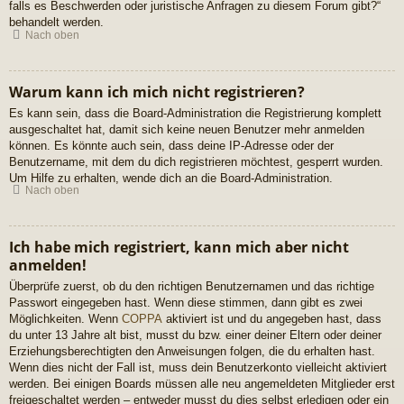
falls es Beschwerden oder juristische Anfragen zu diesem Forum gibt?“
behandelt werden.
Nach oben
Warum kann ich mich nicht registrieren?
Es kann sein, dass die Board-Administration die Registrierung komplett
ausgeschaltet hat, damit sich keine neuen Benutzer mehr anmelden
können. Es könnte auch sein, dass deine IP-Adresse oder der
Benutzername, mit dem du dich registrieren möchtest, gesperrt wurden.
Um Hilfe zu erhalten, wende dich an die Board-Administration.
Nach oben
Ich habe mich registriert, kann mich aber nicht
anmelden!
Überprüfe zuerst, ob du den richtigen Benutzernamen und das richtige
Passwort eingegeben hast. Wenn diese stimmen, dann gibt es zwei
Möglichkeiten. Wenn
COPPA
aktiviert ist und du angegeben hast, dass
du unter 13 Jahre alt bist, musst du bzw. einer deiner Eltern oder deiner
Erziehungsberechtigten den Anweisungen folgen, die du erhalten hast.
Wenn dies nicht der Fall ist, muss dein Benutzerkonto vielleicht aktiviert
werden. Bei einigen Boards müssen alle neu angemeldeten Mitglieder erst
freigeschaltet werden – entweder musst du dies selbst erledigen oder ein