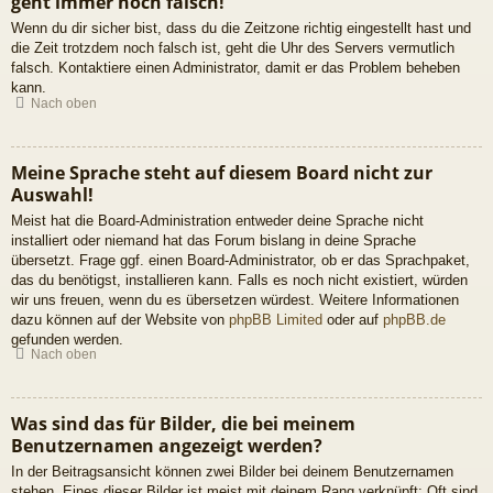
geht immer noch falsch!
Wenn du dir sicher bist, dass du die Zeitzone richtig eingestellt hast und
die Zeit trotzdem noch falsch ist, geht die Uhr des Servers vermutlich
falsch. Kontaktiere einen Administrator, damit er das Problem beheben
kann.
Nach oben
Meine Sprache steht auf diesem Board nicht zur
Auswahl!
Meist hat die Board-Administration entweder deine Sprache nicht
installiert oder niemand hat das Forum bislang in deine Sprache
übersetzt. Frage ggf. einen Board-Administrator, ob er das Sprachpaket,
das du benötigst, installieren kann. Falls es noch nicht existiert, würden
wir uns freuen, wenn du es übersetzen würdest. Weitere Informationen
dazu können auf der Website von
phpBB Limited
oder auf
phpBB.de
gefunden werden.
Nach oben
Was sind das für Bilder, die bei meinem
Benutzernamen angezeigt werden?
In der Beitragsansicht können zwei Bilder bei deinem Benutzernamen
stehen. Eines dieser Bilder ist meist mit deinem Rang verknüpft: Oft sind