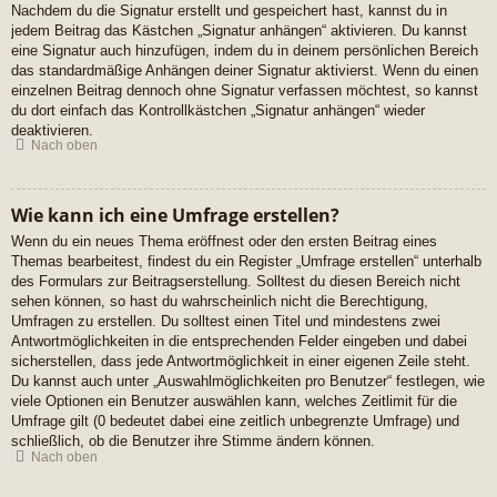
Nachdem du die Signatur erstellt und gespeichert hast, kannst du in
jedem Beitrag das Kästchen „Signatur anhängen“ aktivieren. Du kannst
eine Signatur auch hinzufügen, indem du in deinem persönlichen Bereich
das standardmäßige Anhängen deiner Signatur aktivierst. Wenn du einen
einzelnen Beitrag dennoch ohne Signatur verfassen möchtest, so kannst
du dort einfach das Kontrollkästchen „Signatur anhängen“ wieder
deaktivieren.
Nach oben
Wie kann ich eine Umfrage erstellen?
Wenn du ein neues Thema eröffnest oder den ersten Beitrag eines
Themas bearbeitest, findest du ein Register „Umfrage erstellen“ unterhalb
des Formulars zur Beitragserstellung. Solltest du diesen Bereich nicht
sehen können, so hast du wahrscheinlich nicht die Berechtigung,
Umfragen zu erstellen. Du solltest einen Titel und mindestens zwei
Antwortmöglichkeiten in die entsprechenden Felder eingeben und dabei
sicherstellen, dass jede Antwortmöglichkeit in einer eigenen Zeile steht.
Du kannst auch unter „Auswahlmöglichkeiten pro Benutzer“ festlegen, wie
viele Optionen ein Benutzer auswählen kann, welches Zeitlimit für die
Umfrage gilt (0 bedeutet dabei eine zeitlich unbegrenzte Umfrage) und
schließlich, ob die Benutzer ihre Stimme ändern können.
Nach oben