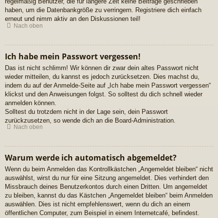
regelmäßig Benutzer, die für längere Zeit keine Beiträge geschrieben
haben, um die Datenbankgröße zu verringern. Registriere dich einfach
erneut und nimm aktiv an den Diskussionen teil!
Nach oben
Ich habe mein Passwort vergessen!
Das ist nicht schlimm! Wir können dir zwar dein altes Passwort nicht
wieder mitteilen, du kannst es jedoch zurücksetzen. Dies machst du,
indem du auf der Anmelde-Seite auf „Ich habe mein Passwort vergessen“
klickst und den Anweisungen folgst. So solltest du dich schnell wieder
anmelden können.
Solltest du trotzdem nicht in der Lage sein, dein Passwort
zurückzusetzen, so wende dich an die Board-Administration.
Nach oben
Warum werde ich automatisch abgemeldet?
Wenn du beim Anmelden das Kontrollkästchen „Angemeldet bleiben“ nicht
auswählst, wirst du nur für eine Sitzung angemeldet. Dies verhindert den
Missbrauch deines Benutzerkontos durch einen Dritten. Um angemeldet
zu bleiben, kannst du das Kästchen „Angemeldet bleiben“ beim Anmelden
auswählen. Dies ist nicht empfehlenswert, wenn du dich an einem
öffentlichen Computer, zum Beispiel in einem Internetcafé, befindest.