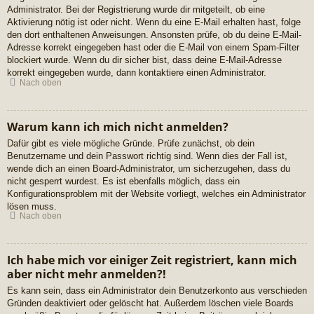
Administrator. Bei der Registrierung wurde dir mitgeteilt, ob eine
Aktivierung nötig ist oder nicht. Wenn du eine E-Mail erhalten hast, folge
den dort enthaltenen Anweisungen. Ansonsten prüfe, ob du deine E-Mail-
Adresse korrekt eingegeben hast oder die E-Mail von einem Spam-Filter
blockiert wurde. Wenn du dir sicher bist, dass deine E-Mail-Adresse
korrekt eingegeben wurde, dann kontaktiere einen Administrator.
Nach oben
Warum kann ich mich nicht anmelden?
Dafür gibt es viele mögliche Gründe. Prüfe zunächst, ob dein
Benutzername und dein Passwort richtig sind. Wenn dies der Fall ist,
wende dich an einen Board-Administrator, um sicherzugehen, dass du
nicht gesperrt wurdest. Es ist ebenfalls möglich, dass ein
Konfigurationsproblem mit der Website vorliegt, welches ein Administrator
lösen muss.
Nach oben
Ich habe mich vor einiger Zeit registriert, kann mich
aber nicht mehr anmelden?!
Es kann sein, dass ein Administrator dein Benutzerkonto aus verschieden
Gründen deaktiviert oder gelöscht hat. Außerdem löschen viele Boards