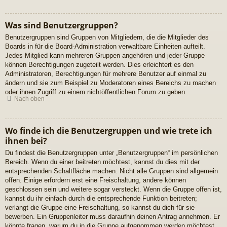
Was sind Benutzergruppen?
Benutzergruppen sind Gruppen von Mitgliedern, die die Mitglieder des
Boards in für die Board-Administration verwaltbare Einheiten aufteilt.
Jedes Mitglied kann mehreren Gruppen angehören und jeder Gruppe
können Berechtigungen zugeteilt werden. Dies erleichtert es den
Administratoren, Berechtigungen für mehrere Benutzer auf einmal zu
ändern und sie zum Beispiel zu Moderatoren eines Bereichs zu machen
oder ihnen Zugriff zu einem nichtöffentlichen Forum zu geben.
Nach oben
Wo finde ich die Benutzergruppen und wie trete ich
ihnen bei?
Du findest die Benutzergruppen unter „Benutzergruppen“ im persönlichen
Bereich. Wenn du einer beitreten möchtest, kannst du dies mit der
entsprechenden Schaltfläche machen. Nicht alle Gruppen sind allgemein
offen. Einige erfordern erst eine Freischaltung, andere können
geschlossen sein und weitere sogar versteckt. Wenn die Gruppe offen ist,
kannst du ihr einfach durch die entsprechende Funktion beitreten;
verlangt die Gruppe eine Freischaltung, so kannst du dich für sie
bewerben. Ein Gruppenleiter muss daraufhin deinen Antrag annehmen. Er
könnte fragen, warum du in die Gruppe aufgenommen werden möchtest.