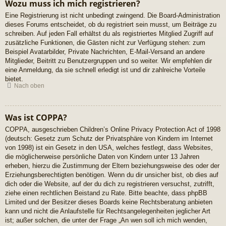
Wozu muss ich mich registrieren?
Eine Registrierung ist nicht unbedingt zwingend. Die Board-Administration
dieses Forums entscheidet, ob du registriert sein musst, um Beiträge zu
schreiben. Auf jeden Fall erhältst du als registriertes Mitglied Zugriff auf
zusätzliche Funktionen, die Gästen nicht zur Verfügung stehen: zum
Beispiel Avatarbilder, Private Nachrichten, E-Mail-Versand an andere
Mitglieder, Beitritt zu Benutzergruppen und so weiter. Wir empfehlen dir
eine Anmeldung, da sie schnell erledigt ist und dir zahlreiche Vorteile
bietet.
Nach oben
Was ist COPPA?
COPPA, ausgeschrieben Children’s Online Privacy Protection Act of 1998
(deutsch: Gesetz zum Schutz der Privatsphäre von Kindern im Internet
von 1998) ist ein Gesetz in den USA, welches festlegt, dass Websites,
die möglicherweise persönliche Daten von Kindern unter 13 Jahren
erheben, hierzu die Zustimmung der Eltern beziehungsweise des oder der
Erziehungsberechtigten benötigen. Wenn du dir unsicher bist, ob dies auf
dich oder die Website, auf der du dich zu registrieren versuchst, zutrifft,
ziehe einen rechtlichen Beistand zu Rate. Bitte beachte, dass phpBB
Limited und der Besitzer dieses Boards keine Rechtsberatung anbieten
kann und nicht die Anlaufstelle für Rechtsangelegenheiten jeglicher Art
ist; außer solchen, die unter der Frage „An wen soll ich mich wenden,