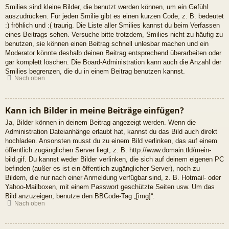
Smilies sind kleine Bilder, die benutzt werden können, um ein Gefühl
auszudrücken. Für jeden Smilie gibt es einen kurzen Code, z. B. bedeutet
:) fröhlich und :( traurig. Die Liste aller Smilies kannst du beim Verfassen
eines Beitrags sehen. Versuche bitte trotzdem, Smilies nicht zu häufig zu
benutzen, sie können einen Beitrag schnell unlesbar machen und ein
Moderator könnte deshalb deinen Beitrag entsprechend überarbeiten oder
gar komplett löschen. Die Board-Administration kann auch die Anzahl der
Smilies begrenzen, die du in einem Beitrag benutzen kannst.
Nach oben
Kann ich Bilder in meine Beiträge einfügen?
Ja, Bilder können in deinem Beitrag angezeigt werden. Wenn die
Administration Dateianhänge erlaubt hat, kannst du das Bild auch direkt
hochladen. Ansonsten musst du zu einem Bild verlinken, das auf einem
öffentlich zugänglichen Server liegt, z. B. http://www.domain.tld/mein-
bild.gif. Du kannst weder Bilder verlinken, die sich auf deinem eigenen PC
befinden (außer es ist ein öffentlich zugänglicher Server), noch zu
Bildern, die nur nach einer Anmeldung verfügbar sind, z. B. Hotmail- oder
Yahoo-Mailboxen, mit einem Passwort geschützte Seiten usw. Um das
Bild anzuzeigen, benutze den BBCode-Tag „[img]“.
Nach oben