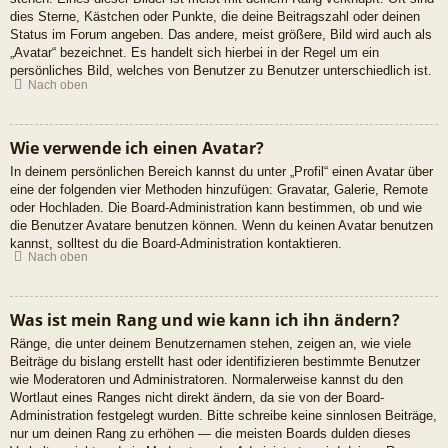
dies Sterne, Kästchen oder Punkte, die deine Beitragszahl oder deinen
Status im Forum angeben. Das andere, meist größere, Bild wird auch als
„Avatar“ bezeichnet. Es handelt sich hierbei in der Regel um ein
persönliches Bild, welches von Benutzer zu Benutzer unterschiedlich ist.
Nach oben
Wie verwende ich einen Avatar?
In deinem persönlichen Bereich kannst du unter „Profil“ einen Avatar über
eine der folgenden vier Methoden hinzufügen: Gravatar, Galerie, Remote
oder Hochladen. Die Board-Administration kann bestimmen, ob und wie
die Benutzer Avatare benutzen können. Wenn du keinen Avatar benutzen
kannst, solltest du die Board-Administration kontaktieren.
Nach oben
Was ist mein Rang und wie kann ich ihn ändern?
Ränge, die unter deinem Benutzernamen stehen, zeigen an, wie viele
Beiträge du bislang erstellt hast oder identifizieren bestimmte Benutzer
wie Moderatoren und Administratoren. Normalerweise kannst du den
Wortlaut eines Ranges nicht direkt ändern, da sie von der Board-
Administration festgelegt wurden. Bitte schreibe keine sinnlosen Beiträge,
nur um deinen Rang zu erhöhen — die meisten Boards dulden dieses