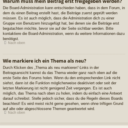
Warum muss mein Beitrag erst freigegeben werden?
Die Board-Administration kann entschieden haben, dass in dem Forum, in
dem du einen Beitrag erstellt hast, die Beiträge zuerst geprüft werden
müssen. Es ist auch möglich, dass die Administration dich zu einer
Gruppe von Benutzern hinzugefügt hat, bei denen sie die Beiträge erst
begutachten möchte, bevor sie auf der Seite sichtbar werden. Bitte
kontaktiere die Board-Administration, wenn du weitere Informationen dazu
benötigst.
Nach oben
Wie markiere ich ein Thema als neu?
Durch Klicken des „Thema als neu markieren“-Links in der
Beitragsansicht kannst du das Thema wieder ganz nach oben auf die
erste Seite des Forums holen. Wenn du den entsprechenden Link nicht
siehst, dann ist die Funktion möglicherweise deaktiviert oder seit der
letzten Markierung ist nicht genügend Zeit vergangen. Es ist auch
möglich, das Thema nach oben zu holen, indem du einfach eine Antwort
darauf schreibst. Stelle jedoch sicher, dass du die Regeln dieses Boards
beachtest! Es wird meist nicht gerne gesehen, wenn ohne triftigen Grund
auf alte oder abgeschlossene Themen geantwortet wird.
Nach oben