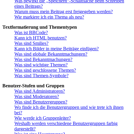
Was bewirkt die „Speichern“-Schaltfläche beim Schreiben
eines Beitrags?
Warum muss mein Beitrag erst freigegeben werden?
Wie markiere ich ein Thema als neu?
Textformatierung und Thementypen
Was ist BBCode?
Kann ich HTML benutzen?
Was sind Smilies?
Kann ich Bilder in meine Beiträge einfügen?
Was sind globale Bekanntmachungen?
Was sind Bekanntmachungen?
Was sind wichtige Themen?
Was sind geschlossene Themen?
Was sind Themen-Symbole?
Benutzer-Stufen und Gruppen
Was sind Administratoren?
Was sind Moderatoren?
Was sind Benutzergruppen?
Wo finde ich die Benutzergruppen und wie trete ich ihnen
bei?
Wie werde ich Gruppenleiter?
Weshalb werden verschiedene Benutzergruppen farbig
dargestellt?