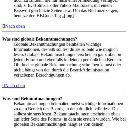
noch zu Bildern, die nur nach einer Anmeldung verfügbar
sind, z. B. Hotmail- oder Yahoo-Mailboxen, mit einem
Passwort geschützte Seiten usw. Um das Bild anzuzeigen,
benutze den BBCode-Tag „[img]“.
Nach oben
Was sind globale Bekanntmachungen?
Globale Bekanntmachungen beinhalten wichtige
Informationen, deshalb solltest du sie so bald wie möglich
lesen. Globale Bekanntmachungen erscheinen ganz oben in
jedem Forum und ebenfalls in deinem persönlichen Bereich.
Ob du eine globale Bekanntmachung schreiben kannst oder
nicht, hängt von den durch die Board-Administration
vergebenen Berechtigungen ab.
Nach oben
Was sind Bekanntmachungen?
Bekanntmachungen beinhalten meist wichtige Informationen
zu dem Bereich des Boards, in dem du dich befindest. Du
solltest sie stets lesen. Bekanntmachungen erscheinen oben
auf jeder Seite des Forums, in dem sie erstellt wurden. Wie bei
globalen Bekanntmachungen hängt es von deinen