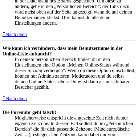
in der Datenbank des Boards gespeichert. Um diese zu
ändern, gehe in den „Persönlichen Bereich“; der Link dazu
wird meist oben auf der Seite angezeigt, wenn du auf deinen
Benutzernamen klickst. Dort kannst du alle deine
Einstellungen ändern.
Nach oben
Wie kann ich verhindern, dass mein Benutzername in der
Online-Liste auftaucht?
In deinem persönlichen Bereich findest du in den
Einstellungen eine Option „Meinen Online-Status während
dieser Sitzung verbergen“. Wenn du diese Option einschaltest,
können nur Administratoren, Moderatoren und du selbst
deinen Online-Status sehen. Du wirst dann als unsichtbarer
Besucher gezählt.
Nach oben
Die Forenuhr geht falsch!
Möglicherweise entspricht die angezeigte Zeit nicht deiner
eigenen Zeitzone. In diesem Fall solltest du im „Persönlichen
Bereich“ die für dich passende Zeitzone (Mitteleuropäische
Zeit, ...) festlegen. Die Zeitzone kann dabei nur von