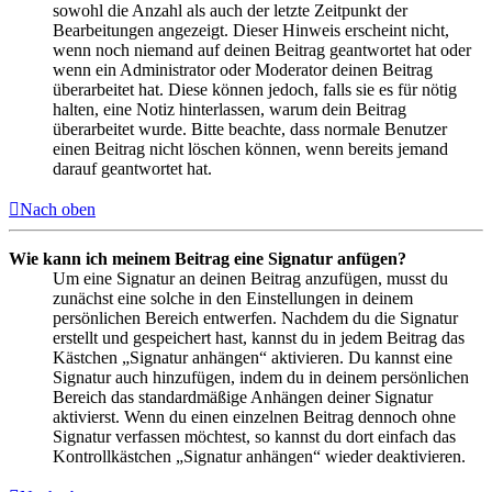
sowohl die Anzahl als auch der letzte Zeitpunkt der
Bearbeitungen angezeigt. Dieser Hinweis erscheint nicht,
wenn noch niemand auf deinen Beitrag geantwortet hat oder
wenn ein Administrator oder Moderator deinen Beitrag
überarbeitet hat. Diese können jedoch, falls sie es für nötig
halten, eine Notiz hinterlassen, warum dein Beitrag
überarbeitet wurde. Bitte beachte, dass normale Benutzer
einen Beitrag nicht löschen können, wenn bereits jemand
darauf geantwortet hat.
Nach oben
Wie kann ich meinem Beitrag eine Signatur anfügen?
Um eine Signatur an deinen Beitrag anzufügen, musst du
zunächst eine solche in den Einstellungen in deinem
persönlichen Bereich entwerfen. Nachdem du die Signatur
erstellt und gespeichert hast, kannst du in jedem Beitrag das
Kästchen „Signatur anhängen“ aktivieren. Du kannst eine
Signatur auch hinzufügen, indem du in deinem persönlichen
Bereich das standardmäßige Anhängen deiner Signatur
aktivierst. Wenn du einen einzelnen Beitrag dennoch ohne
Signatur verfassen möchtest, so kannst du dort einfach das
Kontrollkästchen „Signatur anhängen“ wieder deaktivieren.