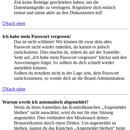
Zeit keine Beiträge geschrieben haben, um die
Datenbankgröße zu verringern. Registriere dich einfach
erneut und nimm aktiv an den Diskussionen teil!
Nach oben
Ich habe mein Passwort vergessen!
Das ist nicht schlimm! Wir können dir zwar dein altes
Passwort nicht wieder mitteilen, du kannst es jedoch
zurücksetzen. Dies machst du, indem du auf der Anmelde-
Seite auf „Ich habe mein Passwort vergessen“ klickst und den
Anweisungen folgst. So solltest du dich schnell wieder
anmelden können.
Solltest du trotzdem nicht in der Lage sein, dein Passwort
zurückzusetzen, so wende dich an die Board-Administration.
Nach oben
Warum werde ich automatisch abgemeldet?
Wenn du beim Anmelden das Kontrollkästchen „Angemeldet
bleiben“ nicht auswählst, wirst du nur für eine Sitzung
angemeldet. Dies verhindert den Missbrauch deines
Benutzerkontos durch einen Dritten. Um angemeldet zu
bleiben, kannst du das Kästchen „Angemeldet bleiben“ beim