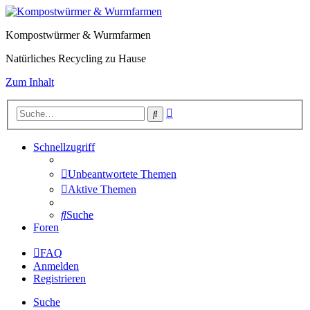
Kompostwürmer & Wurmfarmen
Natürliches Recycling zu Hause
Zum Inhalt
Erweiterte
Suche
Suche
Schnellzugriff
Unbeantwortete Themen
Aktive Themen
Suche
Foren
FAQ
Anmelden
Registrieren
Suche