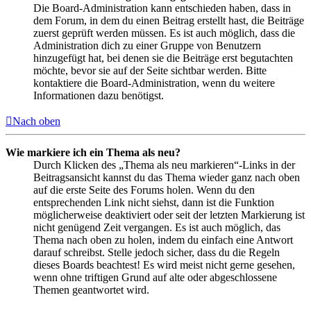
Die Board-Administration kann entschieden haben, dass in
dem Forum, in dem du einen Beitrag erstellt hast, die Beiträge
zuerst geprüft werden müssen. Es ist auch möglich, dass die
Administration dich zu einer Gruppe von Benutzern
hinzugefügt hat, bei denen sie die Beiträge erst begutachten
möchte, bevor sie auf der Seite sichtbar werden. Bitte
kontaktiere die Board-Administration, wenn du weitere
Informationen dazu benötigst.
Nach oben
Wie markiere ich ein Thema als neu?
Durch Klicken des „Thema als neu markieren“-Links in der
Beitragsansicht kannst du das Thema wieder ganz nach oben
auf die erste Seite des Forums holen. Wenn du den
entsprechenden Link nicht siehst, dann ist die Funktion
möglicherweise deaktiviert oder seit der letzten Markierung ist
nicht genügend Zeit vergangen. Es ist auch möglich, das
Thema nach oben zu holen, indem du einfach eine Antwort
darauf schreibst. Stelle jedoch sicher, dass du die Regeln
dieses Boards beachtest! Es wird meist nicht gerne gesehen,
wenn ohne triftigen Grund auf alte oder abgeschlossene
Themen geantwortet wird.