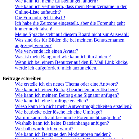
Wie kann ich meine Einstellungen ändern?
Wie kann ich verhindern, dass mein Benutzername in der
Online-Liste auftaucht?
Die Forenuhr geht falsch!
Ich habe die Zeitzone eingestellt, aber die Forenuhr geht
immer noch falsch!
Meine Sprache steht auf diesem Board nicht zur Auswahl!
Was sind das für Bilder, die bei meinem Benutzernamen
angezeigt werden?
Wie verwende ich einen Avatar?
Was ist mein Rang und wie kann ich ihn ändern?
Wenn ich bei einem Benutzer auf den E-Mail-Link klicke,
werde ich aufgefordert, mich anzumelden.
Beiträge schreiben
Wie erstelle ich ein neues Thema oder eine Antwort?
Wie kann ich einen Beitrag bearbeiten oder löschen?
Wie kann ich meinem Beitrag eine Signatur anfügen?
Wie kann ich eine Umfrage erstellen?
Wieso kann ich nicht mehr Antwortmöglichkeiten erstellen?
Wie bearbeite oder lösche ich eine Umfrage?
Warum kann ich auf bestimmte Foren nicht zugreifen?
Weshalb kann ich keine Dateianhänge anfügen?
Weshalb wurde ich verwarnt?
Wie kann ich Beiträge den Moderatoren melden?