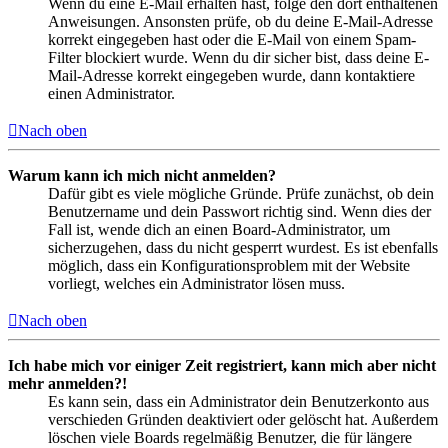
Wenn du eine E-Mail erhalten hast, folge den dort enthaltenen
Anweisungen. Ansonsten prüfe, ob du deine E-Mail-Adresse
korrekt eingegeben hast oder die E-Mail von einem Spam-
Filter blockiert wurde. Wenn du dir sicher bist, dass deine E-
Mail-Adresse korrekt eingegeben wurde, dann kontaktiere
einen Administrator.
Nach oben
Warum kann ich mich nicht anmelden?
Dafür gibt es viele mögliche Gründe. Prüfe zunächst, ob dein
Benutzername und dein Passwort richtig sind. Wenn dies der
Fall ist, wende dich an einen Board-Administrator, um
sicherzugehen, dass du nicht gesperrt wurdest. Es ist ebenfalls
möglich, dass ein Konfigurationsproblem mit der Website
vorliegt, welches ein Administrator lösen muss.
Nach oben
Ich habe mich vor einiger Zeit registriert, kann mich aber nicht
mehr anmelden?!
Es kann sein, dass ein Administrator dein Benutzerkonto aus
verschieden Gründen deaktiviert oder gelöscht hat. Außerdem
löschen viele Boards regelmäßig Benutzer, die für längere