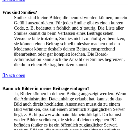
Was sind Smilies?
Smilies sind kleine Bilder, die benutzt werden können, um ein
Gefühl auszudrücken. Für jeden Smilie gibt es einen kurzen
Code, z. B. bedeutet :) fröhlich und :( traurig. Die Liste aller
Smilies kannst du beim Verfassen eines Beitrags sehen.
Versuche bitte trotzdem, Smilies nicht zu häufig zu benutzen,
sie können einen Beitrag schnell unlesbar machen und ein
Moderator könnte deshalb deinen Beitrag entsprechend
überarbeiten oder gar komplett löschen. Die Board-
Administration kann auch die Anzahl der Smilies begrenzen,
die du in einem Beitrag benutzen kannst.
Nach oben
Kann ich Bilder in meine Beiträge einfügen?
Ja, Bilder können in deinem Beitrag angezeigt werden. Wenn
die Administration Dateianhänge erlaubt hat, kannst du das
Bild auch direkt hochladen. Ansonsten musst du zu einem
Bild verlinken, das auf einem öffentlich zugänglichen Server
liegt, z. B. http://www.domain.tld/mein-bild.gif. Du kannst
weder Bilder verlinken, die sich auf deinem eigenen PC
befinden (außer es ist ein öffentlich zugänglicher Server),