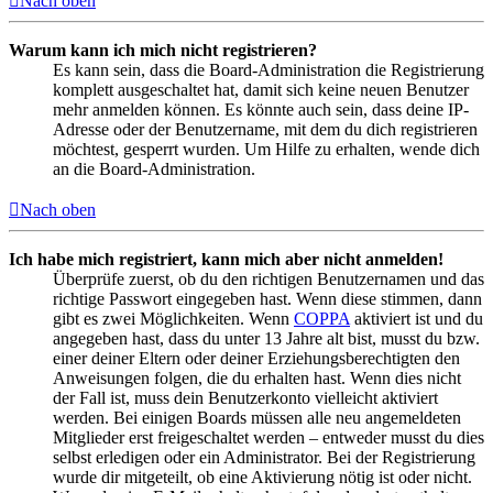
Nach oben
Warum kann ich mich nicht registrieren?
Es kann sein, dass die Board-Administration die Registrierung
komplett ausgeschaltet hat, damit sich keine neuen Benutzer
mehr anmelden können. Es könnte auch sein, dass deine IP-
Adresse oder der Benutzername, mit dem du dich registrieren
möchtest, gesperrt wurden. Um Hilfe zu erhalten, wende dich
an die Board-Administration.
Nach oben
Ich habe mich registriert, kann mich aber nicht anmelden!
Überprüfe zuerst, ob du den richtigen Benutzernamen und das
richtige Passwort eingegeben hast. Wenn diese stimmen, dann
gibt es zwei Möglichkeiten. Wenn
COPPA
aktiviert ist und du
angegeben hast, dass du unter 13 Jahre alt bist, musst du bzw.
einer deiner Eltern oder deiner Erziehungsberechtigten den
Anweisungen folgen, die du erhalten hast. Wenn dies nicht
der Fall ist, muss dein Benutzerkonto vielleicht aktiviert
werden. Bei einigen Boards müssen alle neu angemeldeten
Mitglieder erst freigeschaltet werden – entweder musst du dies
selbst erledigen oder ein Administrator. Bei der Registrierung
wurde dir mitgeteilt, ob eine Aktivierung nötig ist oder nicht.