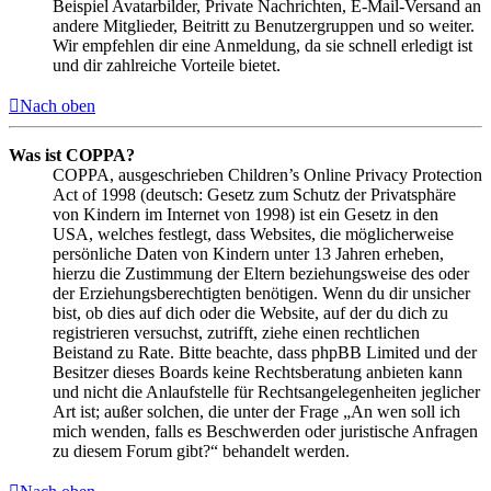
Beispiel Avatarbilder, Private Nachrichten, E-Mail-Versand an
andere Mitglieder, Beitritt zu Benutzergruppen und so weiter.
Wir empfehlen dir eine Anmeldung, da sie schnell erledigt ist
und dir zahlreiche Vorteile bietet.
Nach oben
Was ist COPPA?
COPPA, ausgeschrieben Children’s Online Privacy Protection
Act of 1998 (deutsch: Gesetz zum Schutz der Privatsphäre
von Kindern im Internet von 1998) ist ein Gesetz in den
USA, welches festlegt, dass Websites, die möglicherweise
persönliche Daten von Kindern unter 13 Jahren erheben,
hierzu die Zustimmung der Eltern beziehungsweise des oder
der Erziehungsberechtigten benötigen. Wenn du dir unsicher
bist, ob dies auf dich oder die Website, auf der du dich zu
registrieren versuchst, zutrifft, ziehe einen rechtlichen
Beistand zu Rate. Bitte beachte, dass phpBB Limited und der
Besitzer dieses Boards keine Rechtsberatung anbieten kann
und nicht die Anlaufstelle für Rechtsangelegenheiten jeglicher
Art ist; außer solchen, die unter der Frage „An wen soll ich
mich wenden, falls es Beschwerden oder juristische Anfragen
zu diesem Forum gibt?“ behandelt werden.