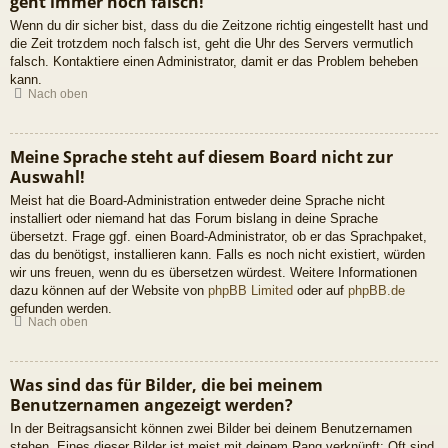
geht immer noch falsch!
Wenn du dir sicher bist, dass du die Zeitzone richtig eingestellt hast und
die Zeit trotzdem noch falsch ist, geht die Uhr des Servers vermutlich
falsch. Kontaktiere einen Administrator, damit er das Problem beheben
kann.
Nach oben
Meine Sprache steht auf diesem Board nicht zur
Auswahl!
Meist hat die Board-Administration entweder deine Sprache nicht
installiert oder niemand hat das Forum bislang in deine Sprache
übersetzt. Frage ggf. einen Board-Administrator, ob er das Sprachpaket,
das du benötigst, installieren kann. Falls es noch nicht existiert, würden
wir uns freuen, wenn du es übersetzen würdest. Weitere Informationen
dazu können auf der Website von
phpBB Limited
oder auf
phpBB.de
gefunden werden.
Nach oben
Was sind das für Bilder, die bei meinem
Benutzernamen angezeigt werden?
In der Beitragsansicht können zwei Bilder bei deinem Benutzernamen
stehen. Eines dieser Bilder ist meist mit deinem Rang verknüpft: Oft sind