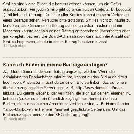
Smilies sind kleine Bilder, die benutzt werden können, um ein Gefühl
auszudrücken. Für jeden Smilie gibt es einen kurzen Code, z. B. bedeutet
:) fröhlich und :( traurig. Die Liste aller Smilies kannst du beim Verfassen
eines Beitrags sehen. Versuche bitte trotzdem, Smilies nicht zu häufig zu
benutzen, sie können einen Beitrag schnell unlesbar machen und ein
Moderator könnte deshalb deinen Beitrag entsprechend überarbeiten oder
gar komplett löschen. Die Board-Administration kann auch die Anzahl der
Smilies begrenzen, die du in einem Beitrag benutzen kannst.
Nach oben
Kann ich Bilder in meine Beiträge einfügen?
Ja, Bilder können in deinem Beitrag angezeigt werden. Wenn die
Administration Dateianhänge erlaubt hat, kannst du das Bild auch direkt
hochladen. Ansonsten musst du zu einem Bild verlinken, das auf einem
öffentlich zugänglichen Server liegt, z. B. http://www.domain.tld/mein-
bild.gif. Du kannst weder Bilder verlinken, die sich auf deinem eigenen PC
befinden (außer es ist ein öffentlich zugänglicher Server), noch zu
Bildern, die nur nach einer Anmeldung verfügbar sind, z. B. Hotmail- oder
Yahoo-Mailboxen, mit einem Passwort geschützte Seiten usw. Um das
Bild anzuzeigen, benutze den BBCode-Tag „[img]“.
Nach oben