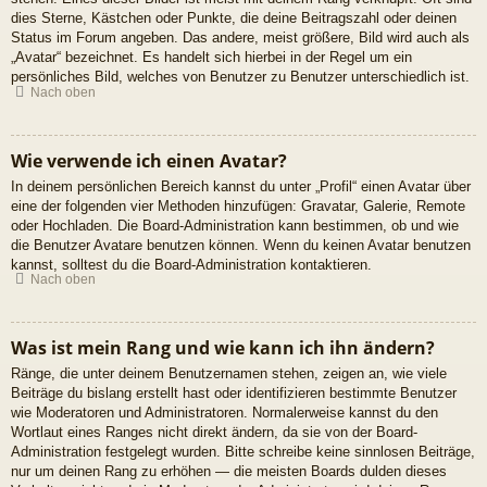
dies Sterne, Kästchen oder Punkte, die deine Beitragszahl oder deinen
Status im Forum angeben. Das andere, meist größere, Bild wird auch als
„Avatar“ bezeichnet. Es handelt sich hierbei in der Regel um ein
persönliches Bild, welches von Benutzer zu Benutzer unterschiedlich ist.
Nach oben
Wie verwende ich einen Avatar?
In deinem persönlichen Bereich kannst du unter „Profil“ einen Avatar über
eine der folgenden vier Methoden hinzufügen: Gravatar, Galerie, Remote
oder Hochladen. Die Board-Administration kann bestimmen, ob und wie
die Benutzer Avatare benutzen können. Wenn du keinen Avatar benutzen
kannst, solltest du die Board-Administration kontaktieren.
Nach oben
Was ist mein Rang und wie kann ich ihn ändern?
Ränge, die unter deinem Benutzernamen stehen, zeigen an, wie viele
Beiträge du bislang erstellt hast oder identifizieren bestimmte Benutzer
wie Moderatoren und Administratoren. Normalerweise kannst du den
Wortlaut eines Ranges nicht direkt ändern, da sie von der Board-
Administration festgelegt wurden. Bitte schreibe keine sinnlosen Beiträge,
nur um deinen Rang zu erhöhen — die meisten Boards dulden dieses