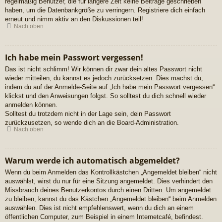
regelmäßig Benutzer, die für längere Zeit keine Beiträge geschrieben
haben, um die Datenbankgröße zu verringern. Registriere dich einfach
erneut und nimm aktiv an den Diskussionen teil!
Nach oben
Ich habe mein Passwort vergessen!
Das ist nicht schlimm! Wir können dir zwar dein altes Passwort nicht
wieder mitteilen, du kannst es jedoch zurücksetzen. Dies machst du,
indem du auf der Anmelde-Seite auf „Ich habe mein Passwort vergessen“
klickst und den Anweisungen folgst. So solltest du dich schnell wieder
anmelden können.
Solltest du trotzdem nicht in der Lage sein, dein Passwort
zurückzusetzen, so wende dich an die Board-Administration.
Nach oben
Warum werde ich automatisch abgemeldet?
Wenn du beim Anmelden das Kontrollkästchen „Angemeldet bleiben“ nicht
auswählst, wirst du nur für eine Sitzung angemeldet. Dies verhindert den
Missbrauch deines Benutzerkontos durch einen Dritten. Um angemeldet
zu bleiben, kannst du das Kästchen „Angemeldet bleiben“ beim Anmelden
auswählen. Dies ist nicht empfehlenswert, wenn du dich an einem
öffentlichen Computer, zum Beispiel in einem Internetcafé, befindest.