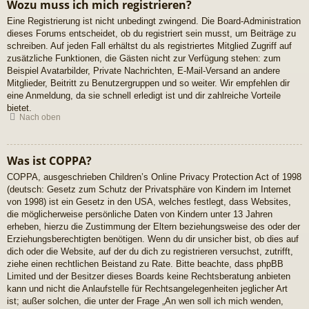
Wozu muss ich mich registrieren?
Eine Registrierung ist nicht unbedingt zwingend. Die Board-Administration
dieses Forums entscheidet, ob du registriert sein musst, um Beiträge zu
schreiben. Auf jeden Fall erhältst du als registriertes Mitglied Zugriff auf
zusätzliche Funktionen, die Gästen nicht zur Verfügung stehen: zum
Beispiel Avatarbilder, Private Nachrichten, E-Mail-Versand an andere
Mitglieder, Beitritt zu Benutzergruppen und so weiter. Wir empfehlen dir
eine Anmeldung, da sie schnell erledigt ist und dir zahlreiche Vorteile
bietet.
Nach oben
Was ist COPPA?
COPPA, ausgeschrieben Children’s Online Privacy Protection Act of 1998
(deutsch: Gesetz zum Schutz der Privatsphäre von Kindern im Internet
von 1998) ist ein Gesetz in den USA, welches festlegt, dass Websites,
die möglicherweise persönliche Daten von Kindern unter 13 Jahren
erheben, hierzu die Zustimmung der Eltern beziehungsweise des oder der
Erziehungsberechtigten benötigen. Wenn du dir unsicher bist, ob dies auf
dich oder die Website, auf der du dich zu registrieren versuchst, zutrifft,
ziehe einen rechtlichen Beistand zu Rate. Bitte beachte, dass phpBB
Limited und der Besitzer dieses Boards keine Rechtsberatung anbieten
kann und nicht die Anlaufstelle für Rechtsangelegenheiten jeglicher Art
ist; außer solchen, die unter der Frage „An wen soll ich mich wenden,