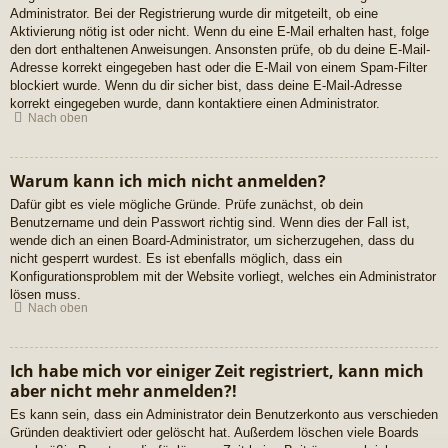
Administrator. Bei der Registrierung wurde dir mitgeteilt, ob eine
Aktivierung nötig ist oder nicht. Wenn du eine E-Mail erhalten hast, folge
den dort enthaltenen Anweisungen. Ansonsten prüfe, ob du deine E-Mail-
Adresse korrekt eingegeben hast oder die E-Mail von einem Spam-Filter
blockiert wurde. Wenn du dir sicher bist, dass deine E-Mail-Adresse
korrekt eingegeben wurde, dann kontaktiere einen Administrator.
Nach oben
Warum kann ich mich nicht anmelden?
Dafür gibt es viele mögliche Gründe. Prüfe zunächst, ob dein
Benutzername und dein Passwort richtig sind. Wenn dies der Fall ist,
wende dich an einen Board-Administrator, um sicherzugehen, dass du
nicht gesperrt wurdest. Es ist ebenfalls möglich, dass ein
Konfigurationsproblem mit der Website vorliegt, welches ein Administrator
lösen muss.
Nach oben
Ich habe mich vor einiger Zeit registriert, kann mich
aber nicht mehr anmelden?!
Es kann sein, dass ein Administrator dein Benutzerkonto aus verschieden
Gründen deaktiviert oder gelöscht hat. Außerdem löschen viele Boards