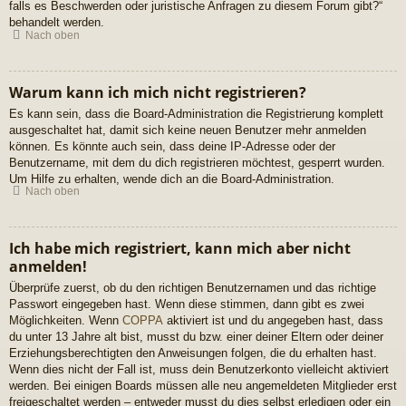
falls es Beschwerden oder juristische Anfragen zu diesem Forum gibt?“
behandelt werden.
Nach oben
Warum kann ich mich nicht registrieren?
Es kann sein, dass die Board-Administration die Registrierung komplett
ausgeschaltet hat, damit sich keine neuen Benutzer mehr anmelden
können. Es könnte auch sein, dass deine IP-Adresse oder der
Benutzername, mit dem du dich registrieren möchtest, gesperrt wurden.
Um Hilfe zu erhalten, wende dich an die Board-Administration.
Nach oben
Ich habe mich registriert, kann mich aber nicht
anmelden!
Überprüfe zuerst, ob du den richtigen Benutzernamen und das richtige
Passwort eingegeben hast. Wenn diese stimmen, dann gibt es zwei
Möglichkeiten. Wenn
COPPA
aktiviert ist und du angegeben hast, dass
du unter 13 Jahre alt bist, musst du bzw. einer deiner Eltern oder deiner
Erziehungsberechtigten den Anweisungen folgen, die du erhalten hast.
Wenn dies nicht der Fall ist, muss dein Benutzerkonto vielleicht aktiviert
werden. Bei einigen Boards müssen alle neu angemeldeten Mitglieder erst
freigeschaltet werden – entweder musst du dies selbst erledigen oder ein