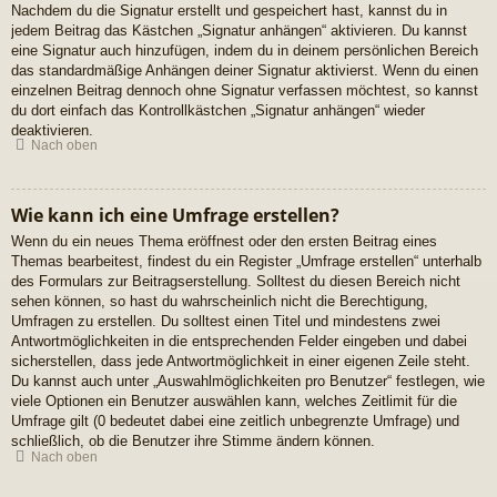
Nachdem du die Signatur erstellt und gespeichert hast, kannst du in
jedem Beitrag das Kästchen „Signatur anhängen“ aktivieren. Du kannst
eine Signatur auch hinzufügen, indem du in deinem persönlichen Bereich
das standardmäßige Anhängen deiner Signatur aktivierst. Wenn du einen
einzelnen Beitrag dennoch ohne Signatur verfassen möchtest, so kannst
du dort einfach das Kontrollkästchen „Signatur anhängen“ wieder
deaktivieren.
Nach oben
Wie kann ich eine Umfrage erstellen?
Wenn du ein neues Thema eröffnest oder den ersten Beitrag eines
Themas bearbeitest, findest du ein Register „Umfrage erstellen“ unterhalb
des Formulars zur Beitragserstellung. Solltest du diesen Bereich nicht
sehen können, so hast du wahrscheinlich nicht die Berechtigung,
Umfragen zu erstellen. Du solltest einen Titel und mindestens zwei
Antwortmöglichkeiten in die entsprechenden Felder eingeben und dabei
sicherstellen, dass jede Antwortmöglichkeit in einer eigenen Zeile steht.
Du kannst auch unter „Auswahlmöglichkeiten pro Benutzer“ festlegen, wie
viele Optionen ein Benutzer auswählen kann, welches Zeitlimit für die
Umfrage gilt (0 bedeutet dabei eine zeitlich unbegrenzte Umfrage) und
schließlich, ob die Benutzer ihre Stimme ändern können.
Nach oben