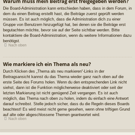
Warum muss mein Beitrag erst freigegeben werden?
Die Board-Administration kann entschieden haben, dass in dem Forum, in
dem du einen Beitrag erstellt hast, die Beiträge zuerst geprüft werden
müssen. Es ist auch möglich, dass die Administration dich zu einer
Gruppe von Benutzern hinzugefügt hat, bei denen sie die Beiträge erst
begutachten möchte, bevor sie auf der Seite sichtbar werden. Bitte
kontaktiere die Board-Administration, wenn du weitere Informationen dazu
benötigst.
Nach oben
Wie markiere ich ein Thema als neu?
Durch Klicken des „Thema als neu markieren“-Links in der
Beitragsansicht kannst du das Thema wieder ganz nach oben auf die
erste Seite des Forums holen. Wenn du den entsprechenden Link nicht
siehst, dann ist die Funktion möglicherweise deaktiviert oder seit der
letzten Markierung ist nicht genügend Zeit vergangen. Es ist auch
möglich, das Thema nach oben zu holen, indem du einfach eine Antwort
darauf schreibst. Stelle jedoch sicher, dass du die Regeln dieses Boards
beachtest! Es wird meist nicht gerne gesehen, wenn ohne triftigen Grund
auf alte oder abgeschlossene Themen geantwortet wird.
Nach oben