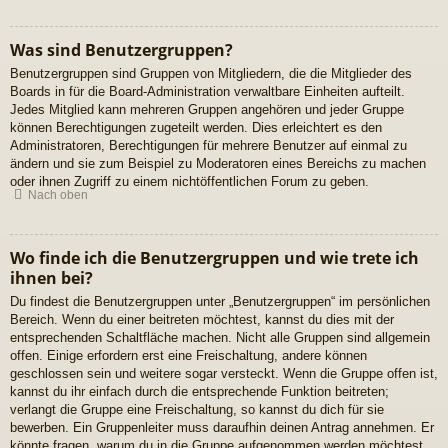
Was sind Benutzergruppen?
Benutzergruppen sind Gruppen von Mitgliedern, die die Mitglieder des
Boards in für die Board-Administration verwaltbare Einheiten aufteilt.
Jedes Mitglied kann mehreren Gruppen angehören und jeder Gruppe
können Berechtigungen zugeteilt werden. Dies erleichtert es den
Administratoren, Berechtigungen für mehrere Benutzer auf einmal zu
ändern und sie zum Beispiel zu Moderatoren eines Bereichs zu machen
oder ihnen Zugriff zu einem nichtöffentlichen Forum zu geben.
Nach oben
Wo finde ich die Benutzergruppen und wie trete ich
ihnen bei?
Du findest die Benutzergruppen unter „Benutzergruppen“ im persönlichen
Bereich. Wenn du einer beitreten möchtest, kannst du dies mit der
entsprechenden Schaltfläche machen. Nicht alle Gruppen sind allgemein
offen. Einige erfordern erst eine Freischaltung, andere können
geschlossen sein und weitere sogar versteckt. Wenn die Gruppe offen ist,
kannst du ihr einfach durch die entsprechende Funktion beitreten;
verlangt die Gruppe eine Freischaltung, so kannst du dich für sie
bewerben. Ein Gruppenleiter muss daraufhin deinen Antrag annehmen. Er
könnte fragen, warum du in die Gruppe aufgenommen werden möchtest.