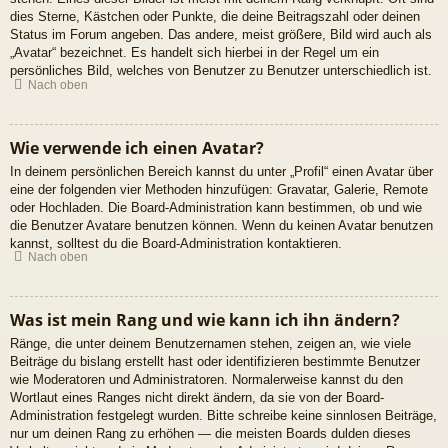
dies Sterne, Kästchen oder Punkte, die deine Beitragszahl oder deinen
Status im Forum angeben. Das andere, meist größere, Bild wird auch als
„Avatar“ bezeichnet. Es handelt sich hierbei in der Regel um ein
persönliches Bild, welches von Benutzer zu Benutzer unterschiedlich ist.
Nach oben
Wie verwende ich einen Avatar?
In deinem persönlichen Bereich kannst du unter „Profil“ einen Avatar über
eine der folgenden vier Methoden hinzufügen: Gravatar, Galerie, Remote
oder Hochladen. Die Board-Administration kann bestimmen, ob und wie
die Benutzer Avatare benutzen können. Wenn du keinen Avatar benutzen
kannst, solltest du die Board-Administration kontaktieren.
Nach oben
Was ist mein Rang und wie kann ich ihn ändern?
Ränge, die unter deinem Benutzernamen stehen, zeigen an, wie viele
Beiträge du bislang erstellt hast oder identifizieren bestimmte Benutzer
wie Moderatoren und Administratoren. Normalerweise kannst du den
Wortlaut eines Ranges nicht direkt ändern, da sie von der Board-
Administration festgelegt wurden. Bitte schreibe keine sinnlosen Beiträge,
nur um deinen Rang zu erhöhen — die meisten Boards dulden dieses