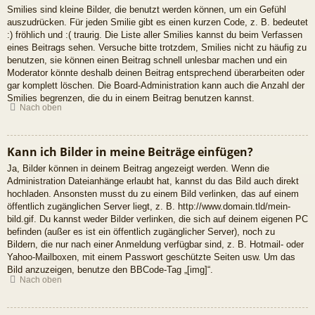
Smilies sind kleine Bilder, die benutzt werden können, um ein Gefühl
auszudrücken. Für jeden Smilie gibt es einen kurzen Code, z. B. bedeutet
:) fröhlich und :( traurig. Die Liste aller Smilies kannst du beim Verfassen
eines Beitrags sehen. Versuche bitte trotzdem, Smilies nicht zu häufig zu
benutzen, sie können einen Beitrag schnell unlesbar machen und ein
Moderator könnte deshalb deinen Beitrag entsprechend überarbeiten oder
gar komplett löschen. Die Board-Administration kann auch die Anzahl der
Smilies begrenzen, die du in einem Beitrag benutzen kannst.
Nach oben
Kann ich Bilder in meine Beiträge einfügen?
Ja, Bilder können in deinem Beitrag angezeigt werden. Wenn die
Administration Dateianhänge erlaubt hat, kannst du das Bild auch direkt
hochladen. Ansonsten musst du zu einem Bild verlinken, das auf einem
öffentlich zugänglichen Server liegt, z. B. http://www.domain.tld/mein-
bild.gif. Du kannst weder Bilder verlinken, die sich auf deinem eigenen PC
befinden (außer es ist ein öffentlich zugänglicher Server), noch zu
Bildern, die nur nach einer Anmeldung verfügbar sind, z. B. Hotmail- oder
Yahoo-Mailboxen, mit einem Passwort geschützte Seiten usw. Um das
Bild anzuzeigen, benutze den BBCode-Tag „[img]“.
Nach oben