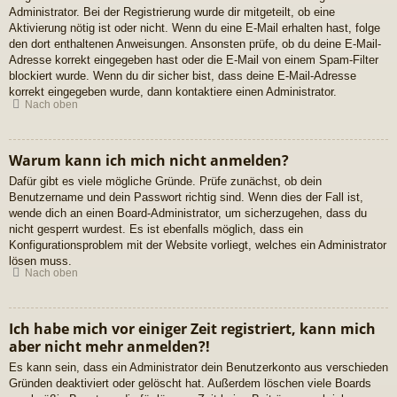
Administrator. Bei der Registrierung wurde dir mitgeteilt, ob eine
Aktivierung nötig ist oder nicht. Wenn du eine E-Mail erhalten hast, folge
den dort enthaltenen Anweisungen. Ansonsten prüfe, ob du deine E-Mail-
Adresse korrekt eingegeben hast oder die E-Mail von einem Spam-Filter
blockiert wurde. Wenn du dir sicher bist, dass deine E-Mail-Adresse
korrekt eingegeben wurde, dann kontaktiere einen Administrator.
Nach oben
Warum kann ich mich nicht anmelden?
Dafür gibt es viele mögliche Gründe. Prüfe zunächst, ob dein
Benutzername und dein Passwort richtig sind. Wenn dies der Fall ist,
wende dich an einen Board-Administrator, um sicherzugehen, dass du
nicht gesperrt wurdest. Es ist ebenfalls möglich, dass ein
Konfigurationsproblem mit der Website vorliegt, welches ein Administrator
lösen muss.
Nach oben
Ich habe mich vor einiger Zeit registriert, kann mich
aber nicht mehr anmelden?!
Es kann sein, dass ein Administrator dein Benutzerkonto aus verschieden
Gründen deaktiviert oder gelöscht hat. Außerdem löschen viele Boards