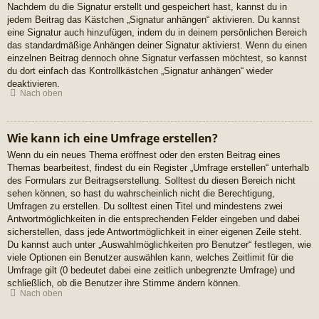
Nachdem du die Signatur erstellt und gespeichert hast, kannst du in
jedem Beitrag das Kästchen „Signatur anhängen“ aktivieren. Du kannst
eine Signatur auch hinzufügen, indem du in deinem persönlichen Bereich
das standardmäßige Anhängen deiner Signatur aktivierst. Wenn du einen
einzelnen Beitrag dennoch ohne Signatur verfassen möchtest, so kannst
du dort einfach das Kontrollkästchen „Signatur anhängen“ wieder
deaktivieren.
Nach oben
Wie kann ich eine Umfrage erstellen?
Wenn du ein neues Thema eröffnest oder den ersten Beitrag eines
Themas bearbeitest, findest du ein Register „Umfrage erstellen“ unterhalb
des Formulars zur Beitragserstellung. Solltest du diesen Bereich nicht
sehen können, so hast du wahrscheinlich nicht die Berechtigung,
Umfragen zu erstellen. Du solltest einen Titel und mindestens zwei
Antwortmöglichkeiten in die entsprechenden Felder eingeben und dabei
sicherstellen, dass jede Antwortmöglichkeit in einer eigenen Zeile steht.
Du kannst auch unter „Auswahlmöglichkeiten pro Benutzer“ festlegen, wie
viele Optionen ein Benutzer auswählen kann, welches Zeitlimit für die
Umfrage gilt (0 bedeutet dabei eine zeitlich unbegrenzte Umfrage) und
schließlich, ob die Benutzer ihre Stimme ändern können.
Nach oben