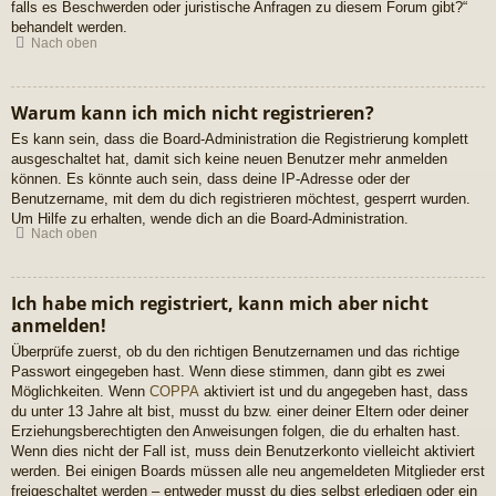
falls es Beschwerden oder juristische Anfragen zu diesem Forum gibt?“
behandelt werden.
Nach oben
Warum kann ich mich nicht registrieren?
Es kann sein, dass die Board-Administration die Registrierung komplett
ausgeschaltet hat, damit sich keine neuen Benutzer mehr anmelden
können. Es könnte auch sein, dass deine IP-Adresse oder der
Benutzername, mit dem du dich registrieren möchtest, gesperrt wurden.
Um Hilfe zu erhalten, wende dich an die Board-Administration.
Nach oben
Ich habe mich registriert, kann mich aber nicht
anmelden!
Überprüfe zuerst, ob du den richtigen Benutzernamen und das richtige
Passwort eingegeben hast. Wenn diese stimmen, dann gibt es zwei
Möglichkeiten. Wenn
COPPA
aktiviert ist und du angegeben hast, dass
du unter 13 Jahre alt bist, musst du bzw. einer deiner Eltern oder deiner
Erziehungsberechtigten den Anweisungen folgen, die du erhalten hast.
Wenn dies nicht der Fall ist, muss dein Benutzerkonto vielleicht aktiviert
werden. Bei einigen Boards müssen alle neu angemeldeten Mitglieder erst
freigeschaltet werden – entweder musst du dies selbst erledigen oder ein