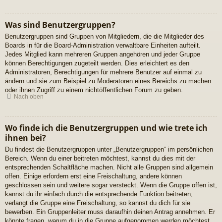
Was sind Benutzergruppen?
Benutzergruppen sind Gruppen von Mitgliedern, die die Mitglieder des
Boards in für die Board-Administration verwaltbare Einheiten aufteilt.
Jedes Mitglied kann mehreren Gruppen angehören und jeder Gruppe
können Berechtigungen zugeteilt werden. Dies erleichtert es den
Administratoren, Berechtigungen für mehrere Benutzer auf einmal zu
ändern und sie zum Beispiel zu Moderatoren eines Bereichs zu machen
oder ihnen Zugriff zu einem nichtöffentlichen Forum zu geben.
Nach oben
Wo finde ich die Benutzergruppen und wie trete ich
ihnen bei?
Du findest die Benutzergruppen unter „Benutzergruppen“ im persönlichen
Bereich. Wenn du einer beitreten möchtest, kannst du dies mit der
entsprechenden Schaltfläche machen. Nicht alle Gruppen sind allgemein
offen. Einige erfordern erst eine Freischaltung, andere können
geschlossen sein und weitere sogar versteckt. Wenn die Gruppe offen ist,
kannst du ihr einfach durch die entsprechende Funktion beitreten;
verlangt die Gruppe eine Freischaltung, so kannst du dich für sie
bewerben. Ein Gruppenleiter muss daraufhin deinen Antrag annehmen. Er
könnte fragen, warum du in die Gruppe aufgenommen werden möchtest.