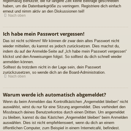
regelmäßig Benutzer, die für längere Zeit keine Beiträge geschrieben
haben, um die Datenbankgröße zu verringern. Registriere dich einfach
erneut und nimm aktiv an den Diskussionen teil!
Nach oben
Ich habe mein Passwort vergessen!
Das ist nicht schlimm! Wir können dir zwar dein altes Passwort nicht
wieder mitteilen, du kannst es jedoch zurücksetzen. Dies machst du,
indem du auf der Anmelde-Seite auf „Ich habe mein Passwort vergessen“
klickst und den Anweisungen folgst. So solltest du dich schnell wieder
anmelden können.
Solltest du trotzdem nicht in der Lage sein, dein Passwort
zurückzusetzen, so wende dich an die Board-Administration.
Nach oben
Warum werde ich automatisch abgemeldet?
Wenn du beim Anmelden das Kontrollkästchen „Angemeldet bleiben“ nicht
auswählst, wirst du nur für eine Sitzung angemeldet. Dies verhindert den
Missbrauch deines Benutzerkontos durch einen Dritten. Um angemeldet
zu bleiben, kannst du das Kästchen „Angemeldet bleiben“ beim Anmelden
auswählen. Dies ist nicht empfehlenswert, wenn du dich an einem
öffentlichen Computer, zum Beispiel in einem Internetcafé, befindest.