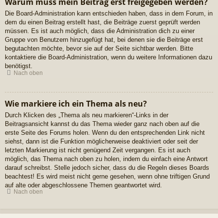
Warum muss mein Beitrag erst freigegeben werden?
Die Board-Administration kann entschieden haben, dass in dem Forum, in
dem du einen Beitrag erstellt hast, die Beiträge zuerst geprüft werden
müssen. Es ist auch möglich, dass die Administration dich zu einer
Gruppe von Benutzern hinzugefügt hat, bei denen sie die Beiträge erst
begutachten möchte, bevor sie auf der Seite sichtbar werden. Bitte
kontaktiere die Board-Administration, wenn du weitere Informationen dazu
benötigst.
Nach oben
Wie markiere ich ein Thema als neu?
Durch Klicken des „Thema als neu markieren“-Links in der
Beitragsansicht kannst du das Thema wieder ganz nach oben auf die
erste Seite des Forums holen. Wenn du den entsprechenden Link nicht
siehst, dann ist die Funktion möglicherweise deaktiviert oder seit der
letzten Markierung ist nicht genügend Zeit vergangen. Es ist auch
möglich, das Thema nach oben zu holen, indem du einfach eine Antwort
darauf schreibst. Stelle jedoch sicher, dass du die Regeln dieses Boards
beachtest! Es wird meist nicht gerne gesehen, wenn ohne triftigen Grund
auf alte oder abgeschlossene Themen geantwortet wird.
Nach oben