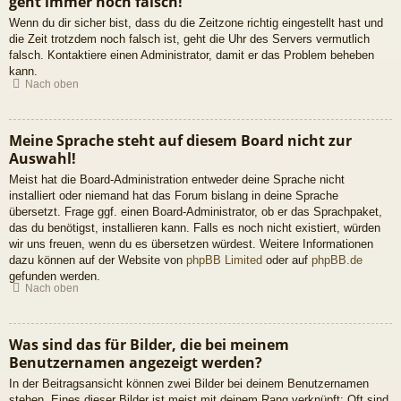
geht immer noch falsch!
Wenn du dir sicher bist, dass du die Zeitzone richtig eingestellt hast und
die Zeit trotzdem noch falsch ist, geht die Uhr des Servers vermutlich
falsch. Kontaktiere einen Administrator, damit er das Problem beheben
kann.
Nach oben
Meine Sprache steht auf diesem Board nicht zur
Auswahl!
Meist hat die Board-Administration entweder deine Sprache nicht
installiert oder niemand hat das Forum bislang in deine Sprache
übersetzt. Frage ggf. einen Board-Administrator, ob er das Sprachpaket,
das du benötigst, installieren kann. Falls es noch nicht existiert, würden
wir uns freuen, wenn du es übersetzen würdest. Weitere Informationen
dazu können auf der Website von
phpBB Limited
oder auf
phpBB.de
gefunden werden.
Nach oben
Was sind das für Bilder, die bei meinem
Benutzernamen angezeigt werden?
In der Beitragsansicht können zwei Bilder bei deinem Benutzernamen
stehen. Eines dieser Bilder ist meist mit deinem Rang verknüpft: Oft sind