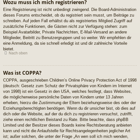
Wozu muss ich mich registrieren?
Eine Registrierung ist nicht unbedingt zwingend. Die Board-Administration
dieses Forums entscheidet, ob du registriert sein musst, um Beiträge zu
schreiben. Auf jeden Fall erhältst du als registriertes Mitglied Zugriff auf
zusätzliche Funktionen, die Gästen nicht zur Verfügung stehen: zum
Beispiel Avatarbilder, Private Nachrichten, E-Mail-Versand an andere
Mitglieder, Beitritt zu Benutzergruppen und so weiter. Wir empfehlen dir
eine Anmeldung, da sie schnell erledigt ist und dir zahlreiche Vorteile
bietet.
Nach oben
Was ist COPPA?
COPPA, ausgeschrieben Children’s Online Privacy Protection Act of 1998
(deutsch: Gesetz zum Schutz der Privatsphäre von Kindern im Internet
von 1998) ist ein Gesetz in den USA, welches festlegt, dass Websites,
die möglicherweise persönliche Daten von Kindern unter 13 Jahren
erheben, hierzu die Zustimmung der Eltern beziehungsweise des oder der
Erziehungsberechtigten benötigen. Wenn du dir unsicher bist, ob dies auf
dich oder die Website, auf der du dich zu registrieren versuchst, zutrifft,
ziehe einen rechtlichen Beistand zu Rate. Bitte beachte, dass phpBB
Limited und der Besitzer dieses Boards keine Rechtsberatung anbieten
kann und nicht die Anlaufstelle für Rechtsangelegenheiten jeglicher Art
ist; außer solchen, die unter der Frage „An wen soll ich mich wenden,