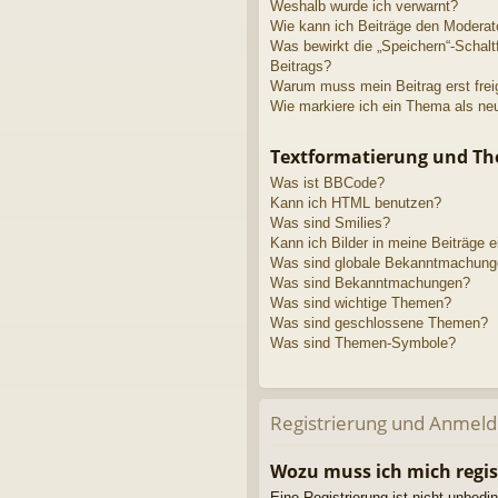
Weshalb wurde ich verwarnt?
Wie kann ich Beiträge den Modera
Was bewirkt die „Speichern“-Schalt
Beitrags?
Warum muss mein Beitrag erst fre
Wie markiere ich ein Thema als ne
Textformatierung und T
Was ist BBCode?
Kann ich HTML benutzen?
Was sind Smilies?
Kann ich Bilder in meine Beiträge 
Was sind globale Bekanntmachun
Was sind Bekanntmachungen?
Was sind wichtige Themen?
Was sind geschlossene Themen?
Was sind Themen-Symbole?
Registrierung und Anmel
Wozu muss ich mich regis
Eine Registrierung ist nicht unbedi