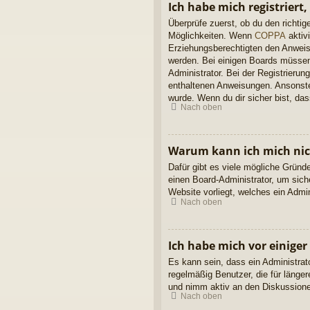
Ich habe mich registriert
Überprüfe zuerst, ob du den richt
Möglichkeiten. Wenn
COPPA
aktivi
Erziehungsberechtigten den Anweisun
werden. Bei einigen Boards müssen 
Administrator. Bei der Registrierung
enthaltenen Anweisungen. Ansonsten
wurde. Wenn du dir sicher bist, da
Nach oben
Warum kann ich mich ni
Dafür gibt es viele mögliche Gründ
einen Board-Administrator, um sich
Website vorliegt, welches ein Admi
Nach oben
Ich habe mich vor einiger
Es kann sein, dass ein Administrat
regelmäßig Benutzer, die für länge
und nimm aktiv an den Diskussionen
Nach oben