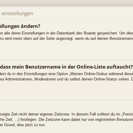
-einstellungen
ellungen ändern?
den alle deine Einstellungen in der Datenbank des Boards gespeichert. Um die
azu wird meist oben auf der Seite angezeigt, wenn du auf deinen Benutzername
 dass mein Benutzername in der Online-Liste auftaucht?
dest du in den Einstellungen eine Option „Meinen Online-Status während dies
nur Administratoren, Moderatoren und du selbst deinen Online-Status sehen. D
eigte Zeit nicht deiner eigenen Zeitzone. In diesem Fall solltest du im „Persön
he Zeit, ...) festlegen. Die Zeitzone kann dabei nur von registrierten Benutz
uter Grund, dies jetzt zu tun.