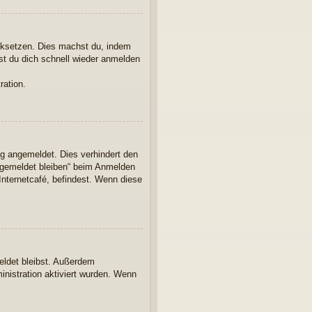
ücksetzen. Dies machst du, indem
st du dich schnell wieder anmelden
ration.
ng angemeldet. Dies verhindert den
ngemeldet bleiben“ beim Anmelden
Internetcafé, befindest. Wenn diese
eldet bleibst. Außerdem
inistration aktiviert wurden. Wenn