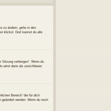
se zu ändern, gehe in den
n klickst. Dort kannst du alle
er Sitzung verbergen“. Wenn du
u wirst dann als unsichtbarer
lichen Bereich“ die für dich
ern geändert werden. Wenn du noch