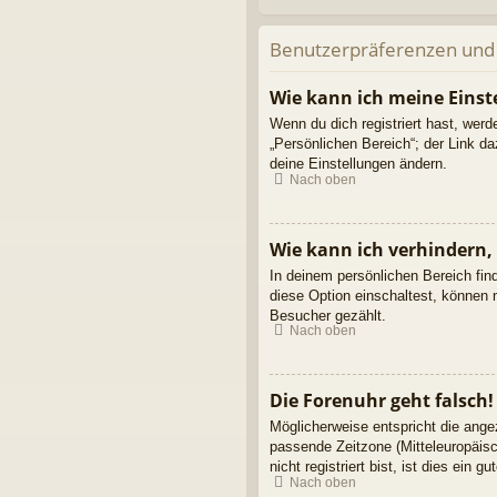
Benutzerpräferenzen und 
Wie kann ich meine Einst
Wenn du dich registriert hast, wer
„Persönlichen Bereich“; der Link d
deine Einstellungen ändern.
Nach oben
Wie kann ich verhindern,
In deinem persönlichen Bereich fin
diese Option einschaltest, können 
Besucher gezählt.
Nach oben
Die Forenuhr geht falsch!
Möglicherweise entspricht die angez
passende Zeitzone (Mitteleuropäisc
nicht registriert bist, ist dies ein g
Nach oben