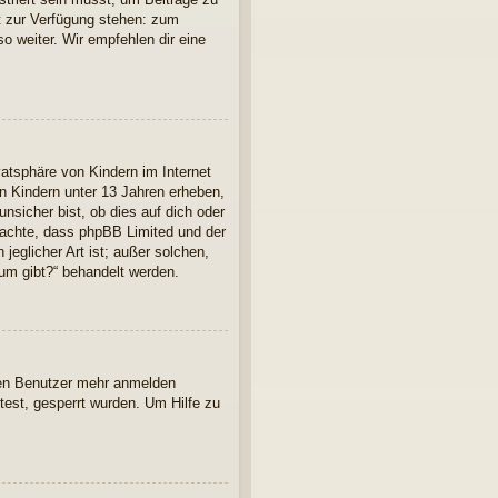
cht zur Verfügung stehen: zum
so weiter. Wir empfehlen dir eine
atsphäre von Kindern im Internet
n Kindern unter 13 Jahren erheben,
nsicher bist, ob dies auf dich oder
 beachte, dass phpBB Limited und der
jeglicher Art ist; außer solchen,
rum gibt?“ behandelt werden.
euen Benutzer mehr anmelden
est, gesperrt wurden. Um Hilfe zu