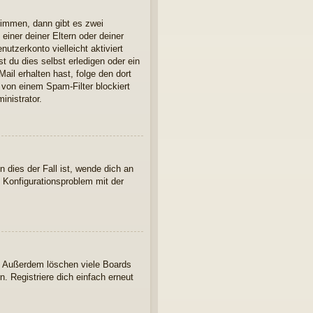
timmen, dann gibt es zwei
einer deiner Eltern oder deiner
utzerkonto vielleicht aktiviert
 du dies selbst erledigen oder ein
Mail erhalten hast, folge den dort
 von einem Spam-Filter blockiert
inistrator.
 dies der Fall ist, wende dich an
n Konfigurationsproblem mit der
t. Außerdem löschen viele Boards
. Registriere dich einfach erneut