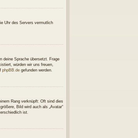
 die Uhr des Servers vermutlich
in deine Sprache übersetzt. Frage
istiert, würden wir uns freuen,
uf
phpBB.de
gefunden werden.
einem Rang verknüpft: Oft sind dies
rößere, Bild wird auch als „Avatar“
rschiedlich ist.