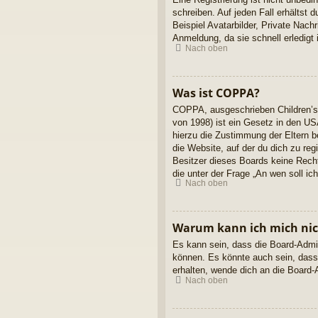
schreiben. Auf jeden Fall erhältst d
Beispiel Avatarbilder, Private Nach
Anmeldung, da sie schnell erledigt is
Nach oben
Was ist COPPA?
COPPA, ausgeschrieben Children’s 
von 1998) ist ein Gesetz in den US
hierzu die Zustimmung der Eltern b
die Website, auf der du dich zu reg
Besitzer dieses Boards keine Rechts
die unter der Frage „An wen soll i
Nach oben
Warum kann ich mich nich
Es kann sein, dass die Board-Admin
können. Es könnte auch sein, dass
erhalten, wende dich an die Board-A
Nach oben