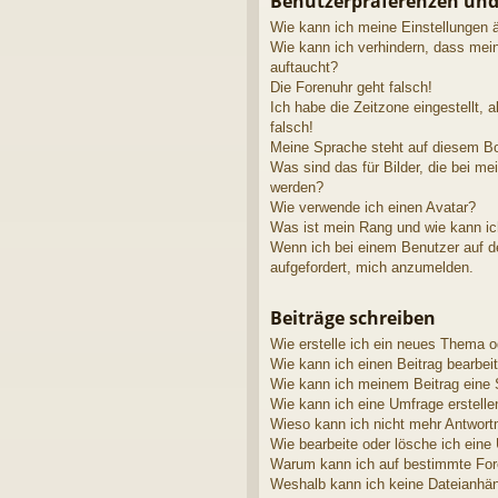
Benutzerpräferenzen und
Wie kann ich meine Einstellungen 
Wie kann ich verhindern, dass mei
auftaucht?
Die Forenuhr geht falsch!
Ich habe die Zeitzone eingestellt, 
falsch!
Meine Sprache steht auf diesem Bo
Was sind das für Bilder, die bei 
werden?
Wie verwende ich einen Avatar?
Was ist mein Rang und wie kann ic
Wenn ich bei einem Benutzer auf de
aufgefordert, mich anzumelden.
Beiträge schreiben
Wie erstelle ich ein neues Thema o
Wie kann ich einen Beitrag bearbei
Wie kann ich meinem Beitrag eine 
Wie kann ich eine Umfrage erstelle
Wieso kann ich nicht mehr Antwortm
Wie bearbeite oder lösche ich eine
Warum kann ich auf bestimmte Fore
Weshalb kann ich keine Dateianhä