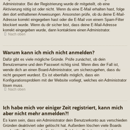
Administrator. Bei der Registrierung wurde dir mitgeteilt, ob eine
Aktivierung nötig ist oder nicht. Wenn du eine E-Mail erhalten hast, folge
den dort enthaltenen Anweisungen. Ansonsten prüfe, ob du deine E-Mail-
Adresse korrekt eingegeben hast oder die E-Mail von einem Spam-Filter
blockiert wurde. Wenn du dir sicher bist, dass deine E-Mail-Adresse
korrekt eingegeben wurde, dann kontaktiere einen Administrator.
Nach oben
Warum kann ich mich nicht anmelden?
Dafür gibt es viele mögliche Gründe. Prüfe zunächst, ob dein
Benutzername und dein Passwort richtig sind. Wenn dies der Fall ist,
wende dich an einen Board-Administrator, um sicherzugehen, dass du
nicht gesperrt wurdest. Es ist ebenfalls möglich, dass ein
Konfigurationsproblem mit der Website vorliegt, welches ein Administrator
lösen muss.
Nach oben
Ich habe mich vor einiger Zeit registriert, kann mich
aber nicht mehr anmelden?!
Es kann sein, dass ein Administrator dein Benutzerkonto aus verschieden
Gründen deaktiviert oder gelöscht hat. Außerdem löschen viele Boards