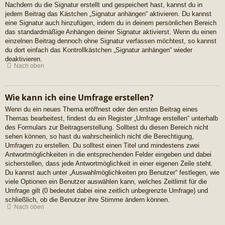
Nachdem du die Signatur erstellt und gespeichert hast, kannst du in
jedem Beitrag das Kästchen „Signatur anhängen“ aktivieren. Du kannst
eine Signatur auch hinzufügen, indem du in deinem persönlichen Bereich
das standardmäßige Anhängen deiner Signatur aktivierst. Wenn du einen
einzelnen Beitrag dennoch ohne Signatur verfassen möchtest, so kannst
du dort einfach das Kontrollkästchen „Signatur anhängen“ wieder
deaktivieren.
Nach oben
Wie kann ich eine Umfrage erstellen?
Wenn du ein neues Thema eröffnest oder den ersten Beitrag eines
Themas bearbeitest, findest du ein Register „Umfrage erstellen“ unterhalb
des Formulars zur Beitragserstellung. Solltest du diesen Bereich nicht
sehen können, so hast du wahrscheinlich nicht die Berechtigung,
Umfragen zu erstellen. Du solltest einen Titel und mindestens zwei
Antwortmöglichkeiten in die entsprechenden Felder eingeben und dabei
sicherstellen, dass jede Antwortmöglichkeit in einer eigenen Zeile steht.
Du kannst auch unter „Auswahlmöglichkeiten pro Benutzer“ festlegen, wie
viele Optionen ein Benutzer auswählen kann, welches Zeitlimit für die
Umfrage gilt (0 bedeutet dabei eine zeitlich unbegrenzte Umfrage) und
schließlich, ob die Benutzer ihre Stimme ändern können.
Nach oben