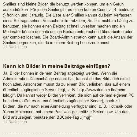
Smilies sind kleine Bilder, die benutzt werden können, um ein Gefühl
auszudrücken. Für jeden Smilie gibt es einen kurzen Code, z. B. bedeutet
:) fröhlich und :( traurig. Die Liste aller Smilies kannst du beim Verfassen
eines Beitrags sehen. Versuche bitte trotzdem, Smilies nicht zu häufig zu
benutzen, sie können einen Beitrag schnell unlesbar machen und ein
Moderator könnte deshalb deinen Beitrag entsprechend überarbeiten oder
gar komplett löschen. Die Board-Administration kann auch die Anzahl der
Smilies begrenzen, die du in einem Beitrag benutzen kannst.
Nach oben
Kann ich Bilder in meine Beiträge einfügen?
Ja, Bilder können in deinem Beitrag angezeigt werden. Wenn die
Administration Dateianhänge erlaubt hat, kannst du das Bild auch direkt
hochladen. Ansonsten musst du zu einem Bild verlinken, das auf einem
öffentlich zugänglichen Server liegt, z. B. http://www.domain.tld/mein-
bild.gif. Du kannst weder Bilder verlinken, die sich auf deinem eigenen PC
befinden (außer es ist ein öffentlich zugänglicher Server), noch zu
Bildern, die nur nach einer Anmeldung verfügbar sind, z. B. Hotmail- oder
Yahoo-Mailboxen, mit einem Passwort geschützte Seiten usw. Um das
Bild anzuzeigen, benutze den BBCode-Tag „[img]“.
Nach oben