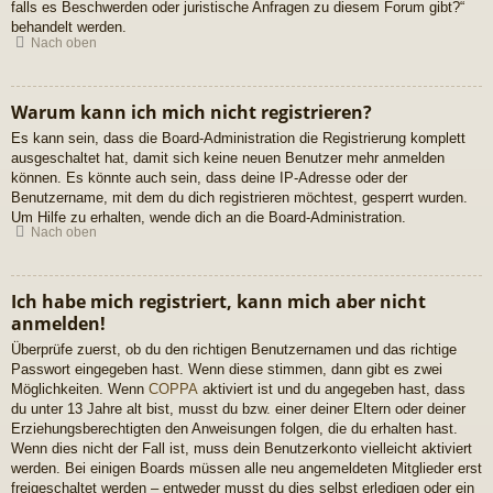
falls es Beschwerden oder juristische Anfragen zu diesem Forum gibt?“
behandelt werden.
Nach oben
Warum kann ich mich nicht registrieren?
Es kann sein, dass die Board-Administration die Registrierung komplett
ausgeschaltet hat, damit sich keine neuen Benutzer mehr anmelden
können. Es könnte auch sein, dass deine IP-Adresse oder der
Benutzername, mit dem du dich registrieren möchtest, gesperrt wurden.
Um Hilfe zu erhalten, wende dich an die Board-Administration.
Nach oben
Ich habe mich registriert, kann mich aber nicht
anmelden!
Überprüfe zuerst, ob du den richtigen Benutzernamen und das richtige
Passwort eingegeben hast. Wenn diese stimmen, dann gibt es zwei
Möglichkeiten. Wenn
COPPA
aktiviert ist und du angegeben hast, dass
du unter 13 Jahre alt bist, musst du bzw. einer deiner Eltern oder deiner
Erziehungsberechtigten den Anweisungen folgen, die du erhalten hast.
Wenn dies nicht der Fall ist, muss dein Benutzerkonto vielleicht aktiviert
werden. Bei einigen Boards müssen alle neu angemeldeten Mitglieder erst
freigeschaltet werden – entweder musst du dies selbst erledigen oder ein