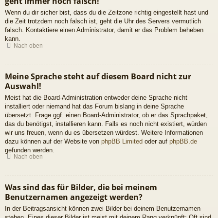
geht immer noch falsch!
Wenn du dir sicher bist, dass du die Zeitzone richtig eingestellt hast und
die Zeit trotzdem noch falsch ist, geht die Uhr des Servers vermutlich
falsch. Kontaktiere einen Administrator, damit er das Problem beheben
kann.
Nach oben
Meine Sprache steht auf diesem Board nicht zur
Auswahl!
Meist hat die Board-Administration entweder deine Sprache nicht
installiert oder niemand hat das Forum bislang in deine Sprache
übersetzt. Frage ggf. einen Board-Administrator, ob er das Sprachpaket,
das du benötigst, installieren kann. Falls es noch nicht existiert, würden
wir uns freuen, wenn du es übersetzen würdest. Weitere Informationen
dazu können auf der Website von
phpBB Limited
oder auf
phpBB.de
gefunden werden.
Nach oben
Was sind das für Bilder, die bei meinem
Benutzernamen angezeigt werden?
In der Beitragsansicht können zwei Bilder bei deinem Benutzernamen
stehen. Eines dieser Bilder ist meist mit deinem Rang verknüpft: Oft sind