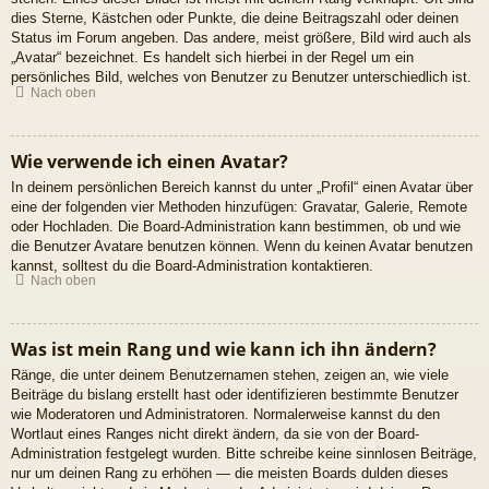
dies Sterne, Kästchen oder Punkte, die deine Beitragszahl oder deinen
Status im Forum angeben. Das andere, meist größere, Bild wird auch als
„Avatar“ bezeichnet. Es handelt sich hierbei in der Regel um ein
persönliches Bild, welches von Benutzer zu Benutzer unterschiedlich ist.
Nach oben
Wie verwende ich einen Avatar?
In deinem persönlichen Bereich kannst du unter „Profil“ einen Avatar über
eine der folgenden vier Methoden hinzufügen: Gravatar, Galerie, Remote
oder Hochladen. Die Board-Administration kann bestimmen, ob und wie
die Benutzer Avatare benutzen können. Wenn du keinen Avatar benutzen
kannst, solltest du die Board-Administration kontaktieren.
Nach oben
Was ist mein Rang und wie kann ich ihn ändern?
Ränge, die unter deinem Benutzernamen stehen, zeigen an, wie viele
Beiträge du bislang erstellt hast oder identifizieren bestimmte Benutzer
wie Moderatoren und Administratoren. Normalerweise kannst du den
Wortlaut eines Ranges nicht direkt ändern, da sie von der Board-
Administration festgelegt wurden. Bitte schreibe keine sinnlosen Beiträge,
nur um deinen Rang zu erhöhen — die meisten Boards dulden dieses