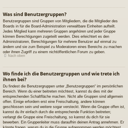
Was sind Benutzergruppen?
Benutzergruppen sind Gruppen von Mitgliedern, die die Mitglieder des
Boards in für die Board-Administration verwaltbare Einheiten aufteilt.
Jedes Mitglied kann mehreren Gruppen angehören und jeder Gruppe
können Berechtigungen zugeteilt werden. Dies erleichtert es den
Administratoren, Berechtigungen für mehrere Benutzer auf einmal zu
ändern und sie zum Beispiel zu Moderatoren eines Bereichs zu machen
oder ihnen Zugriff zu einem nichtöffentlichen Forum zu geben.
Nach oben
Wo finde ich die Benutzergruppen und wie trete ich
ihnen bei?
Du findest die Benutzergruppen unter „Benutzergruppen“ im persönlichen
Bereich. Wenn du einer beitreten möchtest, kannst du dies mit der
entsprechenden Schaltfläche machen. Nicht alle Gruppen sind allgemein
offen. Einige erfordern erst eine Freischaltung, andere können
geschlossen sein und weitere sogar versteckt. Wenn die Gruppe offen ist,
kannst du ihr einfach durch die entsprechende Funktion beitreten;
verlangt die Gruppe eine Freischaltung, so kannst du dich für sie
bewerben. Ein Gruppenleiter muss daraufhin deinen Antrag annehmen. Er
könnte fragen, warum du in die Gruppe aufgenommen werden möchtest.