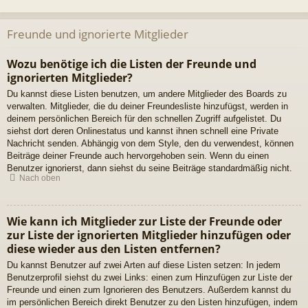
Freunde und ignorierte Mitglieder
Wozu benötige ich die Listen der Freunde und
ignorierten Mitglieder?
Du kannst diese Listen benutzen, um andere Mitglieder des Boards zu
verwalten. Mitglieder, die du deiner Freundesliste hinzufügst, werden in
deinem persönlichen Bereich für den schnellen Zugriff aufgelistet. Du
siehst dort deren Onlinestatus und kannst ihnen schnell eine Private
Nachricht senden. Abhängig von dem Style, den du verwendest, können
Beiträge deiner Freunde auch hervorgehoben sein. Wenn du einen
Benutzer ignorierst, dann siehst du seine Beiträge standardmäßig nicht.
Nach oben
Wie kann ich Mitglieder zur Liste der Freunde oder
zur Liste der ignorierten Mitglieder hinzufügen oder
diese wieder aus den Listen entfernen?
Du kannst Benutzer auf zwei Arten auf diese Listen setzen: In jedem
Benutzerprofil siehst du zwei Links: einen zum Hinzufügen zur Liste der
Freunde und einen zum Ignorieren des Benutzers. Außerdem kannst du
im persönlichen Bereich direkt Benutzer zu den Listen hinzufügen, indem