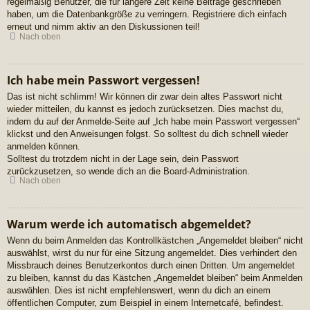
regelmäßig Benutzer, die für längere Zeit keine Beiträge geschrieben
haben, um die Datenbankgröße zu verringern. Registriere dich einfach
erneut und nimm aktiv an den Diskussionen teil!
Nach oben
Ich habe mein Passwort vergessen!
Das ist nicht schlimm! Wir können dir zwar dein altes Passwort nicht
wieder mitteilen, du kannst es jedoch zurücksetzen. Dies machst du,
indem du auf der Anmelde-Seite auf „Ich habe mein Passwort vergessen“
klickst und den Anweisungen folgst. So solltest du dich schnell wieder
anmelden können.
Solltest du trotzdem nicht in der Lage sein, dein Passwort
zurückzusetzen, so wende dich an die Board-Administration.
Nach oben
Warum werde ich automatisch abgemeldet?
Wenn du beim Anmelden das Kontrollkästchen „Angemeldet bleiben“ nicht
auswählst, wirst du nur für eine Sitzung angemeldet. Dies verhindert den
Missbrauch deines Benutzerkontos durch einen Dritten. Um angemeldet
zu bleiben, kannst du das Kästchen „Angemeldet bleiben“ beim Anmelden
auswählen. Dies ist nicht empfehlenswert, wenn du dich an einem
öffentlichen Computer, zum Beispiel in einem Internetcafé, befindest.