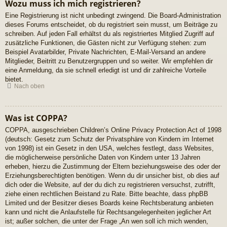
Wozu muss ich mich registrieren?
Eine Registrierung ist nicht unbedingt zwingend. Die Board-Administration
dieses Forums entscheidet, ob du registriert sein musst, um Beiträge zu
schreiben. Auf jeden Fall erhältst du als registriertes Mitglied Zugriff auf
zusätzliche Funktionen, die Gästen nicht zur Verfügung stehen: zum
Beispiel Avatarbilder, Private Nachrichten, E-Mail-Versand an andere
Mitglieder, Beitritt zu Benutzergruppen und so weiter. Wir empfehlen dir
eine Anmeldung, da sie schnell erledigt ist und dir zahlreiche Vorteile
bietet.
Nach oben
Was ist COPPA?
COPPA, ausgeschrieben Children’s Online Privacy Protection Act of 1998
(deutsch: Gesetz zum Schutz der Privatsphäre von Kindern im Internet
von 1998) ist ein Gesetz in den USA, welches festlegt, dass Websites,
die möglicherweise persönliche Daten von Kindern unter 13 Jahren
erheben, hierzu die Zustimmung der Eltern beziehungsweise des oder der
Erziehungsberechtigten benötigen. Wenn du dir unsicher bist, ob dies auf
dich oder die Website, auf der du dich zu registrieren versuchst, zutrifft,
ziehe einen rechtlichen Beistand zu Rate. Bitte beachte, dass phpBB
Limited und der Besitzer dieses Boards keine Rechtsberatung anbieten
kann und nicht die Anlaufstelle für Rechtsangelegenheiten jeglicher Art
ist; außer solchen, die unter der Frage „An wen soll ich mich wenden,