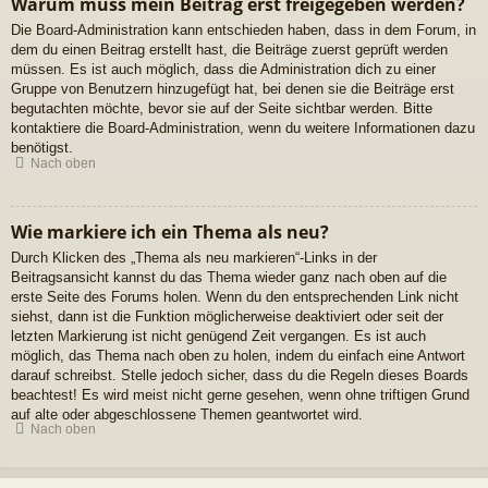
Warum muss mein Beitrag erst freigegeben werden?
Die Board-Administration kann entschieden haben, dass in dem Forum, in
dem du einen Beitrag erstellt hast, die Beiträge zuerst geprüft werden
müssen. Es ist auch möglich, dass die Administration dich zu einer
Gruppe von Benutzern hinzugefügt hat, bei denen sie die Beiträge erst
begutachten möchte, bevor sie auf der Seite sichtbar werden. Bitte
kontaktiere die Board-Administration, wenn du weitere Informationen dazu
benötigst.
Nach oben
Wie markiere ich ein Thema als neu?
Durch Klicken des „Thema als neu markieren“-Links in der
Beitragsansicht kannst du das Thema wieder ganz nach oben auf die
erste Seite des Forums holen. Wenn du den entsprechenden Link nicht
siehst, dann ist die Funktion möglicherweise deaktiviert oder seit der
letzten Markierung ist nicht genügend Zeit vergangen. Es ist auch
möglich, das Thema nach oben zu holen, indem du einfach eine Antwort
darauf schreibst. Stelle jedoch sicher, dass du die Regeln dieses Boards
beachtest! Es wird meist nicht gerne gesehen, wenn ohne triftigen Grund
auf alte oder abgeschlossene Themen geantwortet wird.
Nach oben