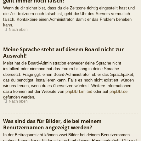
geht immer noch falsch!
Wenn du dir sicher bist, dass du die Zeitzone richtig eingestellt hast und
die Zeit trotzdem noch falsch ist, geht die Uhr des Servers vermutlich
falsch. Kontaktiere einen Administrator, damit er das Problem beheben
kann.
Nach oben
Meine Sprache steht auf diesem Board nicht zur
Auswahl!
Meist hat die Board-Administration entweder deine Sprache nicht
installiert oder niemand hat das Forum bislang in deine Sprache
übersetzt. Frage ggf. einen Board-Administrator, ob er das Sprachpaket,
das du benötigst, installieren kann. Falls es noch nicht existiert, würden
wir uns freuen, wenn du es übersetzen würdest. Weitere Informationen
dazu können auf der Website von
phpBB Limited
oder auf
phpBB.de
gefunden werden.
Nach oben
Was sind das für Bilder, die bei meinem
Benutzernamen angezeigt werden?
In der Beitragsansicht können zwei Bilder bei deinem Benutzernamen
stehen. Eines dieser Bilder ist meist mit deinem Rang verknüpft: Oft sind