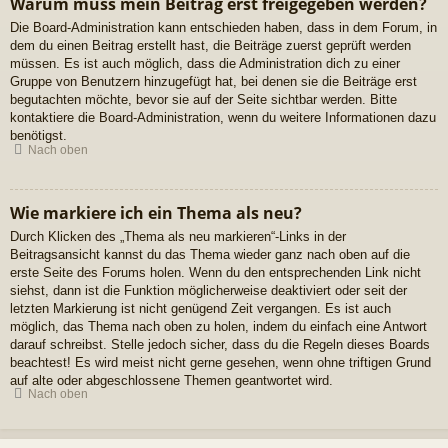
Warum muss mein Beitrag erst freigegeben werden?
Die Board-Administration kann entschieden haben, dass in dem Forum, in
dem du einen Beitrag erstellt hast, die Beiträge zuerst geprüft werden
müssen. Es ist auch möglich, dass die Administration dich zu einer
Gruppe von Benutzern hinzugefügt hat, bei denen sie die Beiträge erst
begutachten möchte, bevor sie auf der Seite sichtbar werden. Bitte
kontaktiere die Board-Administration, wenn du weitere Informationen dazu
benötigst.
Nach oben
Wie markiere ich ein Thema als neu?
Durch Klicken des „Thema als neu markieren“-Links in der
Beitragsansicht kannst du das Thema wieder ganz nach oben auf die
erste Seite des Forums holen. Wenn du den entsprechenden Link nicht
siehst, dann ist die Funktion möglicherweise deaktiviert oder seit der
letzten Markierung ist nicht genügend Zeit vergangen. Es ist auch
möglich, das Thema nach oben zu holen, indem du einfach eine Antwort
darauf schreibst. Stelle jedoch sicher, dass du die Regeln dieses Boards
beachtest! Es wird meist nicht gerne gesehen, wenn ohne triftigen Grund
auf alte oder abgeschlossene Themen geantwortet wird.
Nach oben