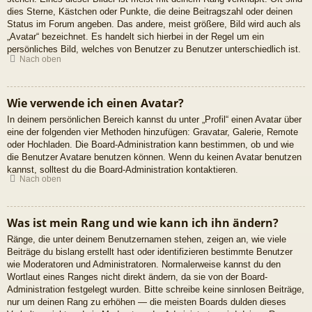
dies Sterne, Kästchen oder Punkte, die deine Beitragszahl oder deinen
Status im Forum angeben. Das andere, meist größere, Bild wird auch als
„Avatar“ bezeichnet. Es handelt sich hierbei in der Regel um ein
persönliches Bild, welches von Benutzer zu Benutzer unterschiedlich ist.
Nach oben
Wie verwende ich einen Avatar?
In deinem persönlichen Bereich kannst du unter „Profil“ einen Avatar über
eine der folgenden vier Methoden hinzufügen: Gravatar, Galerie, Remote
oder Hochladen. Die Board-Administration kann bestimmen, ob und wie
die Benutzer Avatare benutzen können. Wenn du keinen Avatar benutzen
kannst, solltest du die Board-Administration kontaktieren.
Nach oben
Was ist mein Rang und wie kann ich ihn ändern?
Ränge, die unter deinem Benutzernamen stehen, zeigen an, wie viele
Beiträge du bislang erstellt hast oder identifizieren bestimmte Benutzer
wie Moderatoren und Administratoren. Normalerweise kannst du den
Wortlaut eines Ranges nicht direkt ändern, da sie von der Board-
Administration festgelegt wurden. Bitte schreibe keine sinnlosen Beiträge,
nur um deinen Rang zu erhöhen — die meisten Boards dulden dieses