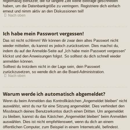
regelmäßig Benutzer, die für längere Zeit keine Beiträge geschrieben
haben, um die Datenbankgröße zu verringern. Registriere dich einfach
erneut und nimm aktiv an den Diskussionen teil!
Nach oben
Ich habe mein Passwort vergessen!
Das ist nicht schlimm! Wir können dir zwar dein altes Passwort nicht
wieder mitteilen, du kannst es jedoch zurücksetzen. Dies machst du,
indem du auf der Anmelde-Seite auf „Ich habe mein Passwort vergessen“
klickst und den Anweisungen folgst. So solltest du dich schnell wieder
anmelden können.
Solltest du trotzdem nicht in der Lage sein, dein Passwort
zurückzusetzen, so wende dich an die Board-Administration.
Nach oben
Warum werde ich automatisch abgemeldet?
Wenn du beim Anmelden das Kontrollkästchen „Angemeldet bleiben“ nicht
auswählst, wirst du nur für eine Sitzung angemeldet. Dies verhindert den
Missbrauch deines Benutzerkontos durch einen Dritten. Um angemeldet
zu bleiben, kannst du das Kästchen „Angemeldet bleiben“ beim Anmelden
auswählen. Dies ist nicht empfehlenswert, wenn du dich an einem
öffentlichen Computer, zum Beispiel in einem Internetcafé, befindest.