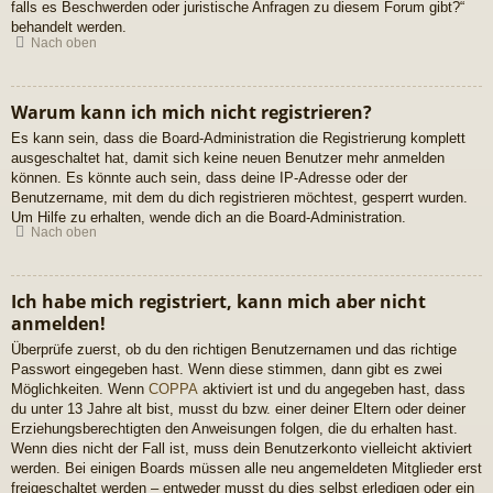
falls es Beschwerden oder juristische Anfragen zu diesem Forum gibt?“
behandelt werden.
Nach oben
Warum kann ich mich nicht registrieren?
Es kann sein, dass die Board-Administration die Registrierung komplett
ausgeschaltet hat, damit sich keine neuen Benutzer mehr anmelden
können. Es könnte auch sein, dass deine IP-Adresse oder der
Benutzername, mit dem du dich registrieren möchtest, gesperrt wurden.
Um Hilfe zu erhalten, wende dich an die Board-Administration.
Nach oben
Ich habe mich registriert, kann mich aber nicht
anmelden!
Überprüfe zuerst, ob du den richtigen Benutzernamen und das richtige
Passwort eingegeben hast. Wenn diese stimmen, dann gibt es zwei
Möglichkeiten. Wenn
COPPA
aktiviert ist und du angegeben hast, dass
du unter 13 Jahre alt bist, musst du bzw. einer deiner Eltern oder deiner
Erziehungsberechtigten den Anweisungen folgen, die du erhalten hast.
Wenn dies nicht der Fall ist, muss dein Benutzerkonto vielleicht aktiviert
werden. Bei einigen Boards müssen alle neu angemeldeten Mitglieder erst
freigeschaltet werden – entweder musst du dies selbst erledigen oder ein