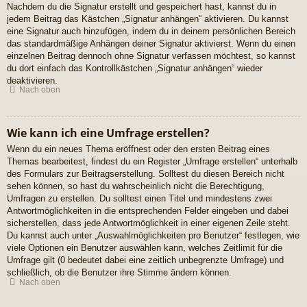
Nachdem du die Signatur erstellt und gespeichert hast, kannst du in
jedem Beitrag das Kästchen „Signatur anhängen“ aktivieren. Du kannst
eine Signatur auch hinzufügen, indem du in deinem persönlichen Bereich
das standardmäßige Anhängen deiner Signatur aktivierst. Wenn du einen
einzelnen Beitrag dennoch ohne Signatur verfassen möchtest, so kannst
du dort einfach das Kontrollkästchen „Signatur anhängen“ wieder
deaktivieren.
Nach oben
Wie kann ich eine Umfrage erstellen?
Wenn du ein neues Thema eröffnest oder den ersten Beitrag eines
Themas bearbeitest, findest du ein Register „Umfrage erstellen“ unterhalb
des Formulars zur Beitragserstellung. Solltest du diesen Bereich nicht
sehen können, so hast du wahrscheinlich nicht die Berechtigung,
Umfragen zu erstellen. Du solltest einen Titel und mindestens zwei
Antwortmöglichkeiten in die entsprechenden Felder eingeben und dabei
sicherstellen, dass jede Antwortmöglichkeit in einer eigenen Zeile steht.
Du kannst auch unter „Auswahlmöglichkeiten pro Benutzer“ festlegen, wie
viele Optionen ein Benutzer auswählen kann, welches Zeitlimit für die
Umfrage gilt (0 bedeutet dabei eine zeitlich unbegrenzte Umfrage) und
schließlich, ob die Benutzer ihre Stimme ändern können.
Nach oben