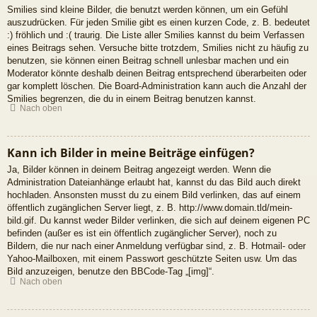
Smilies sind kleine Bilder, die benutzt werden können, um ein Gefühl
auszudrücken. Für jeden Smilie gibt es einen kurzen Code, z. B. bedeutet
:) fröhlich und :( traurig. Die Liste aller Smilies kannst du beim Verfassen
eines Beitrags sehen. Versuche bitte trotzdem, Smilies nicht zu häufig zu
benutzen, sie können einen Beitrag schnell unlesbar machen und ein
Moderator könnte deshalb deinen Beitrag entsprechend überarbeiten oder
gar komplett löschen. Die Board-Administration kann auch die Anzahl der
Smilies begrenzen, die du in einem Beitrag benutzen kannst.
Nach oben
Kann ich Bilder in meine Beiträge einfügen?
Ja, Bilder können in deinem Beitrag angezeigt werden. Wenn die
Administration Dateianhänge erlaubt hat, kannst du das Bild auch direkt
hochladen. Ansonsten musst du zu einem Bild verlinken, das auf einem
öffentlich zugänglichen Server liegt, z. B. http://www.domain.tld/mein-
bild.gif. Du kannst weder Bilder verlinken, die sich auf deinem eigenen PC
befinden (außer es ist ein öffentlich zugänglicher Server), noch zu
Bildern, die nur nach einer Anmeldung verfügbar sind, z. B. Hotmail- oder
Yahoo-Mailboxen, mit einem Passwort geschützte Seiten usw. Um das
Bild anzuzeigen, benutze den BBCode-Tag „[img]“.
Nach oben