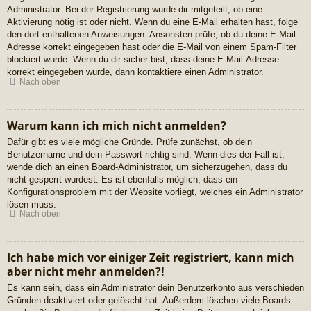
Administrator. Bei der Registrierung wurde dir mitgeteilt, ob eine
Aktivierung nötig ist oder nicht. Wenn du eine E-Mail erhalten hast, folge
den dort enthaltenen Anweisungen. Ansonsten prüfe, ob du deine E-Mail-
Adresse korrekt eingegeben hast oder die E-Mail von einem Spam-Filter
blockiert wurde. Wenn du dir sicher bist, dass deine E-Mail-Adresse
korrekt eingegeben wurde, dann kontaktiere einen Administrator.
Nach oben
Warum kann ich mich nicht anmelden?
Dafür gibt es viele mögliche Gründe. Prüfe zunächst, ob dein
Benutzername und dein Passwort richtig sind. Wenn dies der Fall ist,
wende dich an einen Board-Administrator, um sicherzugehen, dass du
nicht gesperrt wurdest. Es ist ebenfalls möglich, dass ein
Konfigurationsproblem mit der Website vorliegt, welches ein Administrator
lösen muss.
Nach oben
Ich habe mich vor einiger Zeit registriert, kann mich
aber nicht mehr anmelden?!
Es kann sein, dass ein Administrator dein Benutzerkonto aus verschieden
Gründen deaktiviert oder gelöscht hat. Außerdem löschen viele Boards