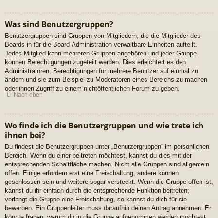
Was sind Benutzergruppen?
Benutzergruppen sind Gruppen von Mitgliedern, die die Mitglieder des
Boards in für die Board-Administration verwaltbare Einheiten aufteilt.
Jedes Mitglied kann mehreren Gruppen angehören und jeder Gruppe
können Berechtigungen zugeteilt werden. Dies erleichtert es den
Administratoren, Berechtigungen für mehrere Benutzer auf einmal zu
ändern und sie zum Beispiel zu Moderatoren eines Bereichs zu machen
oder ihnen Zugriff zu einem nichtöffentlichen Forum zu geben.
Nach oben
Wo finde ich die Benutzergruppen und wie trete ich
ihnen bei?
Du findest die Benutzergruppen unter „Benutzergruppen“ im persönlichen
Bereich. Wenn du einer beitreten möchtest, kannst du dies mit der
entsprechenden Schaltfläche machen. Nicht alle Gruppen sind allgemein
offen. Einige erfordern erst eine Freischaltung, andere können
geschlossen sein und weitere sogar versteckt. Wenn die Gruppe offen ist,
kannst du ihr einfach durch die entsprechende Funktion beitreten;
verlangt die Gruppe eine Freischaltung, so kannst du dich für sie
bewerben. Ein Gruppenleiter muss daraufhin deinen Antrag annehmen. Er
könnte fragen, warum du in die Gruppe aufgenommen werden möchtest.