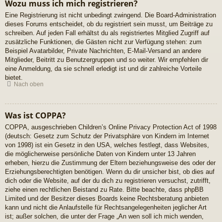
Wozu muss ich mich registrieren?
Eine Registrierung ist nicht unbedingt zwingend. Die Board-Administration
dieses Forums entscheidet, ob du registriert sein musst, um Beiträge zu
schreiben. Auf jeden Fall erhältst du als registriertes Mitglied Zugriff auf
zusätzliche Funktionen, die Gästen nicht zur Verfügung stehen: zum
Beispiel Avatarbilder, Private Nachrichten, E-Mail-Versand an andere
Mitglieder, Beitritt zu Benutzergruppen und so weiter. Wir empfehlen dir
eine Anmeldung, da sie schnell erledigt ist und dir zahlreiche Vorteile
bietet.
Nach oben
Was ist COPPA?
COPPA, ausgeschrieben Children’s Online Privacy Protection Act of 1998
(deutsch: Gesetz zum Schutz der Privatsphäre von Kindern im Internet
von 1998) ist ein Gesetz in den USA, welches festlegt, dass Websites,
die möglicherweise persönliche Daten von Kindern unter 13 Jahren
erheben, hierzu die Zustimmung der Eltern beziehungsweise des oder der
Erziehungsberechtigten benötigen. Wenn du dir unsicher bist, ob dies auf
dich oder die Website, auf der du dich zu registrieren versuchst, zutrifft,
ziehe einen rechtlichen Beistand zu Rate. Bitte beachte, dass phpBB
Limited und der Besitzer dieses Boards keine Rechtsberatung anbieten
kann und nicht die Anlaufstelle für Rechtsangelegenheiten jeglicher Art
ist; außer solchen, die unter der Frage „An wen soll ich mich wenden,