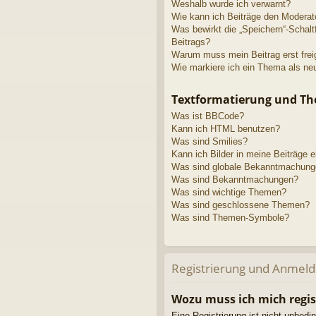
Weshalb wurde ich verwarnt?
Wie kann ich Beiträge den Modera
Was bewirkt die „Speichern“-Schalt
Beitrags?
Warum muss mein Beitrag erst fre
Wie markiere ich ein Thema als ne
Textformatierung und T
Was ist BBCode?
Kann ich HTML benutzen?
Was sind Smilies?
Kann ich Bilder in meine Beiträge 
Was sind globale Bekanntmachun
Was sind Bekanntmachungen?
Was sind wichtige Themen?
Was sind geschlossene Themen?
Was sind Themen-Symbole?
Registrierung und Anmel
Wozu muss ich mich regis
Eine Registrierung ist nicht unbedi