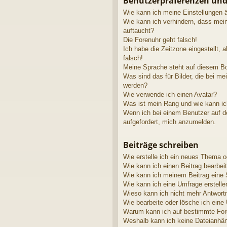
Benutzerpräferenzen und
Wie kann ich meine Einstellungen 
Wie kann ich verhindern, dass mei
auftaucht?
Die Forenuhr geht falsch!
Ich habe die Zeitzone eingestellt, 
falsch!
Meine Sprache steht auf diesem Bo
Was sind das für Bilder, die bei 
werden?
Wie verwende ich einen Avatar?
Was ist mein Rang und wie kann ic
Wenn ich bei einem Benutzer auf de
aufgefordert, mich anzumelden.
Beiträge schreiben
Wie erstelle ich ein neues Thema o
Wie kann ich einen Beitrag bearbei
Wie kann ich meinem Beitrag eine 
Wie kann ich eine Umfrage erstelle
Wieso kann ich nicht mehr Antwortm
Wie bearbeite oder lösche ich eine
Warum kann ich auf bestimmte Fore
Weshalb kann ich keine Dateianhä