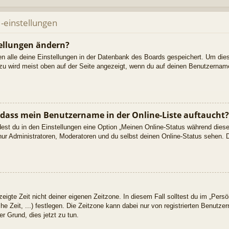
-einstellungen
ellungen ändern?
den alle deine Einstellungen in der Datenbank des Boards gespeichert. Um die
azu wird meist oben auf der Seite angezeigt, wenn du auf deinen Benutzername
 dass mein Benutzername in der Online-Liste auftaucht?
dest du in den Einstellungen eine Option „Meinen Online-Status während dies
nur Administratoren, Moderatoren und du selbst deinen Online-Status sehen. D
eigte Zeit nicht deiner eigenen Zeitzone. In diesem Fall solltest du im „Persön
he Zeit, ...) festlegen. Die Zeitzone kann dabei nur von registrierten Benutz
uter Grund, dies jetzt zu tun.