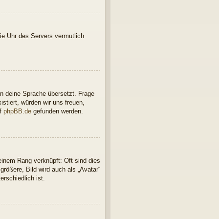
 die Uhr des Servers vermutlich
in deine Sprache übersetzt. Frage
istiert, würden wir uns freuen,
uf
phpBB.de
gefunden werden.
einem Rang verknüpft: Oft sind dies
rößere, Bild wird auch als „Avatar“
rschiedlich ist.