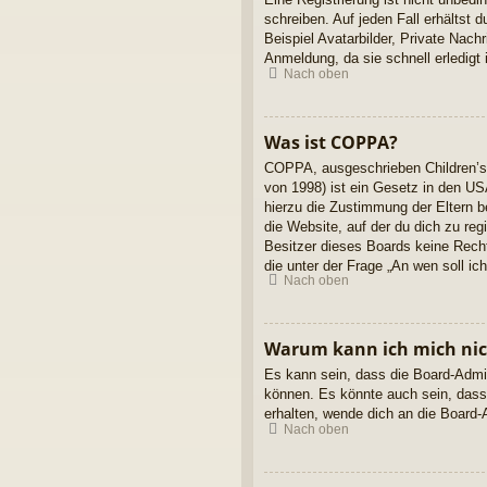
schreiben. Auf jeden Fall erhältst d
Beispiel Avatarbilder, Private Nach
Anmeldung, da sie schnell erledigt is
Nach oben
Was ist COPPA?
COPPA, ausgeschrieben Children’s 
von 1998) ist ein Gesetz in den US
hierzu die Zustimmung der Eltern b
die Website, auf der du dich zu reg
Besitzer dieses Boards keine Rechts
die unter der Frage „An wen soll i
Nach oben
Warum kann ich mich nich
Es kann sein, dass die Board-Admin
können. Es könnte auch sein, dass
erhalten, wende dich an die Board-A
Nach oben