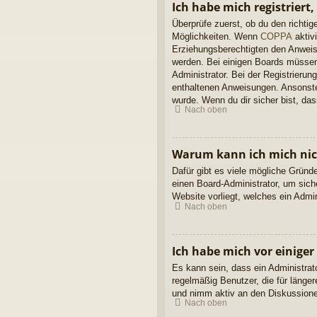
Ich habe mich registriert
Überprüfe zuerst, ob du den richt
Möglichkeiten. Wenn
COPPA
aktivi
Erziehungsberechtigten den Anweisun
werden. Bei einigen Boards müssen 
Administrator. Bei der Registrierung
enthaltenen Anweisungen. Ansonsten
wurde. Wenn du dir sicher bist, da
Nach oben
Warum kann ich mich ni
Dafür gibt es viele mögliche Gründ
einen Board-Administrator, um sich
Website vorliegt, welches ein Admi
Nach oben
Ich habe mich vor einiger
Es kann sein, dass ein Administrat
regelmäßig Benutzer, die für länge
und nimm aktiv an den Diskussionen
Nach oben