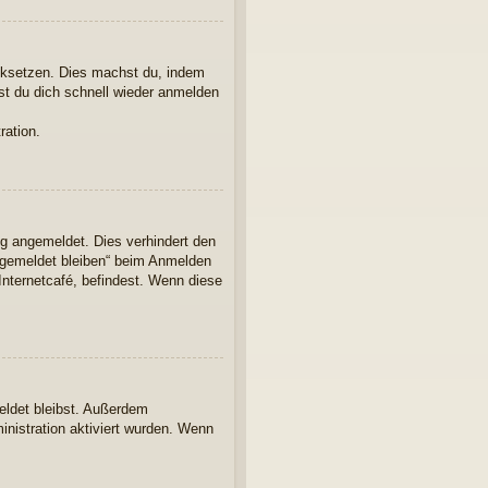
ücksetzen. Dies machst du, indem
st du dich schnell wieder anmelden
ration.
ng angemeldet. Dies verhindert den
ngemeldet bleiben“ beim Anmelden
Internetcafé, befindest. Wenn diese
eldet bleibst. Außerdem
inistration aktiviert wurden. Wenn