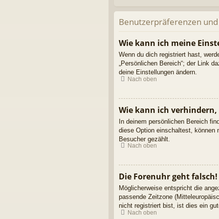
Benutzerpräferenzen und 
Wie kann ich meine Einst
Wenn du dich registriert hast, wer
„Persönlichen Bereich“; der Link d
deine Einstellungen ändern.
Nach oben
Wie kann ich verhindern,
In deinem persönlichen Bereich fin
diese Option einschaltest, können 
Besucher gezählt.
Nach oben
Die Forenuhr geht falsch!
Möglicherweise entspricht die angez
passende Zeitzone (Mitteleuropäisc
nicht registriert bist, ist dies ein g
Nach oben