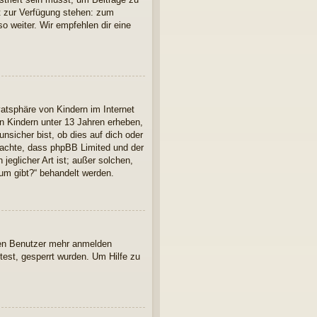
cht zur Verfügung stehen: zum
so weiter. Wir empfehlen dir eine
atsphäre von Kindern im Internet
n Kindern unter 13 Jahren erheben,
nsicher bist, ob dies auf dich oder
 beachte, dass phpBB Limited und der
jeglicher Art ist; außer solchen,
rum gibt?“ behandelt werden.
euen Benutzer mehr anmelden
est, gesperrt wurden. Um Hilfe zu