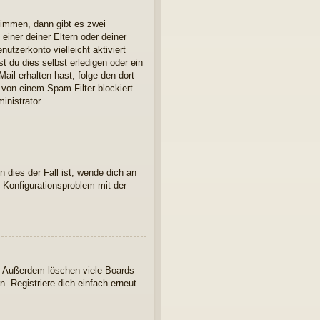
timmen, dann gibt es zwei
einer deiner Eltern oder deiner
utzerkonto vielleicht aktiviert
 du dies selbst erledigen oder ein
Mail erhalten hast, folge den dort
 von einem Spam-Filter blockiert
inistrator.
 dies der Fall ist, wende dich an
n Konfigurationsproblem mit der
t. Außerdem löschen viele Boards
. Registriere dich einfach erneut