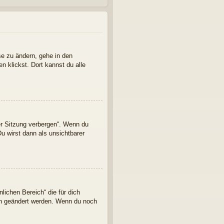
se zu ändern, gehe in den
n klickst. Dort kannst du alle
er Sitzung verbergen“. Wenn du
u wirst dann als unsichtbarer
lichen Bereich“ die für dich
ern geändert werden. Wenn du noch