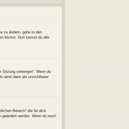
se zu ändern, gehe in den
n klickst. Dort kannst du alle
er Sitzung verbergen“. Wenn du
u wirst dann als unsichtbarer
lichen Bereich“ die für dich
ern geändert werden. Wenn du noch