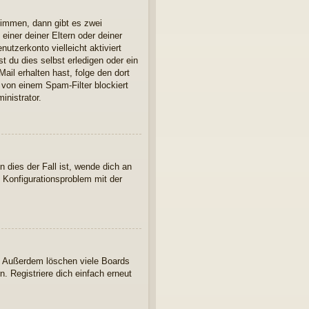
timmen, dann gibt es zwei
einer deiner Eltern oder deiner
utzerkonto vielleicht aktiviert
 du dies selbst erledigen oder ein
Mail erhalten hast, folge den dort
 von einem Spam-Filter blockiert
inistrator.
 dies der Fall ist, wende dich an
n Konfigurationsproblem mit der
t. Außerdem löschen viele Boards
. Registriere dich einfach erneut