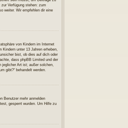
cht zur Verfügung stehen: zum
so weiter. Wir empfehlen dir eine
atsphäre von Kindern im Internet
n Kindern unter 13 Jahren erheben,
nsicher bist, ob dies auf dich oder
 beachte, dass phpBB Limited und der
jeglicher Art ist; außer solchen,
rum gibt?“ behandelt werden.
euen Benutzer mehr anmelden
est, gesperrt wurden. Um Hilfe zu