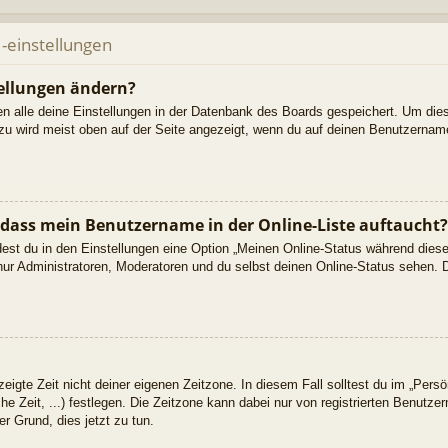
-einstellungen
ellungen ändern?
den alle deine Einstellungen in der Datenbank des Boards gespeichert. Um die
azu wird meist oben auf der Seite angezeigt, wenn du auf deinen Benutzername
 dass mein Benutzername in der Online-Liste auftaucht?
dest du in den Einstellungen eine Option „Meinen Online-Status während dies
nur Administratoren, Moderatoren und du selbst deinen Online-Status sehen. D
eigte Zeit nicht deiner eigenen Zeitzone. In diesem Fall solltest du im „Persön
he Zeit, ...) festlegen. Die Zeitzone kann dabei nur von registrierten Benutz
uter Grund, dies jetzt zu tun.