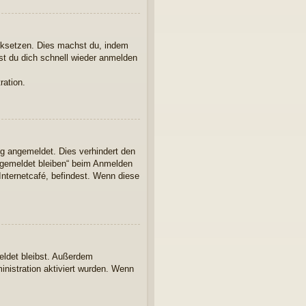
ücksetzen. Dies machst du, indem
st du dich schnell wieder anmelden
ration.
ng angemeldet. Dies verhindert den
ngemeldet bleiben“ beim Anmelden
Internetcafé, befindest. Wenn diese
eldet bleibst. Außerdem
inistration aktiviert wurden. Wenn