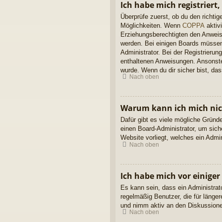
Ich habe mich registriert
Überprüfe zuerst, ob du den richt
Möglichkeiten. Wenn
COPPA
aktivi
Erziehungsberechtigten den Anweisun
werden. Bei einigen Boards müssen 
Administrator. Bei der Registrierung
enthaltenen Anweisungen. Ansonsten
wurde. Wenn du dir sicher bist, da
Nach oben
Warum kann ich mich ni
Dafür gibt es viele mögliche Gründ
einen Board-Administrator, um sich
Website vorliegt, welches ein Admi
Nach oben
Ich habe mich vor einiger
Es kann sein, dass ein Administrat
regelmäßig Benutzer, die für länge
und nimm aktiv an den Diskussionen
Nach oben