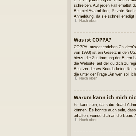
schreiben. Auf jeden Fall erhältst d
Beispiel Avatarbilder, Private Nach
Anmeldung, da sie schnell erledigt is
Nach oben
Was ist COPPA?
COPPA, ausgeschrieben Children’s 
von 1998) ist ein Gesetz in den US
hierzu die Zustimmung der Eltern b
die Website, auf der du dich zu reg
Besitzer dieses Boards keine Rechts
die unter der Frage „An wen soll i
Nach oben
Warum kann ich mich nich
Es kann sein, dass die Board-Admin
können. Es könnte auch sein, dass
erhalten, wende dich an die Board-A
Nach oben