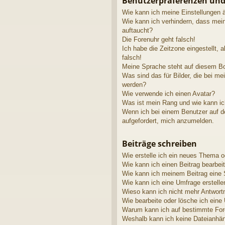
Benutzerpräferenzen und
Wie kann ich meine Einstellungen 
Wie kann ich verhindern, dass mei
auftaucht?
Die Forenuhr geht falsch!
Ich habe die Zeitzone eingestellt, 
falsch!
Meine Sprache steht auf diesem Bo
Was sind das für Bilder, die bei 
werden?
Wie verwende ich einen Avatar?
Was ist mein Rang und wie kann ic
Wenn ich bei einem Benutzer auf de
aufgefordert, mich anzumelden.
Beiträge schreiben
Wie erstelle ich ein neues Thema o
Wie kann ich einen Beitrag bearbei
Wie kann ich meinem Beitrag eine 
Wie kann ich eine Umfrage erstelle
Wieso kann ich nicht mehr Antwortm
Wie bearbeite oder lösche ich eine
Warum kann ich auf bestimmte Fore
Weshalb kann ich keine Dateianhä