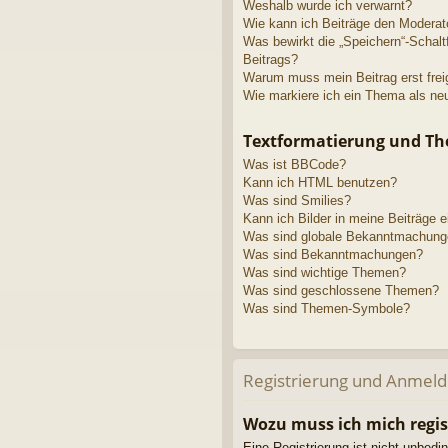
Weshalb wurde ich verwarnt?
Wie kann ich Beiträge den Modera
Was bewirkt die „Speichern“-Schalt
Beitrags?
Warum muss mein Beitrag erst fre
Wie markiere ich ein Thema als ne
Textformatierung und T
Was ist BBCode?
Kann ich HTML benutzen?
Was sind Smilies?
Kann ich Bilder in meine Beiträge 
Was sind globale Bekanntmachun
Was sind Bekanntmachungen?
Was sind wichtige Themen?
Was sind geschlossene Themen?
Was sind Themen-Symbole?
Registrierung und Anmel
Wozu muss ich mich regis
Eine Registrierung ist nicht unbedi