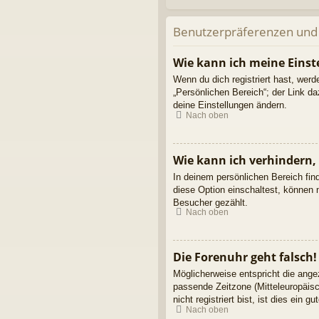
Benutzerpräferenzen und 
Wie kann ich meine Einst
Wenn du dich registriert hast, wer
„Persönlichen Bereich“; der Link d
deine Einstellungen ändern.
Nach oben
Wie kann ich verhindern,
In deinem persönlichen Bereich fin
diese Option einschaltest, können 
Besucher gezählt.
Nach oben
Die Forenuhr geht falsch!
Möglicherweise entspricht die angez
passende Zeitzone (Mitteleuropäisc
nicht registriert bist, ist dies ein g
Nach oben