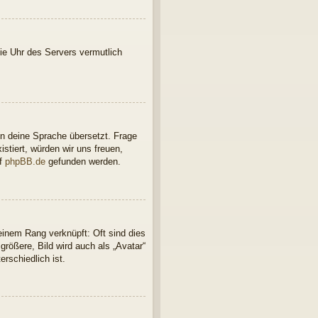
 die Uhr des Servers vermutlich
in deine Sprache übersetzt. Frage
istiert, würden wir uns freuen,
uf
phpBB.de
gefunden werden.
einem Rang verknüpft: Oft sind dies
rößere, Bild wird auch als „Avatar“
rschiedlich ist.