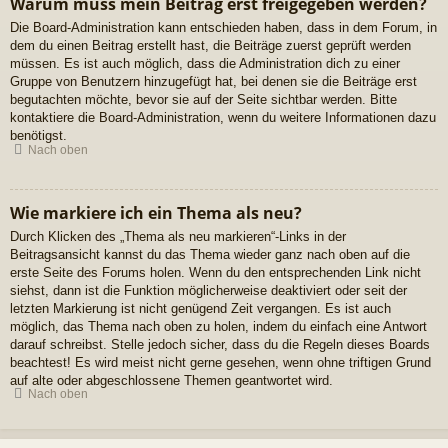
Warum muss mein Beitrag erst freigegeben werden?
Die Board-Administration kann entschieden haben, dass in dem Forum, in
dem du einen Beitrag erstellt hast, die Beiträge zuerst geprüft werden
müssen. Es ist auch möglich, dass die Administration dich zu einer
Gruppe von Benutzern hinzugefügt hat, bei denen sie die Beiträge erst
begutachten möchte, bevor sie auf der Seite sichtbar werden. Bitte
kontaktiere die Board-Administration, wenn du weitere Informationen dazu
benötigst.
Nach oben
Wie markiere ich ein Thema als neu?
Durch Klicken des „Thema als neu markieren“-Links in der
Beitragsansicht kannst du das Thema wieder ganz nach oben auf die
erste Seite des Forums holen. Wenn du den entsprechenden Link nicht
siehst, dann ist die Funktion möglicherweise deaktiviert oder seit der
letzten Markierung ist nicht genügend Zeit vergangen. Es ist auch
möglich, das Thema nach oben zu holen, indem du einfach eine Antwort
darauf schreibst. Stelle jedoch sicher, dass du die Regeln dieses Boards
beachtest! Es wird meist nicht gerne gesehen, wenn ohne triftigen Grund
auf alte oder abgeschlossene Themen geantwortet wird.
Nach oben