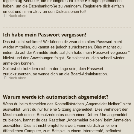
regelmäßig Benutzer, die für längere Zeit keine Beiträge geschrieben
haben, um die Datenbankgröße zu verringern. Registriere dich einfach
erneut und nimm aktiv an den Diskussionen teil!
Nach oben
Ich habe mein Passwort vergessen!
Das ist nicht schlimm! Wir können dir zwar dein altes Passwort nicht
wieder mitteilen, du kannst es jedoch zurücksetzen. Dies machst du,
indem du auf der Anmelde-Seite auf „Ich habe mein Passwort vergessen“
klickst und den Anweisungen folgst. So solltest du dich schnell wieder
anmelden können.
Solltest du trotzdem nicht in der Lage sein, dein Passwort
zurückzusetzen, so wende dich an die Board-Administration.
Nach oben
Warum werde ich automatisch abgemeldet?
Wenn du beim Anmelden das Kontrollkästchen „Angemeldet bleiben“ nicht
auswählst, wirst du nur für eine Sitzung angemeldet. Dies verhindert den
Missbrauch deines Benutzerkontos durch einen Dritten. Um angemeldet
zu bleiben, kannst du das Kästchen „Angemeldet bleiben“ beim Anmelden
auswählen. Dies ist nicht empfehlenswert, wenn du dich an einem
öffentlichen Computer, zum Beispiel in einem Internetcafé, befindest.