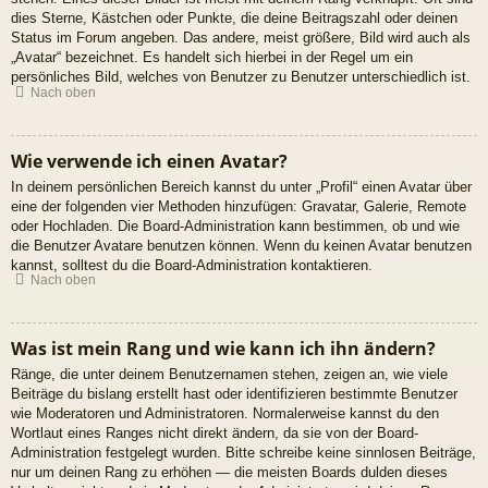
dies Sterne, Kästchen oder Punkte, die deine Beitragszahl oder deinen
Status im Forum angeben. Das andere, meist größere, Bild wird auch als
„Avatar“ bezeichnet. Es handelt sich hierbei in der Regel um ein
persönliches Bild, welches von Benutzer zu Benutzer unterschiedlich ist.
Nach oben
Wie verwende ich einen Avatar?
In deinem persönlichen Bereich kannst du unter „Profil“ einen Avatar über
eine der folgenden vier Methoden hinzufügen: Gravatar, Galerie, Remote
oder Hochladen. Die Board-Administration kann bestimmen, ob und wie
die Benutzer Avatare benutzen können. Wenn du keinen Avatar benutzen
kannst, solltest du die Board-Administration kontaktieren.
Nach oben
Was ist mein Rang und wie kann ich ihn ändern?
Ränge, die unter deinem Benutzernamen stehen, zeigen an, wie viele
Beiträge du bislang erstellt hast oder identifizieren bestimmte Benutzer
wie Moderatoren und Administratoren. Normalerweise kannst du den
Wortlaut eines Ranges nicht direkt ändern, da sie von der Board-
Administration festgelegt wurden. Bitte schreibe keine sinnlosen Beiträge,
nur um deinen Rang zu erhöhen — die meisten Boards dulden dieses