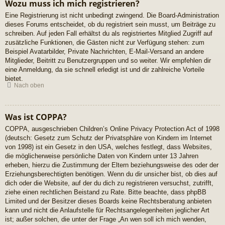
Wozu muss ich mich registrieren?
Eine Registrierung ist nicht unbedingt zwingend. Die Board-Administration
dieses Forums entscheidet, ob du registriert sein musst, um Beiträge zu
schreiben. Auf jeden Fall erhältst du als registriertes Mitglied Zugriff auf
zusätzliche Funktionen, die Gästen nicht zur Verfügung stehen: zum
Beispiel Avatarbilder, Private Nachrichten, E-Mail-Versand an andere
Mitglieder, Beitritt zu Benutzergruppen und so weiter. Wir empfehlen dir
eine Anmeldung, da sie schnell erledigt ist und dir zahlreiche Vorteile
bietet.
Nach oben
Was ist COPPA?
COPPA, ausgeschrieben Children’s Online Privacy Protection Act of 1998
(deutsch: Gesetz zum Schutz der Privatsphäre von Kindern im Internet
von 1998) ist ein Gesetz in den USA, welches festlegt, dass Websites,
die möglicherweise persönliche Daten von Kindern unter 13 Jahren
erheben, hierzu die Zustimmung der Eltern beziehungsweise des oder der
Erziehungsberechtigten benötigen. Wenn du dir unsicher bist, ob dies auf
dich oder die Website, auf der du dich zu registrieren versuchst, zutrifft,
ziehe einen rechtlichen Beistand zu Rate. Bitte beachte, dass phpBB
Limited und der Besitzer dieses Boards keine Rechtsberatung anbieten
kann und nicht die Anlaufstelle für Rechtsangelegenheiten jeglicher Art
ist; außer solchen, die unter der Frage „An wen soll ich mich wenden,