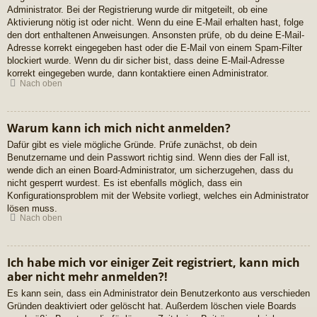
Administrator. Bei der Registrierung wurde dir mitgeteilt, ob eine
Aktivierung nötig ist oder nicht. Wenn du eine E-Mail erhalten hast, folge
den dort enthaltenen Anweisungen. Ansonsten prüfe, ob du deine E-Mail-
Adresse korrekt eingegeben hast oder die E-Mail von einem Spam-Filter
blockiert wurde. Wenn du dir sicher bist, dass deine E-Mail-Adresse
korrekt eingegeben wurde, dann kontaktiere einen Administrator.
Nach oben
Warum kann ich mich nicht anmelden?
Dafür gibt es viele mögliche Gründe. Prüfe zunächst, ob dein
Benutzername und dein Passwort richtig sind. Wenn dies der Fall ist,
wende dich an einen Board-Administrator, um sicherzugehen, dass du
nicht gesperrt wurdest. Es ist ebenfalls möglich, dass ein
Konfigurationsproblem mit der Website vorliegt, welches ein Administrator
lösen muss.
Nach oben
Ich habe mich vor einiger Zeit registriert, kann mich
aber nicht mehr anmelden?!
Es kann sein, dass ein Administrator dein Benutzerkonto aus verschieden
Gründen deaktiviert oder gelöscht hat. Außerdem löschen viele Boards