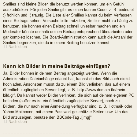
Smilies sind kleine Bilder, die benutzt werden können, um ein Gefühl
auszudrücken. Für jeden Smilie gibt es einen kurzen Code, z. B. bedeutet
:) fröhlich und :( traurig. Die Liste aller Smilies kannst du beim Verfassen
eines Beitrags sehen. Versuche bitte trotzdem, Smilies nicht zu häufig zu
benutzen, sie können einen Beitrag schnell unlesbar machen und ein
Moderator könnte deshalb deinen Beitrag entsprechend überarbeiten oder
gar komplett löschen. Die Board-Administration kann auch die Anzahl der
Smilies begrenzen, die du in einem Beitrag benutzen kannst.
Nach oben
Kann ich Bilder in meine Beiträge einfügen?
Ja, Bilder können in deinem Beitrag angezeigt werden. Wenn die
Administration Dateianhänge erlaubt hat, kannst du das Bild auch direkt
hochladen. Ansonsten musst du zu einem Bild verlinken, das auf einem
öffentlich zugänglichen Server liegt, z. B. http://www.domain.tld/mein-
bild.gif. Du kannst weder Bilder verlinken, die sich auf deinem eigenen PC
befinden (außer es ist ein öffentlich zugänglicher Server), noch zu
Bildern, die nur nach einer Anmeldung verfügbar sind, z. B. Hotmail- oder
Yahoo-Mailboxen, mit einem Passwort geschützte Seiten usw. Um das
Bild anzuzeigen, benutze den BBCode-Tag „[img]“.
Nach oben