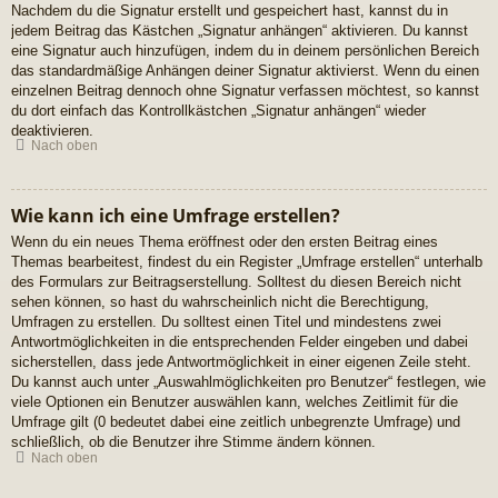
Nachdem du die Signatur erstellt und gespeichert hast, kannst du in
jedem Beitrag das Kästchen „Signatur anhängen“ aktivieren. Du kannst
eine Signatur auch hinzufügen, indem du in deinem persönlichen Bereich
das standardmäßige Anhängen deiner Signatur aktivierst. Wenn du einen
einzelnen Beitrag dennoch ohne Signatur verfassen möchtest, so kannst
du dort einfach das Kontrollkästchen „Signatur anhängen“ wieder
deaktivieren.
Nach oben
Wie kann ich eine Umfrage erstellen?
Wenn du ein neues Thema eröffnest oder den ersten Beitrag eines
Themas bearbeitest, findest du ein Register „Umfrage erstellen“ unterhalb
des Formulars zur Beitragserstellung. Solltest du diesen Bereich nicht
sehen können, so hast du wahrscheinlich nicht die Berechtigung,
Umfragen zu erstellen. Du solltest einen Titel und mindestens zwei
Antwortmöglichkeiten in die entsprechenden Felder eingeben und dabei
sicherstellen, dass jede Antwortmöglichkeit in einer eigenen Zeile steht.
Du kannst auch unter „Auswahlmöglichkeiten pro Benutzer“ festlegen, wie
viele Optionen ein Benutzer auswählen kann, welches Zeitlimit für die
Umfrage gilt (0 bedeutet dabei eine zeitlich unbegrenzte Umfrage) und
schließlich, ob die Benutzer ihre Stimme ändern können.
Nach oben