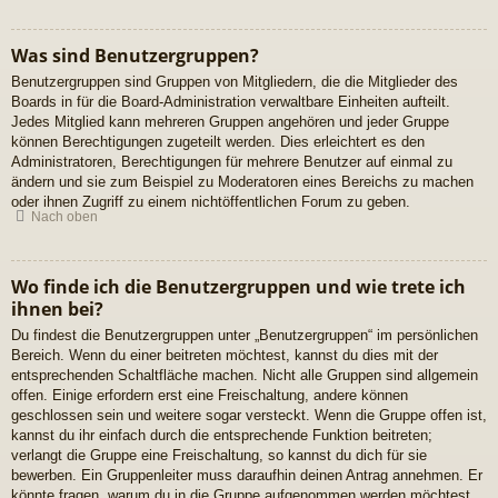
Was sind Benutzergruppen?
Benutzergruppen sind Gruppen von Mitgliedern, die die Mitglieder des
Boards in für die Board-Administration verwaltbare Einheiten aufteilt.
Jedes Mitglied kann mehreren Gruppen angehören und jeder Gruppe
können Berechtigungen zugeteilt werden. Dies erleichtert es den
Administratoren, Berechtigungen für mehrere Benutzer auf einmal zu
ändern und sie zum Beispiel zu Moderatoren eines Bereichs zu machen
oder ihnen Zugriff zu einem nichtöffentlichen Forum zu geben.
Nach oben
Wo finde ich die Benutzergruppen und wie trete ich
ihnen bei?
Du findest die Benutzergruppen unter „Benutzergruppen“ im persönlichen
Bereich. Wenn du einer beitreten möchtest, kannst du dies mit der
entsprechenden Schaltfläche machen. Nicht alle Gruppen sind allgemein
offen. Einige erfordern erst eine Freischaltung, andere können
geschlossen sein und weitere sogar versteckt. Wenn die Gruppe offen ist,
kannst du ihr einfach durch die entsprechende Funktion beitreten;
verlangt die Gruppe eine Freischaltung, so kannst du dich für sie
bewerben. Ein Gruppenleiter muss daraufhin deinen Antrag annehmen. Er
könnte fragen, warum du in die Gruppe aufgenommen werden möchtest.