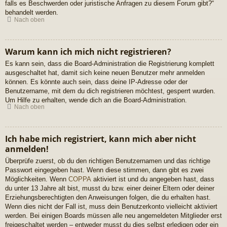
falls es Beschwerden oder juristische Anfragen zu diesem Forum gibt?“
behandelt werden.
Nach oben
Warum kann ich mich nicht registrieren?
Es kann sein, dass die Board-Administration die Registrierung komplett
ausgeschaltet hat, damit sich keine neuen Benutzer mehr anmelden
können. Es könnte auch sein, dass deine IP-Adresse oder der
Benutzername, mit dem du dich registrieren möchtest, gesperrt wurden.
Um Hilfe zu erhalten, wende dich an die Board-Administration.
Nach oben
Ich habe mich registriert, kann mich aber nicht
anmelden!
Überprüfe zuerst, ob du den richtigen Benutzernamen und das richtige
Passwort eingegeben hast. Wenn diese stimmen, dann gibt es zwei
Möglichkeiten. Wenn
COPPA
aktiviert ist und du angegeben hast, dass
du unter 13 Jahre alt bist, musst du bzw. einer deiner Eltern oder deiner
Erziehungsberechtigten den Anweisungen folgen, die du erhalten hast.
Wenn dies nicht der Fall ist, muss dein Benutzerkonto vielleicht aktiviert
werden. Bei einigen Boards müssen alle neu angemeldeten Mitglieder erst
freigeschaltet werden – entweder musst du dies selbst erledigen oder ein