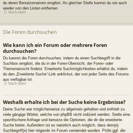
du deren Benutzernamen eingibst. An gleicher Stelle kannst du sie auch
wieder von den Listen entfernen.
Nach oben
Die Foren durchsuchen
Wie kann ich ein Forum oder mehrere Foren
durchsuchen?
Du kannst die Foren durchsuchen, indem du einen Suchbegriff in die
Suchbox eingibst, die du in der Foren-Übersicht, der Foren- oder
Themenansicht findest. Erweiterte Suchmöglichkeiten erhältst du, indem
du den „Erweiterte Suche“-Link anklickst, der von jeder Seite des Forums
aus verfügbar ist.
Nach oben
Weshalb erhalte ich bei der Suche keine Ergebnisse?
Deine Suche war möglicherweise zu allgemein gehalten und enthielt zu
viele gängige Wörter, welche von phpBB nicht indiziert werden. Stelle eine
spezifischere Anfrage und benutze die Optionen, die dir die erweiterte
Suche bietet. Außerdem ist es natürlich auch möglich, dass dein(e)
Suchbegriff(e) hier nirgends im Forum verwendet wurden. Prüfe ggf. die