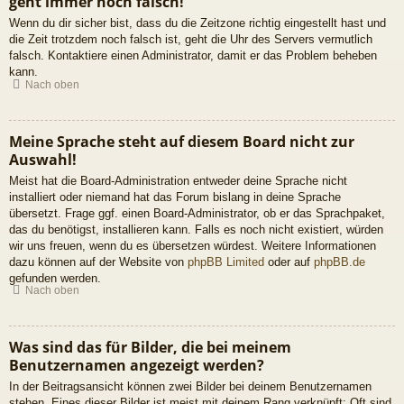
geht immer noch falsch!
Wenn du dir sicher bist, dass du die Zeitzone richtig eingestellt hast und
die Zeit trotzdem noch falsch ist, geht die Uhr des Servers vermutlich
falsch. Kontaktiere einen Administrator, damit er das Problem beheben
kann.
Nach oben
Meine Sprache steht auf diesem Board nicht zur
Auswahl!
Meist hat die Board-Administration entweder deine Sprache nicht
installiert oder niemand hat das Forum bislang in deine Sprache
übersetzt. Frage ggf. einen Board-Administrator, ob er das Sprachpaket,
das du benötigst, installieren kann. Falls es noch nicht existiert, würden
wir uns freuen, wenn du es übersetzen würdest. Weitere Informationen
dazu können auf der Website von
phpBB Limited
oder auf
phpBB.de
gefunden werden.
Nach oben
Was sind das für Bilder, die bei meinem
Benutzernamen angezeigt werden?
In der Beitragsansicht können zwei Bilder bei deinem Benutzernamen
stehen. Eines dieser Bilder ist meist mit deinem Rang verknüpft: Oft sind