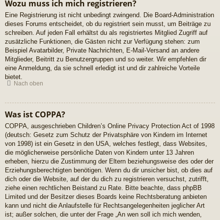
Wozu muss ich mich registrieren?
Eine Registrierung ist nicht unbedingt zwingend. Die Board-Administration
dieses Forums entscheidet, ob du registriert sein musst, um Beiträge zu
schreiben. Auf jeden Fall erhältst du als registriertes Mitglied Zugriff auf
zusätzliche Funktionen, die Gästen nicht zur Verfügung stehen: zum
Beispiel Avatarbilder, Private Nachrichten, E-Mail-Versand an andere
Mitglieder, Beitritt zu Benutzergruppen und so weiter. Wir empfehlen dir
eine Anmeldung, da sie schnell erledigt ist und dir zahlreiche Vorteile
bietet.
Nach oben
Was ist COPPA?
COPPA, ausgeschrieben Children’s Online Privacy Protection Act of 1998
(deutsch: Gesetz zum Schutz der Privatsphäre von Kindern im Internet
von 1998) ist ein Gesetz in den USA, welches festlegt, dass Websites,
die möglicherweise persönliche Daten von Kindern unter 13 Jahren
erheben, hierzu die Zustimmung der Eltern beziehungsweise des oder der
Erziehungsberechtigten benötigen. Wenn du dir unsicher bist, ob dies auf
dich oder die Website, auf der du dich zu registrieren versuchst, zutrifft,
ziehe einen rechtlichen Beistand zu Rate. Bitte beachte, dass phpBB
Limited und der Besitzer dieses Boards keine Rechtsberatung anbieten
kann und nicht die Anlaufstelle für Rechtsangelegenheiten jeglicher Art
ist; außer solchen, die unter der Frage „An wen soll ich mich wenden,