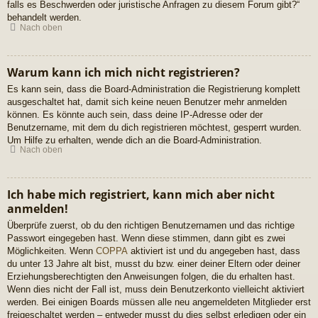
falls es Beschwerden oder juristische Anfragen zu diesem Forum gibt?“
behandelt werden.
Nach oben
Warum kann ich mich nicht registrieren?
Es kann sein, dass die Board-Administration die Registrierung komplett
ausgeschaltet hat, damit sich keine neuen Benutzer mehr anmelden
können. Es könnte auch sein, dass deine IP-Adresse oder der
Benutzername, mit dem du dich registrieren möchtest, gesperrt wurden.
Um Hilfe zu erhalten, wende dich an die Board-Administration.
Nach oben
Ich habe mich registriert, kann mich aber nicht
anmelden!
Überprüfe zuerst, ob du den richtigen Benutzernamen und das richtige
Passwort eingegeben hast. Wenn diese stimmen, dann gibt es zwei
Möglichkeiten. Wenn
COPPA
aktiviert ist und du angegeben hast, dass
du unter 13 Jahre alt bist, musst du bzw. einer deiner Eltern oder deiner
Erziehungsberechtigten den Anweisungen folgen, die du erhalten hast.
Wenn dies nicht der Fall ist, muss dein Benutzerkonto vielleicht aktiviert
werden. Bei einigen Boards müssen alle neu angemeldeten Mitglieder erst
freigeschaltet werden – entweder musst du dies selbst erledigen oder ein