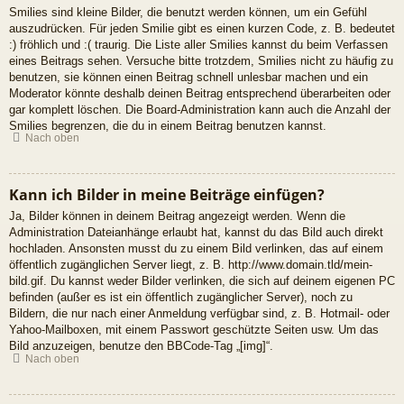
Smilies sind kleine Bilder, die benutzt werden können, um ein Gefühl
auszudrücken. Für jeden Smilie gibt es einen kurzen Code, z. B. bedeutet
:) fröhlich und :( traurig. Die Liste aller Smilies kannst du beim Verfassen
eines Beitrags sehen. Versuche bitte trotzdem, Smilies nicht zu häufig zu
benutzen, sie können einen Beitrag schnell unlesbar machen und ein
Moderator könnte deshalb deinen Beitrag entsprechend überarbeiten oder
gar komplett löschen. Die Board-Administration kann auch die Anzahl der
Smilies begrenzen, die du in einem Beitrag benutzen kannst.
Nach oben
Kann ich Bilder in meine Beiträge einfügen?
Ja, Bilder können in deinem Beitrag angezeigt werden. Wenn die
Administration Dateianhänge erlaubt hat, kannst du das Bild auch direkt
hochladen. Ansonsten musst du zu einem Bild verlinken, das auf einem
öffentlich zugänglichen Server liegt, z. B. http://www.domain.tld/mein-
bild.gif. Du kannst weder Bilder verlinken, die sich auf deinem eigenen PC
befinden (außer es ist ein öffentlich zugänglicher Server), noch zu
Bildern, die nur nach einer Anmeldung verfügbar sind, z. B. Hotmail- oder
Yahoo-Mailboxen, mit einem Passwort geschützte Seiten usw. Um das
Bild anzuzeigen, benutze den BBCode-Tag „[img]“.
Nach oben