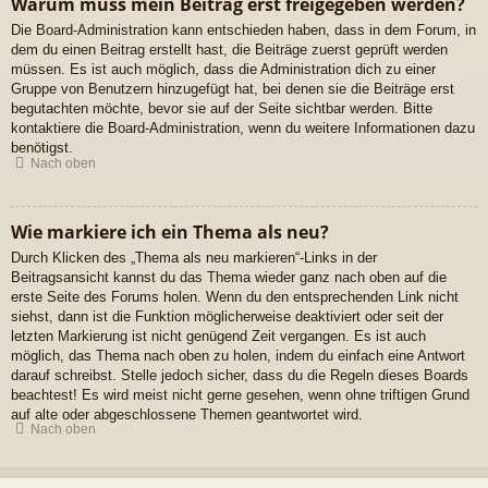
Warum muss mein Beitrag erst freigegeben werden?
Die Board-Administration kann entschieden haben, dass in dem Forum, in
dem du einen Beitrag erstellt hast, die Beiträge zuerst geprüft werden
müssen. Es ist auch möglich, dass die Administration dich zu einer
Gruppe von Benutzern hinzugefügt hat, bei denen sie die Beiträge erst
begutachten möchte, bevor sie auf der Seite sichtbar werden. Bitte
kontaktiere die Board-Administration, wenn du weitere Informationen dazu
benötigst.
Nach oben
Wie markiere ich ein Thema als neu?
Durch Klicken des „Thema als neu markieren“-Links in der
Beitragsansicht kannst du das Thema wieder ganz nach oben auf die
erste Seite des Forums holen. Wenn du den entsprechenden Link nicht
siehst, dann ist die Funktion möglicherweise deaktiviert oder seit der
letzten Markierung ist nicht genügend Zeit vergangen. Es ist auch
möglich, das Thema nach oben zu holen, indem du einfach eine Antwort
darauf schreibst. Stelle jedoch sicher, dass du die Regeln dieses Boards
beachtest! Es wird meist nicht gerne gesehen, wenn ohne triftigen Grund
auf alte oder abgeschlossene Themen geantwortet wird.
Nach oben