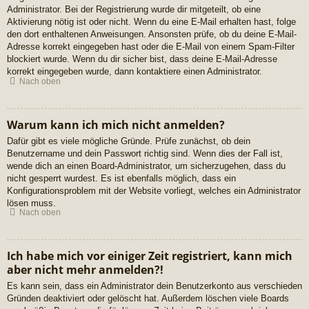
Administrator. Bei der Registrierung wurde dir mitgeteilt, ob eine
Aktivierung nötig ist oder nicht. Wenn du eine E-Mail erhalten hast, folge
den dort enthaltenen Anweisungen. Ansonsten prüfe, ob du deine E-Mail-
Adresse korrekt eingegeben hast oder die E-Mail von einem Spam-Filter
blockiert wurde. Wenn du dir sicher bist, dass deine E-Mail-Adresse
korrekt eingegeben wurde, dann kontaktiere einen Administrator.
Nach oben
Warum kann ich mich nicht anmelden?
Dafür gibt es viele mögliche Gründe. Prüfe zunächst, ob dein
Benutzername und dein Passwort richtig sind. Wenn dies der Fall ist,
wende dich an einen Board-Administrator, um sicherzugehen, dass du
nicht gesperrt wurdest. Es ist ebenfalls möglich, dass ein
Konfigurationsproblem mit der Website vorliegt, welches ein Administrator
lösen muss.
Nach oben
Ich habe mich vor einiger Zeit registriert, kann mich
aber nicht mehr anmelden?!
Es kann sein, dass ein Administrator dein Benutzerkonto aus verschieden
Gründen deaktiviert oder gelöscht hat. Außerdem löschen viele Boards