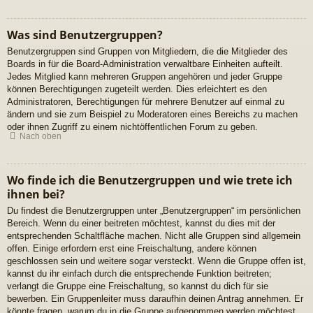
Was sind Benutzergruppen?
Benutzergruppen sind Gruppen von Mitgliedern, die die Mitglieder des
Boards in für die Board-Administration verwaltbare Einheiten aufteilt.
Jedes Mitglied kann mehreren Gruppen angehören und jeder Gruppe
können Berechtigungen zugeteilt werden. Dies erleichtert es den
Administratoren, Berechtigungen für mehrere Benutzer auf einmal zu
ändern und sie zum Beispiel zu Moderatoren eines Bereichs zu machen
oder ihnen Zugriff zu einem nichtöffentlichen Forum zu geben.
Nach oben
Wo finde ich die Benutzergruppen und wie trete ich
ihnen bei?
Du findest die Benutzergruppen unter „Benutzergruppen“ im persönlichen
Bereich. Wenn du einer beitreten möchtest, kannst du dies mit der
entsprechenden Schaltfläche machen. Nicht alle Gruppen sind allgemein
offen. Einige erfordern erst eine Freischaltung, andere können
geschlossen sein und weitere sogar versteckt. Wenn die Gruppe offen ist,
kannst du ihr einfach durch die entsprechende Funktion beitreten;
verlangt die Gruppe eine Freischaltung, so kannst du dich für sie
bewerben. Ein Gruppenleiter muss daraufhin deinen Antrag annehmen. Er
könnte fragen, warum du in die Gruppe aufgenommen werden möchtest.