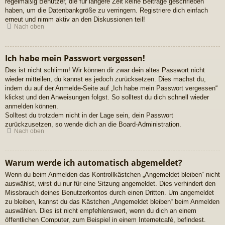
regelmäßig Benutzer, die für längere Zeit keine Beiträge geschrieben
haben, um die Datenbankgröße zu verringern. Registriere dich einfach
erneut und nimm aktiv an den Diskussionen teil!
Nach oben
Ich habe mein Passwort vergessen!
Das ist nicht schlimm! Wir können dir zwar dein altes Passwort nicht
wieder mitteilen, du kannst es jedoch zurücksetzen. Dies machst du,
indem du auf der Anmelde-Seite auf „Ich habe mein Passwort vergessen“
klickst und den Anweisungen folgst. So solltest du dich schnell wieder
anmelden können.
Solltest du trotzdem nicht in der Lage sein, dein Passwort
zurückzusetzen, so wende dich an die Board-Administration.
Nach oben
Warum werde ich automatisch abgemeldet?
Wenn du beim Anmelden das Kontrollkästchen „Angemeldet bleiben“ nicht
auswählst, wirst du nur für eine Sitzung angemeldet. Dies verhindert den
Missbrauch deines Benutzerkontos durch einen Dritten. Um angemeldet
zu bleiben, kannst du das Kästchen „Angemeldet bleiben“ beim Anmelden
auswählen. Dies ist nicht empfehlenswert, wenn du dich an einem
öffentlichen Computer, zum Beispiel in einem Internetcafé, befindest.