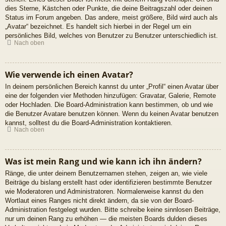
dies Sterne, Kästchen oder Punkte, die deine Beitragszahl oder deinen
Status im Forum angeben. Das andere, meist größere, Bild wird auch als
„Avatar“ bezeichnet. Es handelt sich hierbei in der Regel um ein
persönliches Bild, welches von Benutzer zu Benutzer unterschiedlich ist.
Nach oben
Wie verwende ich einen Avatar?
In deinem persönlichen Bereich kannst du unter „Profil“ einen Avatar über
eine der folgenden vier Methoden hinzufügen: Gravatar, Galerie, Remote
oder Hochladen. Die Board-Administration kann bestimmen, ob und wie
die Benutzer Avatare benutzen können. Wenn du keinen Avatar benutzen
kannst, solltest du die Board-Administration kontaktieren.
Nach oben
Was ist mein Rang und wie kann ich ihn ändern?
Ränge, die unter deinem Benutzernamen stehen, zeigen an, wie viele
Beiträge du bislang erstellt hast oder identifizieren bestimmte Benutzer
wie Moderatoren und Administratoren. Normalerweise kannst du den
Wortlaut eines Ranges nicht direkt ändern, da sie von der Board-
Administration festgelegt wurden. Bitte schreibe keine sinnlosen Beiträge,
nur um deinen Rang zu erhöhen — die meisten Boards dulden dieses