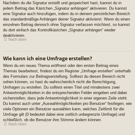
Nachdem du die Signatur erstellt und gespeichert hast, kannst du in
jedem Beitrag das Kästchen „Signatur anhängen“ aktivieren. Du kannst
eine Signatur auch hinzufügen, indem du in deinem persönlichen Bereich
das standardmäßige Anhängen deiner Signatur aktivierst. Wenn du einen
einzelnen Beitrag dennoch ohne Signatur verfassen möchtest, so kannst
du dort einfach das Kontrollkästchen „Signatur anhängen“ wieder
deaktivieren.
Nach oben
Wie kann ich eine Umfrage erstellen?
Wenn du ein neues Thema eröffnest oder den ersten Beitrag eines
Themas bearbeitest, findest du ein Register „Umfrage erstellen“ unterhalb
des Formulars zur Beitragserstellung. Solltest du diesen Bereich nicht
sehen können, so hast du wahrscheinlich nicht die Berechtigung,
Umfragen zu erstellen. Du solltest einen Titel und mindestens zwei
Antwortmöglichkeiten in die entsprechenden Felder eingeben und dabei
sicherstellen, dass jede Antwortmöglichkeit in einer eigenen Zeile steht.
Du kannst auch unter „Auswahlmöglichkeiten pro Benutzer“ festlegen, wie
viele Optionen ein Benutzer auswählen kann, welches Zeitlimit für die
Umfrage gilt (0 bedeutet dabei eine zeitlich unbegrenzte Umfrage) und
schließlich, ob die Benutzer ihre Stimme ändern können.
Nach oben