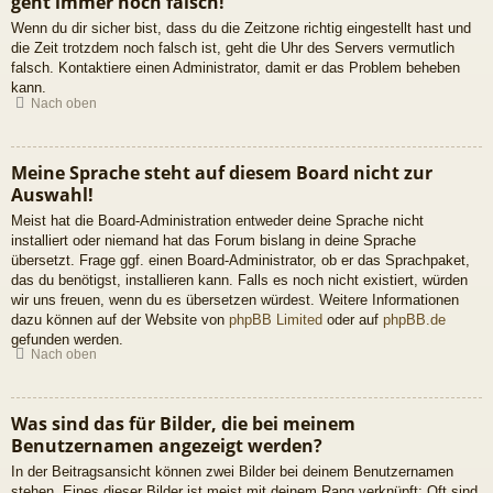
geht immer noch falsch!
Wenn du dir sicher bist, dass du die Zeitzone richtig eingestellt hast und
die Zeit trotzdem noch falsch ist, geht die Uhr des Servers vermutlich
falsch. Kontaktiere einen Administrator, damit er das Problem beheben
kann.
Nach oben
Meine Sprache steht auf diesem Board nicht zur
Auswahl!
Meist hat die Board-Administration entweder deine Sprache nicht
installiert oder niemand hat das Forum bislang in deine Sprache
übersetzt. Frage ggf. einen Board-Administrator, ob er das Sprachpaket,
das du benötigst, installieren kann. Falls es noch nicht existiert, würden
wir uns freuen, wenn du es übersetzen würdest. Weitere Informationen
dazu können auf der Website von
phpBB Limited
oder auf
phpBB.de
gefunden werden.
Nach oben
Was sind das für Bilder, die bei meinem
Benutzernamen angezeigt werden?
In der Beitragsansicht können zwei Bilder bei deinem Benutzernamen
stehen. Eines dieser Bilder ist meist mit deinem Rang verknüpft: Oft sind