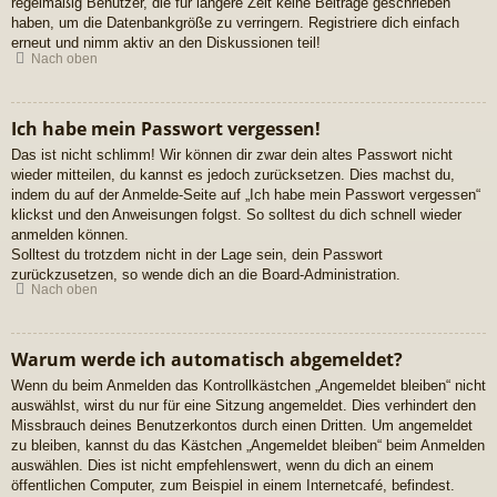
regelmäßig Benutzer, die für längere Zeit keine Beiträge geschrieben
haben, um die Datenbankgröße zu verringern. Registriere dich einfach
erneut und nimm aktiv an den Diskussionen teil!
Nach oben
Ich habe mein Passwort vergessen!
Das ist nicht schlimm! Wir können dir zwar dein altes Passwort nicht
wieder mitteilen, du kannst es jedoch zurücksetzen. Dies machst du,
indem du auf der Anmelde-Seite auf „Ich habe mein Passwort vergessen“
klickst und den Anweisungen folgst. So solltest du dich schnell wieder
anmelden können.
Solltest du trotzdem nicht in der Lage sein, dein Passwort
zurückzusetzen, so wende dich an die Board-Administration.
Nach oben
Warum werde ich automatisch abgemeldet?
Wenn du beim Anmelden das Kontrollkästchen „Angemeldet bleiben“ nicht
auswählst, wirst du nur für eine Sitzung angemeldet. Dies verhindert den
Missbrauch deines Benutzerkontos durch einen Dritten. Um angemeldet
zu bleiben, kannst du das Kästchen „Angemeldet bleiben“ beim Anmelden
auswählen. Dies ist nicht empfehlenswert, wenn du dich an einem
öffentlichen Computer, zum Beispiel in einem Internetcafé, befindest.