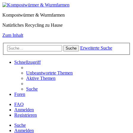
Kompostwürmer & Wurmfarmen
Natürliches Recycling zu Hause
Zum Inhalt
Erweiterte Suche
Suche
Schnellzugriff
Unbeantwortete Themen
Aktive Themen
Suche
Foren
FAQ
Anmelden
Registrieren
Suche
Anmelden