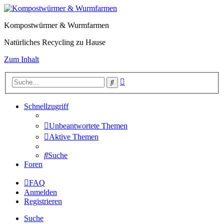
Kompostwürmer & Wurmfarmen
Natürliches Recycling zu Hause
Zum Inhalt
Erweiterte
Suche
Suche
Schnellzugriff
Unbeantwortete Themen
Aktive Themen
Suche
Foren
FAQ
Anmelden
Registrieren
Suche