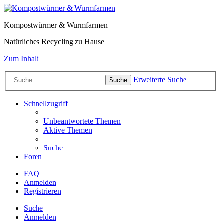
Kompostwürmer & Wurmfarmen
Natürliches Recycling zu Hause
Zum Inhalt
Erweiterte Suche
Suche
Schnellzugriff
Unbeantwortete Themen
Aktive Themen
Suche
Foren
FAQ
Anmelden
Registrieren
Suche
Anmelden