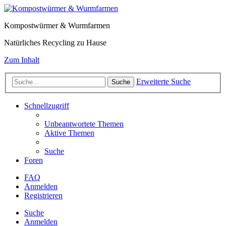
Kompostwürmer & Wurmfarmen
Natürliches Recycling zu Hause
Zum Inhalt
Erweiterte Suche
Suche
Schnellzugriff
Unbeantwortete Themen
Aktive Themen
Suche
Foren
FAQ
Anmelden
Registrieren
Suche
Anmelden