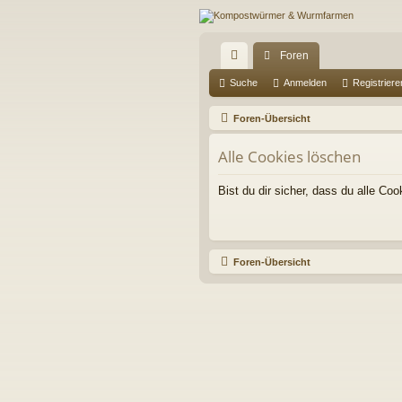
Foren
ch
Suche
Anmelden
Registriere
ne
Foren-Übersicht
llz
Alle Cookies löschen
ug
Bist du dir sicher, dass du alle C
riff
Foren-Übersicht