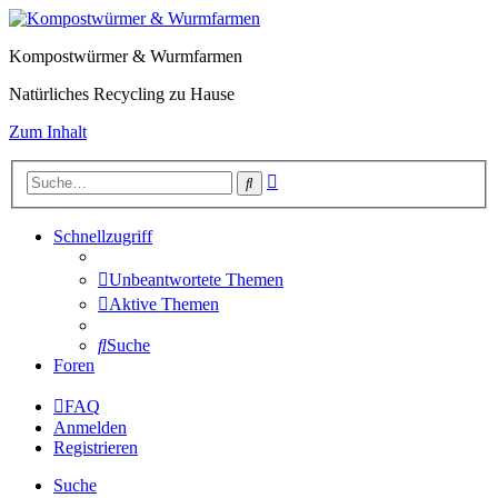
Kompostwürmer & Wurmfarmen
Natürliches Recycling zu Hause
Zum Inhalt
Erweiterte
Suche
Suche
Schnellzugriff
Unbeantwortete Themen
Aktive Themen
Suche
Foren
FAQ
Anmelden
Registrieren
Suche