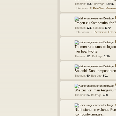
Themen
:
1132
,
Beiträge
:
13946
Unterforen:
Reln Wurmfarmen
Fragen zu Komposthaufen? 
Themen
:
121
,
Beiträge
:
1170
Unterforum:
Pferdemist Entso
Themen rund ums biologisc
hier beantwortet.
Themen
:
111
,
Beiträge
:
1587
Bokashi: Das kompostieren
Themen
:
50
,
Beiträge
:
501
Wie züchtet man Angelwürme
Themen
:
34
,
Beiträge
:
408
Nicht sicher in welches For
Kompostwurmiges...