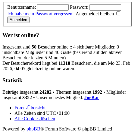
Benutzername:
Passwort:
Ich habe mein Passwort vergessen
|
Angemeldet bleiben
Wer ist online?
Insgesamt sind
50
Besucher online :: 4 sichtbare Mitglieder, 0
unsichtbare Mitglieder und 46 Gäste (basierend auf den aktiven
Besuchern der letzten 5 Minuten)
Der Besucherrekord liegt bei
11318
Besuchern, die am Mo 23. Feb
2026, 04:05 gleichzeitig online waren.
Statistik
Beiträge insgesamt
24282
• Themen insgesamt
1992
• Mitglieder
insgesamt
3352
• Unser neuestes Mitglied:
JoeBar
Foren-Übersicht
Alle Zeiten sind
UTC+01:00
Alle Cookies löschen
Powered by
phpBB
® Forum Software © phpBB Limited