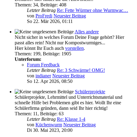
Themen
:
34
,
Beiträge
:
408
Letzter Beitrag
Re: Fette Würmer ohne Wurmwac…
von
ProFredi
Neuester Beitrag
So 22. Mär 2026, 01:11
Alles andere
Nicht sicher in welches Forum Deine Frage gehört? Hier
passt alles rein! Nicht nur Kompostwurmiges...
Hier könnt Ihr Euch auch
vorstellen
.
Themen
:
199
,
Beiträge
:
1905
Unterforum:
Forum Feedback
Letzter Beitrag
Re: 3 Schwärme! OMG!
von
indianer
Neuester Beitrag
So 12. Apr 2026, 08:50
Schülerprojekte
Schülerprojekte, Lehrmittel und Unterrichtsmaterial und
schnelle Hilfe bei Problemen gibt es hier. Wollt Ihr eine
Schülerfirma gründen, dann seid Ihr hier richtig!
Themen
:
11
,
Beiträge
:
63
Letzter Beitrag
Re: Klasse 1-4
von
Küchenwurm
Neuester Beitrag
Di 30. Mai 2023, 20:00