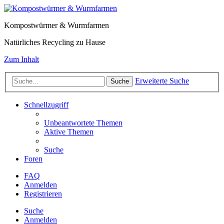
Kompostwürmer & Wurmfarmen
Natürliches Recycling zu Hause
Zum Inhalt
Erweiterte Suche
Suche
Schnellzugriff
Unbeantwortete Themen
Aktive Themen
Suche
Foren
FAQ
Anmelden
Registrieren
Suche
Anmelden