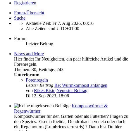
Registrieren
Foren-Übersicht
Suche
Aktuelle Zeit: Fr 7. Aug 2026, 00:16
Alle Zeiten sind
UTC+01:00
Forum
Letzter Beitrag
News and More
Hier findet Ihr Neuigkeiten, ein paar hilfreiche Artikel und die
Forenregeln.
Themen
:
30
,
Beiträge
:
243
Unterforum:
Forenregeln
Letzter Beitrag
Re: Wurmkompost anfangen
von
Rikes Kiste
Neuester Beitrag
Di 12. Sep 2023, 18:06
Kompostwürmer &
Regenwürmer
Kompostwürmer für den Garten oder als Futtertier? Fragen zu
den Spezies: Eisenia foetida, Dendrobaena veneta oder doch
ein Regenwurm (Lumbricus terrestris) ? Dann bist Du hier