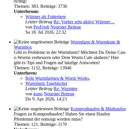
richtig!
Themen
:
383
,
Beiträge
:
3736
Unterforum:
Würmer als Futtertiere
Letzter Beitrag
Re: Vorher sehr aktive Würmer…
von
ProFredi
Neuester Beitrag
Sa 18. Jul 2026, 22:32
Wurmfarm & Wurmkiste &
Wurmbox
Gibt es Probleme in der Wurmfarm? Möchtest Du Deine Can-
o-Worms verbessern oder Dein Wurm Cafe säubern? Hier
gibt es Tips und Fragen auf häufige Antworten!
Themen
:
1132
,
Beiträge
:
13946
Unterforen:
Reln Wurmfarmen & Worm Works
,
Wurmfarm Tagebücher
Letzter Beitrag
Re: Wurmtee
von
kuno
Neuester Beitrag
Do 9. Apr 2026, 14:23
Komposthaufen & Misthaufen
Fragen zu Komposthaufen? Haben Sie einen Haufen
Pferdemist der entsorgt werden muss?
Themen
:
121
,
Beiträge
:
1170