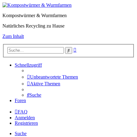
Kompostwürmer & Wurmfarmen
Natürliches Recycling zu Hause
Zum Inhalt
Erweiterte
Suche
Suche
Schnellzugriff
Unbeantwortete Themen
Aktive Themen
Suche
Foren
FAQ
Anmelden
Registrieren
Suche