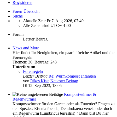
Registrieren
Foren-Übersicht
Suche
Aktuelle Zeit: Fr 7. Aug 2026, 07:49
Alle Zeiten sind
UTC+01:00
Forum
Letzter Beitrag
News and More
Hier findet Ihr Neuigkeiten, ein paar hilfreiche Artikel und die
Forenregeln.
Themen
:
30
,
Beiträge
:
243
Unterforum:
Forenregeln
Letzter Beitrag
Re: Wurmkompost anfangen
von
Rikes Kiste
Neuester Beitrag
Di 12. Sep 2023, 18:06
Kompostwürmer &
Regenwürmer
Kompostwürmer für den Garten oder als Futtertier? Fragen zu
den Spezies: Eisenia foetida, Dendrobaena veneta oder doch
ein Regenwurm (Lumbricus terrestris) ? Dann bist Du hier