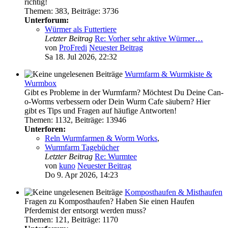
richtig!
Themen
:
383
,
Beiträge
:
3736
Unterforum:
Würmer als Futtertiere
Letzter Beitrag
Re: Vorher sehr aktive Würmer…
von
ProFredi
Neuester Beitrag
Sa 18. Jul 2026, 22:32
Wurmfarm & Wurmkiste &
Wurmbox
Gibt es Probleme in der Wurmfarm? Möchtest Du Deine Can-
o-Worms verbessern oder Dein Wurm Cafe säubern? Hier
gibt es Tips und Fragen auf häufige Antworten!
Themen
:
1132
,
Beiträge
:
13946
Unterforen:
Reln Wurmfarmen & Worm Works
,
Wurmfarm Tagebücher
Letzter Beitrag
Re: Wurmtee
von
kuno
Neuester Beitrag
Do 9. Apr 2026, 14:23
Komposthaufen & Misthaufen
Fragen zu Komposthaufen? Haben Sie einen Haufen
Pferdemist der entsorgt werden muss?
Themen
:
121
,
Beiträge
:
1170