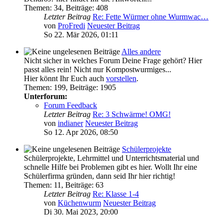
Themen
:
34
,
Beiträge
:
408
Letzter Beitrag
Re: Fette Würmer ohne Wurmwac…
von
ProFredi
Neuester Beitrag
So 22. Mär 2026, 01:11
Alles andere
Nicht sicher in welches Forum Deine Frage gehört? Hier
passt alles rein! Nicht nur Kompostwurmiges...
Hier könnt Ihr Euch auch
vorstellen
.
Themen
:
199
,
Beiträge
:
1905
Unterforum:
Forum Feedback
Letzter Beitrag
Re: 3 Schwärme! OMG!
von
indianer
Neuester Beitrag
So 12. Apr 2026, 08:50
Schülerprojekte
Schülerprojekte, Lehrmittel und Unterrichtsmaterial und
schnelle Hilfe bei Problemen gibt es hier. Wollt Ihr eine
Schülerfirma gründen, dann seid Ihr hier richtig!
Themen
:
11
,
Beiträge
:
63
Letzter Beitrag
Re: Klasse 1-4
von
Küchenwurm
Neuester Beitrag
Di 30. Mai 2023, 20:00