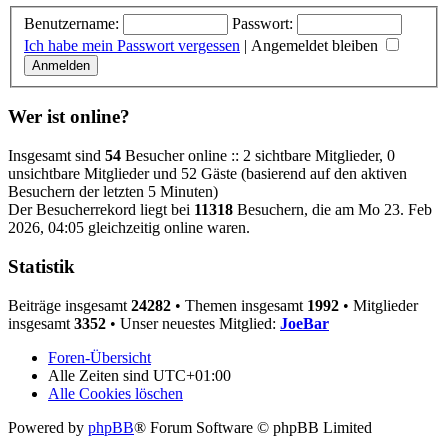
Benutzername:
Passwort:
Ich habe mein Passwort vergessen
|
Angemeldet bleiben
Wer ist online?
Insgesamt sind
54
Besucher online :: 2 sichtbare Mitglieder, 0
unsichtbare Mitglieder und 52 Gäste (basierend auf den aktiven
Besuchern der letzten 5 Minuten)
Der Besucherrekord liegt bei
11318
Besuchern, die am Mo 23. Feb
2026, 04:05 gleichzeitig online waren.
Statistik
Beiträge insgesamt
24282
• Themen insgesamt
1992
• Mitglieder
insgesamt
3352
• Unser neuestes Mitglied:
JoeBar
Foren-Übersicht
Alle Zeiten sind
UTC+01:00
Alle Cookies löschen
Powered by
phpBB
® Forum Software © phpBB Limited