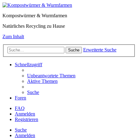
Kompostwürmer & Wurmfarmen
Natürliches Recycling zu Hause
Zum Inhalt
Erweiterte Suche
Suche
Schnellzugriff
Unbeantwortete Themen
Aktive Themen
Suche
Foren
FAQ
Anmelden
Registrieren
Suche
Anmelden