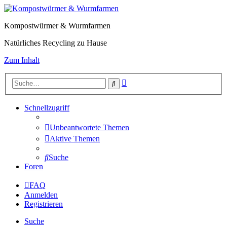
Kompostwürmer & Wurmfarmen
Natürliches Recycling zu Hause
Zum Inhalt
Erweiterte
Suche
Suche
Schnellzugriff
Unbeantwortete Themen
Aktive Themen
Suche
Foren
FAQ
Anmelden
Registrieren
Suche