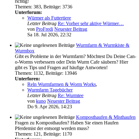
richtig!
Themen
:
383
,
Beiträge
:
3736
Unterforum:
Würmer als Futtertiere
Letzter Beitrag
Re: Vorher sehr aktive Würmer…
von
ProFredi
Neuester Beitrag
Sa 18. Jul 2026, 22:32
Wurmfarm & Wurmkiste &
Wurmbox
Gibt es Probleme in der Wurmfarm? Möchtest Du Deine Can-
o-Worms verbessern oder Dein Wurm Cafe säubern? Hier
gibt es Tips und Fragen auf häufige Antworten!
Themen
:
1132
,
Beiträge
:
13946
Unterforen:
Reln Wurmfarmen & Worm Works
,
Wurmfarm Tagebücher
Letzter Beitrag
Re: Wurmtee
von
kuno
Neuester Beitrag
Do 9. Apr 2026, 14:23
Komposthaufen & Misthaufen
Fragen zu Komposthaufen? Haben Sie einen Haufen
Pferdemist der entsorgt werden muss?
Themen
:
121
,
Beiträge
:
1170