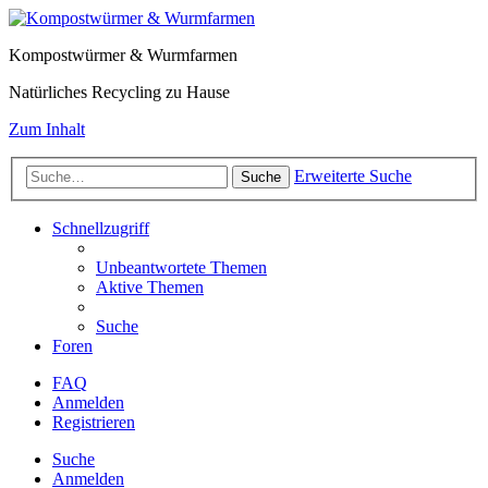
Kompostwürmer & Wurmfarmen
Natürliches Recycling zu Hause
Zum Inhalt
Erweiterte Suche
Suche
Schnellzugriff
Unbeantwortete Themen
Aktive Themen
Suche
Foren
FAQ
Anmelden
Registrieren
Suche
Anmelden