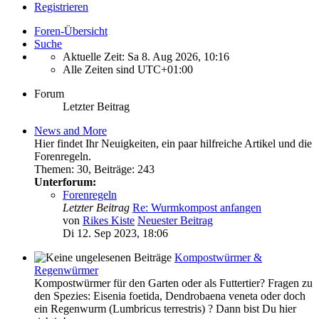
Registrieren
Foren-Übersicht
Suche
Aktuelle Zeit: Sa 8. Aug 2026, 10:16
Alle Zeiten sind
UTC+01:00
Forum
Letzter Beitrag
News and More
Hier findet Ihr Neuigkeiten, ein paar hilfreiche Artikel und die
Forenregeln.
Themen
:
30
,
Beiträge
:
243
Unterforum:
Forenregeln
Letzter Beitrag
Re: Wurmkompost anfangen
von
Rikes Kiste
Neuester Beitrag
Di 12. Sep 2023, 18:06
Kompostwürmer &
Regenwürmer
Kompostwürmer für den Garten oder als Futtertier? Fragen zu
den Spezies: Eisenia foetida, Dendrobaena veneta oder doch
ein Regenwurm (Lumbricus terrestris) ? Dann bist Du hier