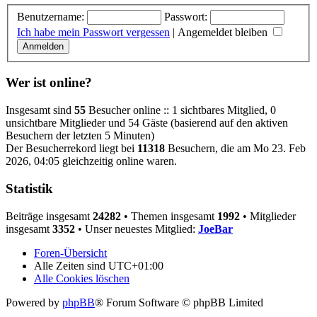
Benutzername:
Passwort:
Ich habe mein Passwort vergessen
|
Angemeldet bleiben
Wer ist online?
Insgesamt sind
55
Besucher online :: 1 sichtbares Mitglied, 0
unsichtbare Mitglieder und 54 Gäste (basierend auf den aktiven
Besuchern der letzten 5 Minuten)
Der Besucherrekord liegt bei
11318
Besuchern, die am Mo 23. Feb
2026, 04:05 gleichzeitig online waren.
Statistik
Beiträge insgesamt
24282
• Themen insgesamt
1992
• Mitglieder
insgesamt
3352
• Unser neuestes Mitglied:
JoeBar
Foren-Übersicht
Alle Zeiten sind
UTC+01:00
Alle Cookies löschen
Powered by
phpBB
® Forum Software © phpBB Limited