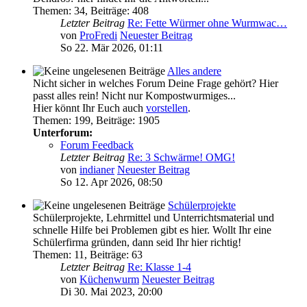
Themen
:
34
,
Beiträge
:
408
Letzter Beitrag
Re: Fette Würmer ohne Wurmwac…
von
ProFredi
Neuester Beitrag
So 22. Mär 2026, 01:11
Alles andere
Nicht sicher in welches Forum Deine Frage gehört? Hier
passt alles rein! Nicht nur Kompostwurmiges...
Hier könnt Ihr Euch auch
vorstellen
.
Themen
:
199
,
Beiträge
:
1905
Unterforum:
Forum Feedback
Letzter Beitrag
Re: 3 Schwärme! OMG!
von
indianer
Neuester Beitrag
So 12. Apr 2026, 08:50
Schülerprojekte
Schülerprojekte, Lehrmittel und Unterrichtsmaterial und
schnelle Hilfe bei Problemen gibt es hier. Wollt Ihr eine
Schülerfirma gründen, dann seid Ihr hier richtig!
Themen
:
11
,
Beiträge
:
63
Letzter Beitrag
Re: Klasse 1-4
von
Küchenwurm
Neuester Beitrag
Di 30. Mai 2023, 20:00