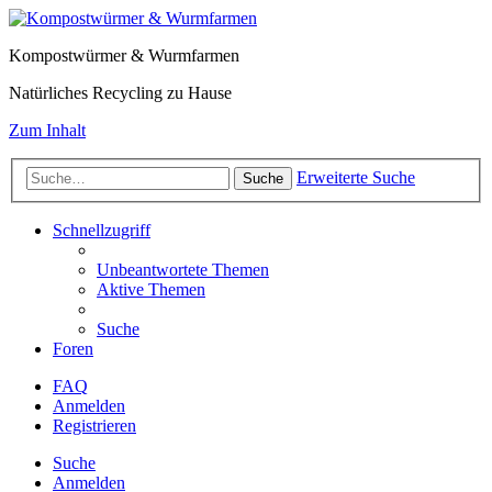
Kompostwürmer & Wurmfarmen
Natürliches Recycling zu Hause
Zum Inhalt
Erweiterte Suche
Suche
Schnellzugriff
Unbeantwortete Themen
Aktive Themen
Suche
Foren
FAQ
Anmelden
Registrieren
Suche
Anmelden