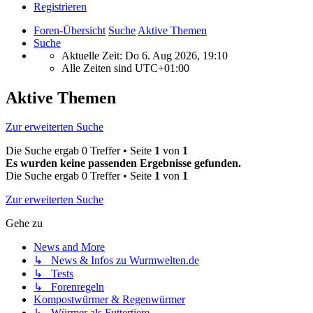
Registrieren
Foren-Übersicht
Suche
Aktive Themen
Suche
Aktuelle Zeit: Do 6. Aug 2026, 19:10
Alle Zeiten sind
UTC+01:00
Aktive Themen
Zur erweiterten Suche
Die Suche ergab 0 Treffer • Seite
1
von
1
Es wurden keine passenden Ergebnisse gefunden.
Die Suche ergab 0 Treffer • Seite
1
von
1
Zur erweiterten Suche
Gehe zu
News and More
↳ News & Infos zu Wurmwelten.de
↳ Tests
↳ Forenregeln
Kompostwürmer & Regenwürmer
↳ Würmer als Futtertiere