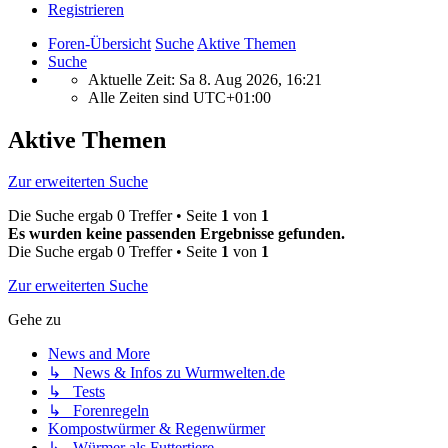
Registrieren
Foren-Übersicht
Suche
Aktive Themen
Suche
Aktuelle Zeit: Sa 8. Aug 2026, 16:21
Alle Zeiten sind
UTC+01:00
Aktive Themen
Zur erweiterten Suche
Die Suche ergab 0 Treffer • Seite
1
von
1
Es wurden keine passenden Ergebnisse gefunden.
Die Suche ergab 0 Treffer • Seite
1
von
1
Zur erweiterten Suche
Gehe zu
News and More
↳ News & Infos zu Wurmwelten.de
↳ Tests
↳ Forenregeln
Kompostwürmer & Regenwürmer
↳ Würmer als Futtertiere