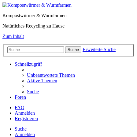
Kompostwürmer & Wurmfarmen
Natürliches Recycling zu Hause
Zum Inhalt
Erweiterte Suche
Suche
Schnellzugriff
Unbeantwortete Themen
Aktive Themen
Suche
Foren
FAQ
Anmelden
Registrieren
Suche
Anmelden