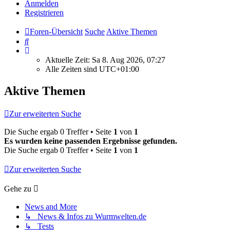
Anmelden
Registrieren
Foren-Übersicht
Suche
Aktive Themen
Suche
Aktuelle Zeit: Sa 8. Aug 2026, 07:27
Alle Zeiten sind
UTC+01:00
Aktive Themen
Zur erweiterten Suche
Die Suche ergab 0 Treffer • Seite
1
von
1
Es wurden keine passenden Ergebnisse gefunden.
Die Suche ergab 0 Treffer • Seite
1
von
1
Zur erweiterten Suche
Gehe zu
News and More
↳ News & Infos zu Wurmwelten.de
↳ Tests