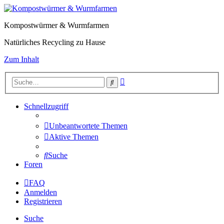
Kompostwürmer & Wurmfarmen
Natürliches Recycling zu Hause
Zum Inhalt
Erweiterte
Suche
Suche
Schnellzugriff
Unbeantwortete Themen
Aktive Themen
Suche
Foren
FAQ
Anmelden
Registrieren
Suche