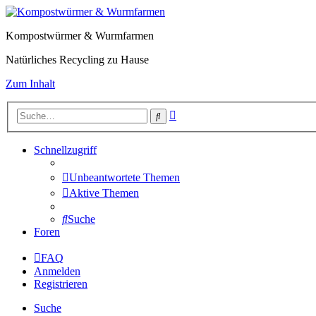
Kompostwürmer & Wurmfarmen
Natürliches Recycling zu Hause
Zum Inhalt
Erweiterte
Suche
Suche
Schnellzugriff
Unbeantwortete Themen
Aktive Themen
Suche
Foren
FAQ
Anmelden
Registrieren
Suche