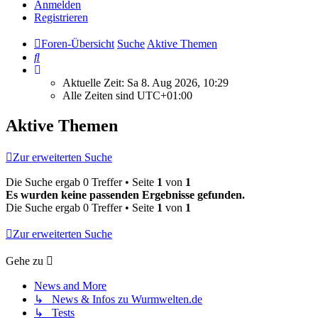
Anmelden
Registrieren
Foren-Übersicht
Suche
Aktive Themen
Suche
Aktuelle Zeit: Sa 8. Aug 2026, 10:29
Alle Zeiten sind
UTC+01:00
Aktive Themen
Zur erweiterten Suche
Die Suche ergab 0 Treffer • Seite
1
von
1
Es wurden keine passenden Ergebnisse gefunden.
Die Suche ergab 0 Treffer • Seite
1
von
1
Zur erweiterten Suche
Gehe zu
News and More
↳ News & Infos zu Wurmwelten.de
↳ Tests