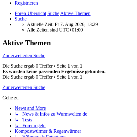
Registrieren
Foren-Übersicht
Suche
Aktive Themen
Suche
Aktuelle Zeit: Fr 7. Aug 2026, 13:29
Alle Zeiten sind
UTC+01:00
Aktive Themen
Zur erweiterten Suche
Die Suche ergab 0 Treffer • Seite
1
von
1
Es wurden keine passenden Ergebnisse gefunden.
Die Suche ergab 0 Treffer • Seite
1
von
1
Zur erweiterten Suche
Gehe zu
News and More
↳ News & Infos zu Wurmwelten.de
↳ Tests
↳ Forenregeln
Kompostwürmer & Regenwürmer
↳ Würmer als Futtertiere