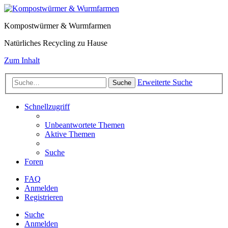
Kompostwürmer & Wurmfarmen
Natürliches Recycling zu Hause
Zum Inhalt
Erweiterte Suche
Suche
Schnellzugriff
Unbeantwortete Themen
Aktive Themen
Suche
Foren
FAQ
Anmelden
Registrieren
Suche
Anmelden