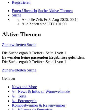
Registrieren
Foren-Übersicht
Suche
Aktive Themen
Suche
Aktuelle Zeit: Fr 7. Aug 2026, 00:14
Alle Zeiten sind
UTC+01:00
Aktive Themen
Zur erweiterten Suche
Die Suche ergab 0 Treffer • Seite
1
von
1
Es wurden keine passenden Ergebnisse gefunden.
Die Suche ergab 0 Treffer • Seite
1
von
1
Zur erweiterten Suche
Gehe zu
News and More
↳ News & Infos zu Wurmwelten.de
↳ Tests
↳ Forenregeln
Kompostwürmer & Regenwürmer
↳ Würmer als Futtertiere