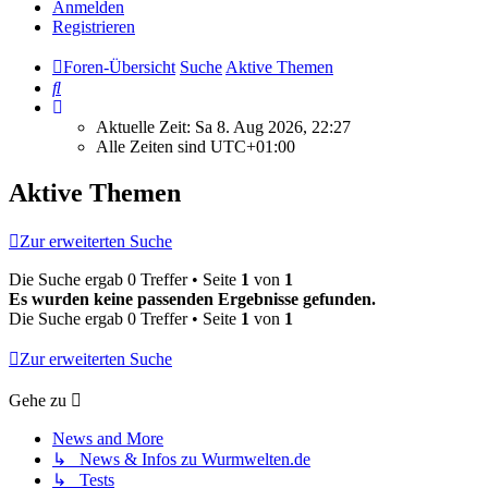
Anmelden
Registrieren
Foren-Übersicht
Suche
Aktive Themen
Suche
Aktuelle Zeit: Sa 8. Aug 2026, 22:27
Alle Zeiten sind
UTC+01:00
Aktive Themen
Zur erweiterten Suche
Die Suche ergab 0 Treffer • Seite
1
von
1
Es wurden keine passenden Ergebnisse gefunden.
Die Suche ergab 0 Treffer • Seite
1
von
1
Zur erweiterten Suche
Gehe zu
News and More
↳ News & Infos zu Wurmwelten.de
↳ Tests