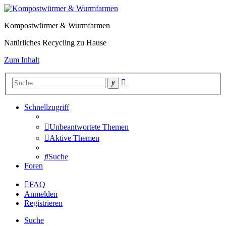
Kompostwürmer & Wurmfarmen
Natürliches Recycling zu Hause
Zum Inhalt
Erweiterte
Suche
Suche
Schnellzugriff
Unbeantwortete Themen
Aktive Themen
Suche
Foren
FAQ
Anmelden
Registrieren
Suche