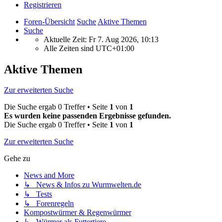
Registrieren
Foren-Übersicht
Suche
Aktive Themen
Suche
Aktuelle Zeit: Fr 7. Aug 2026, 10:13
Alle Zeiten sind
UTC+01:00
Aktive Themen
Zur erweiterten Suche
Die Suche ergab 0 Treffer • Seite
1
von
1
Es wurden keine passenden Ergebnisse gefunden.
Die Suche ergab 0 Treffer • Seite
1
von
1
Zur erweiterten Suche
Gehe zu
News and More
↳ News & Infos zu Wurmwelten.de
↳ Tests
↳ Forenregeln
Kompostwürmer & Regenwürmer
↳ Würmer als Futtertiere