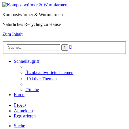
Kompostwürmer & Wurmfarmen
Natürliches Recycling zu Hause
Zum Inhalt
Erweiterte
Suche
Suche
Schnellzugriff
Unbeantwortete Themen
Aktive Themen
Suche
Foren
FAQ
Anmelden
Registrieren
Suche