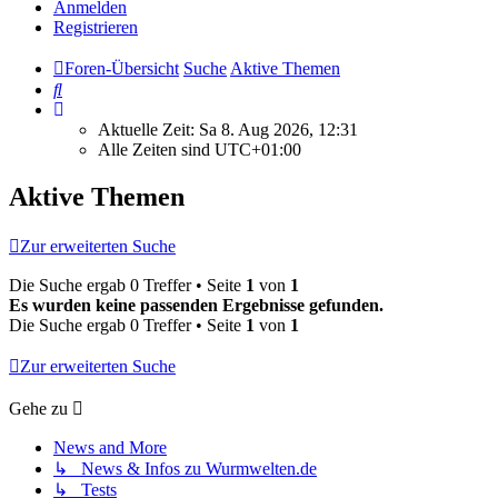
Anmelden
Registrieren
Foren-Übersicht
Suche
Aktive Themen
Suche
Aktuelle Zeit: Sa 8. Aug 2026, 12:31
Alle Zeiten sind
UTC+01:00
Aktive Themen
Zur erweiterten Suche
Die Suche ergab 0 Treffer • Seite
1
von
1
Es wurden keine passenden Ergebnisse gefunden.
Die Suche ergab 0 Treffer • Seite
1
von
1
Zur erweiterten Suche
Gehe zu
News and More
↳ News & Infos zu Wurmwelten.de
↳ Tests