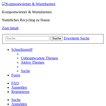
Kompostwürmer & Wurmfarmen
Natürliches Recycling zu Hause
Zum Inhalt
Erweiterte Suche
Suche
Schnellzugriff
Unbeantwortete Themen
Aktive Themen
Suche
Foren
FAQ
Anmelden
Registrieren
Suche
Anmelden