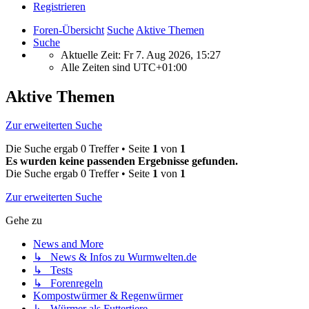
Registrieren
Foren-Übersicht
Suche
Aktive Themen
Suche
Aktuelle Zeit: Fr 7. Aug 2026, 15:27
Alle Zeiten sind
UTC+01:00
Aktive Themen
Zur erweiterten Suche
Die Suche ergab 0 Treffer • Seite
1
von
1
Es wurden keine passenden Ergebnisse gefunden.
Die Suche ergab 0 Treffer • Seite
1
von
1
Zur erweiterten Suche
Gehe zu
News and More
↳ News & Infos zu Wurmwelten.de
↳ Tests
↳ Forenregeln
Kompostwürmer & Regenwürmer
↳ Würmer als Futtertiere