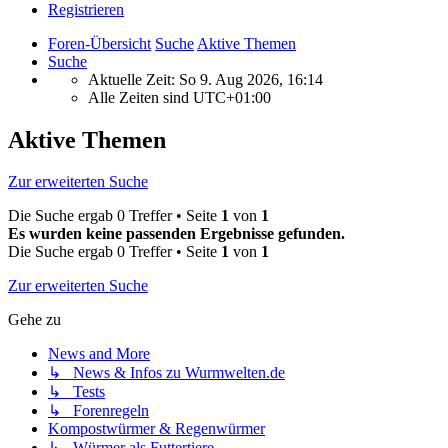
Registrieren
Foren-Übersicht
Suche
Aktive Themen
Suche
Aktuelle Zeit: So 9. Aug 2026, 16:14
Alle Zeiten sind
UTC+01:00
Aktive Themen
Zur erweiterten Suche
Die Suche ergab 0 Treffer • Seite
1
von
1
Es wurden keine passenden Ergebnisse gefunden.
Die Suche ergab 0 Treffer • Seite
1
von
1
Zur erweiterten Suche
Gehe zu
News and More
↳ News & Infos zu Wurmwelten.de
↳ Tests
↳ Forenregeln
Kompostwürmer & Regenwürmer
↳ Würmer als Futtertiere