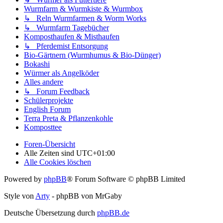
Wurmfarm & Wurmkiste & Wurmbox
↳ Reln Wurmfarmen & Worm Works
↳ Wurmfarm Tagebücher
Komposthaufen & Misthaufen
↳ Pferdemist Entsorgung
Bio-Gärtnern (Wurmhumus & Bio-Dünger)
Bokashi
Würmer als Angelköder
Alles andere
↳ Forum Feedback
Schülerprojekte
English Forum
Terra Preta & Pflanzenkohle
Komposttee
Foren-Übersicht
Alle Zeiten sind
UTC+01:00
Alle Cookies löschen
Powered by
phpBB
® Forum Software © phpBB Limited
Style von
Arty
- phpBB von MrGaby
Deutsche Übersetzung durch
phpBB.de