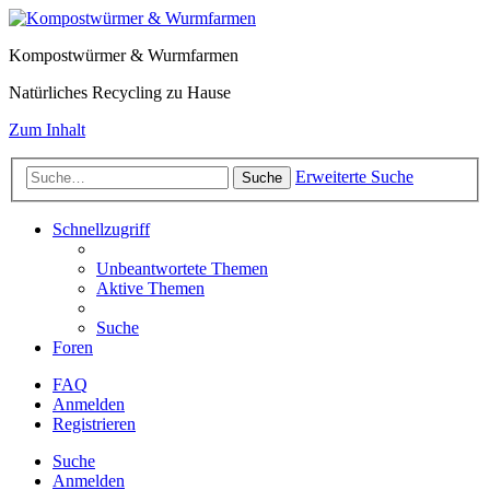
Kompostwürmer & Wurmfarmen
Natürliches Recycling zu Hause
Zum Inhalt
Erweiterte Suche
Suche
Schnellzugriff
Unbeantwortete Themen
Aktive Themen
Suche
Foren
FAQ
Anmelden
Registrieren
Suche
Anmelden