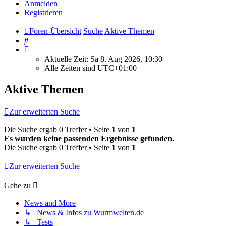
Anmelden
Registrieren
Foren-Übersicht
Suche
Aktive Themen
Suche
Aktuelle Zeit: Sa 8. Aug 2026, 10:30
Alle Zeiten sind
UTC+01:00
Aktive Themen
Zur erweiterten Suche
Die Suche ergab 0 Treffer • Seite
1
von
1
Es wurden keine passenden Ergebnisse gefunden.
Die Suche ergab 0 Treffer • Seite
1
von
1
Zur erweiterten Suche
Gehe zu
News and More
↳ News & Infos zu Wurmwelten.de
↳ Tests