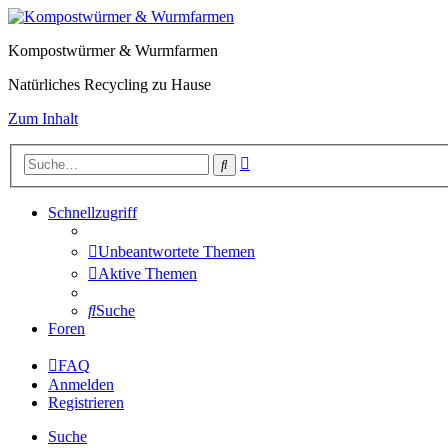
Kompostwürmer & Wurmfarmen
Natürliches Recycling zu Hause
Zum Inhalt
Erweiterte
Suche
Suche
Schnellzugriff
Unbeantwortete Themen
Aktive Themen
Suche
Foren
FAQ
Anmelden
Registrieren
Suche